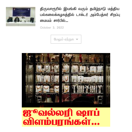
திருவாரூரில் இயங்கி வரும் தமிழ்நாடு மத்திய
பல்கலைக்கழகத்தில் டாக்டர் அம்பேத்கர் சிறப்பு
மையம் சார்பில்...
October 3, 2022
மேலும் ஏற்றுக