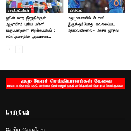
அரசுத் திட்டங்கள்
கிரிக்கெட்
ஜூன் மாத இறுதிக்குள்
மறுமுனையில் டோனி
ஆறாயிரம் புதிய பள்ளி
இருக்கும்போது கவலைப்பட
வகுப்பறைகள் திறக்கப்படும் :
தேவையில்லை- கேதர் ஜாதவ்
கபிஸ்தலத்தில் அமைச்சர்...
செய்திகள்
தேசிய செய்திகள்