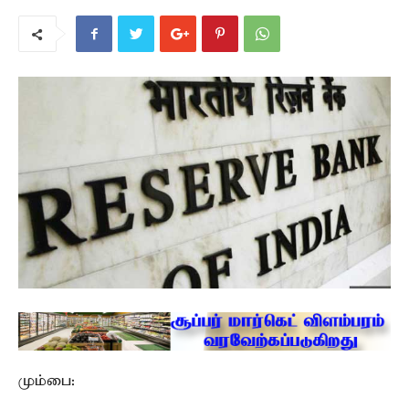
மும்பை: