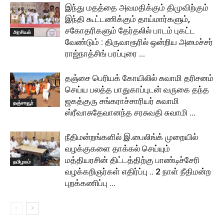
இந்து மதத்தை அவமதிக்கும் திமுவிற்கும்
இந்தி கூட்டணிக்கும் தாய்மார்களும்,
சகோதரிகளும் தேர்தலில் பாடம் புகட்ட
அரசியல்
வேண்டும் : திருவாரூரில் ஒன்றிய அமைச்சர்
ராஜ்நாத்சிங் பரப்புரை …
தஞ்சை பெரியக் கோயிலில் சுவாமி தரிசனம்
செய்ய பலத்த பாதுகாப்புடன் வருகை தந்த
ஜகத்குரு சங்கராச்சாரியர் சுவாமி
தஞ்சாவூர்
ஸ்ரீவாசுதேவானந்த சரசுவதி சுவாமி …
நீதிமன்றங்களில் இ.பைலிங்க் முறையில்
வழக்குகளை தாக்கல் செய்யும்
மத்தியரசின் திட்டத்திற்கு பாண்டிச்சேரி
தமிழகம்
வழக்கறிஞர்கள் எதிர்ப்பு .. 2 நாள் நீதிமன்ற
புறக்கணிப்பு …