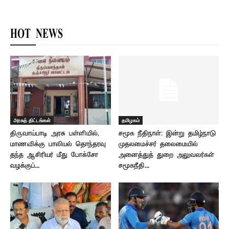
HOT NEWS
அரசுத் திட்டங்கள்
தமிழகம்
திருவாய்பாடி அரசு பள்ளியில்,
சமூக நீதிநாள்: இன்று தமிழ்நாடு
மாணவிக்கு பாலியல் தொந்தரவு
முதலமைச்சர் தலைமையில்
தந்த ஆசிரியர் மீது போக்சோ
அனைத்துத் துறை அலுவலர்கள்
வழக்குப்...
சமூகநீதி...