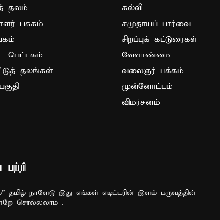
த் தலம்
கல்வி
ாளர் பக்கம்
சமுதாயப் பார்வை
கம்
சிறப்புக் கட்டுரைகள்
ட பெட்டகம்
வேளாண்மை
ட்டுத் தலங்கள்
வலைஞர் பக்கம்
பகுதி
முன்னோட்டம்
விமர்சனம்
 பற்றி
ம்” தமிழ் நாளேடு இது எங்கள் எடிட்டரின் இளம் பருவத்தின்
்றே சொல்லலாம் .