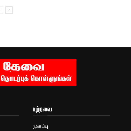
மற்றவை
முகப்பு