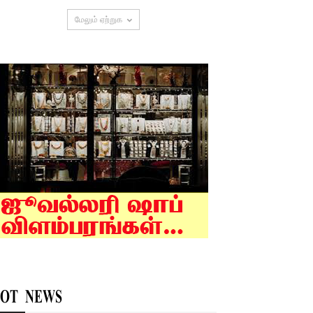
மேலும் ஏற்றுக
OT NEWS