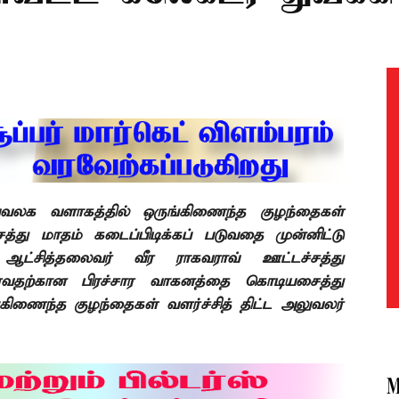
ுவலக வளாகத்தில் ஒருங்கிணைந்த குழந்தைகள்
்சத்து மாதம் கடைப்பிடிக்கப் படுவதை முன்னிட்டு
 ஆட்சித்தலைவர் வீர ராகவராவ் ஊட்டச்சத்து
்வதற்கான பிரச்சார வாகனத்தை கொடியசைத்து
கிணைந்த குழந்தைகள் வளர்ச்சித் திட்ட அலுவலர்
M