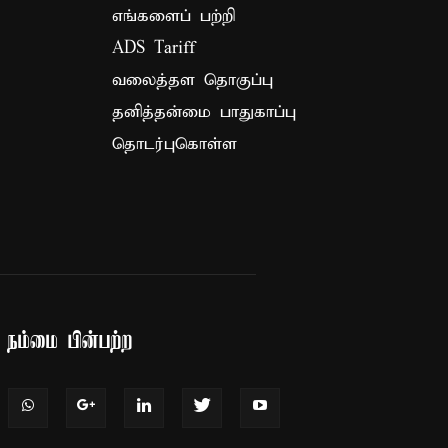
எங்களைப் பற்றி
ADS Tariff
வலைத்தள தொகுப்பு
தனித்தன்மை பாதுகாப்பு
தொடர்புகொள்ள
நம்மை பின்பற்ற