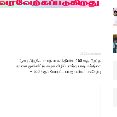
அடுத்த கட்டுரை
ஆவடி அருகே மகாத்மா காந்தியின் 150 வது பிறந்த
நாளை முன்னிட்டு சமூக விழிப்புணர்வு பாதயாத்திரை
– 500 க்கும் மேற்பட்ட பா.ஜ.கவினர் பங்கேற்பு