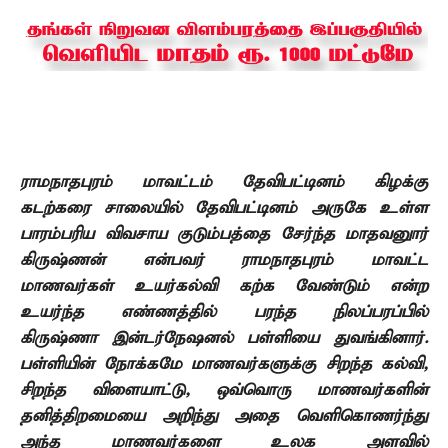
ராமநாதபுரம் மாவட்டம் தேவிபட்டினம் கிழக்கு
கடற்கரை சாலையில் தேவிபட்டினம்
அருகே உள்ள
பாரம்பரிய விவசாய குடும்பத்தை சேர்ந்த மாதவனுார்
கிருஷ்ணன்
என்பவர் ராமநாதபுரம் மாவட்ட
மாணவர்கள் உயர்கல்வி கற்க வேண்டும் என்ற
உயர்ந்த எண்ணத்தில் பரந்த நிலப்பரப்பில்
கிருஷ்ணா இன்டர்நேஷனல்
பள்ளியை துவங்கினார்.
பள்ளியின் நோக்கமே மாணவர்களுக்கு சிறந்த கல்வி
,
சிறந்த விளையாட்டு
,
ஒவ்வொரு மாணவர்களின்
தனித்திறமையை அறிந்து அதை
வெளிகொணர்ந்து
அந்த மாணவர்களை உலக அளவில்