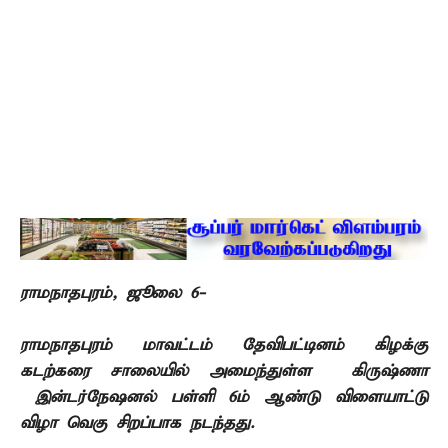
ராமநாதபுரம்,
ஜூலை 6-
ராமநாதபுரம் மாவட்டம் தேவிபட்டினம் கிழக்கு
கடற்கரை சாலையில் அமைந்துள்ள
கிருஷ்ணா
இன்டர்நேஷனல்
பள்ளி
6
ம் ஆண்டு விளையாட்டு
விழா வெகு சிறப்பாக
நடந்தது.