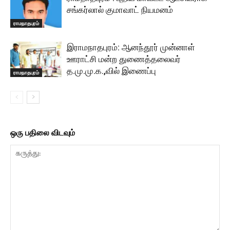
சங்கர்லால் குமாவாட் நியமனம்
ராமநாதபுரம்
இராமநாதபுரம்: ஆனந்தூர் முன்னாள்
ஊராட்சி மன்ற துணைத்தலைவர்
த.மு.மு.க.,வில் இணைப்பு
ராமநாதபுரம்
ஒரு பதிலை விடவும்