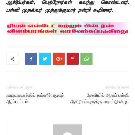
ஆசிரியர்கள்
,
பெற்றோர்கள் கலந்து கொண்டனர்.
பள்ளி முதல்வர் முத்துக்குமார் நன்றி கூறினார்.
முந்தைய கட்டுரை
அடுத்த கட்டுரை
ராமநாதபுரத்தில் தவ்ஹீத் ஜமாத்
தேனியில் அரசுப் பள்ளி
ஆர்ப்பாட்டம்
ஆசிரியர்களுக்கு பாராட்டு விழா