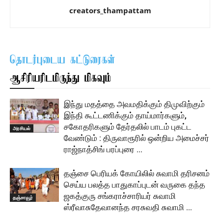
creators_thampattam
தொடர்புடைய கட்டுரைகள்
ஆசிரியரிடமிருந்து மிகவும்
இந்து மதத்தை அவமதிக்கும் திமுவிற்கும்
இந்தி கூட்டணிக்கும் தாய்மார்களும்,
சகோதரிகளும் தேர்தலில் பாடம் புகட்ட
அரசியல்
வேண்டும் : திருவாரூரில் ஒன்றிய அமைச்சர்
ராஜ்நாத்சிங் பரப்புரை …
தஞ்சை பெரியக் கோயிலில் சுவாமி தரிசனம்
செய்ய பலத்த பாதுகாப்புடன் வருகை தந்த
ஜகத்குரு சங்கராச்சாரியர் சுவாமி
தஞ்சாவூர்
ஸ்ரீவாசுதேவானந்த சரசுவதி சுவாமி …