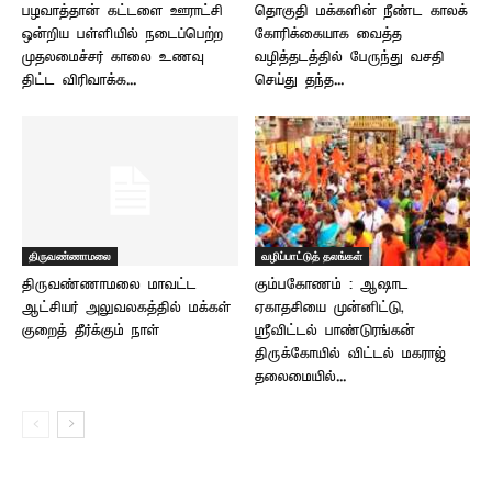
பழவாத்தான் கட்டளை ஊராட்சி
தொகுதி மக்களின் நீண்ட காலக்
ஒன்றிய பள்ளியில் நடைப்பெற்ற
கோரிக்கையாக வைத்த
முதலமைச்சர் காலை உணவு
வழித்தடத்தில் பேருந்து வசதி
திட்ட விரிவாக்க...
செய்து தந்த...
திருவண்ணாமலை
வழிப்பாட்டுத் தலங்கள்
திருவண்ணாமலை மாவட்ட
கும்பகோணம் : ஆஷாட
ஆட்சியர் அலுவலகத்தில் மக்கள்
ஏகாதசியை முன்னிட்டு,
குறைத் தீர்க்கும் நாள்
ஸ்ரீவிட்டல் பாண்டுரங்கன்
திருக்கோயில் விட்டல் மகராஜ்
தலைமையில்...