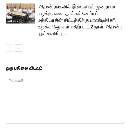
நீதிமன்றங்களில் இ.பைலிங்க் முறையில்
வழக்குகளை தாக்கல் செய்யும்
மத்தியரசின் திட்டத்திற்கு பாண்டிச்சேரி
தமிழகம்
வழக்கறிஞர்கள் எதிர்ப்பு .. 2 நாள் நீதிமன்ற
புறக்கணிப்பு …
ஒரு பதிலை விடவும்