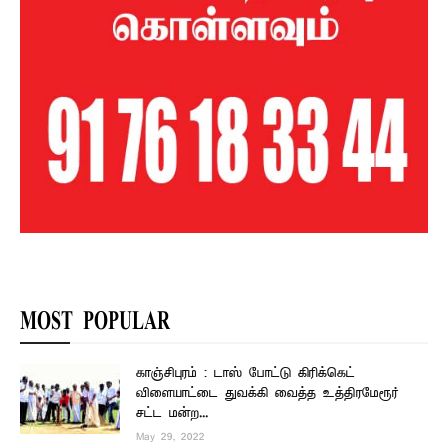
MOST POPULAR
காஞ்சிபுரம் : டாஸ் போட்டு கிரிக்கெட்
விளையாட்டை துவக்கி வைத்த உத்திரமேரூர்
சட்ட மன்ற...
May 29, 2022