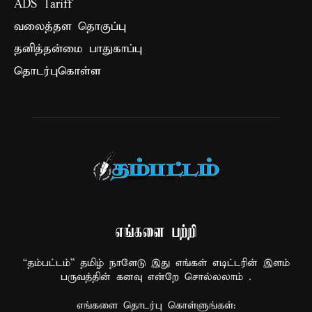
ADS Tariff
வலைத்தள தொகுப்பு
தனித்தன்மை பாதுகாப்பு
தொடர்புகொள்ள
எங்களை பற்றி
“தம்பட்டம்” தமிழ் நாளேடு இது எங்கள் எடிட்டரின் இளம்
பருவத்தின் கனவு என்றே சொல்லலாம் .
எங்களை தொடர்பு கொள்ளுங்கள்: