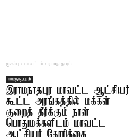
முகப்பு
மாவட்டம்
ராமநாதபுரம்
ராமநாதபுரம்
இராமநாதபுர மாவட்ட ஆட்சியர்
கூட்ட அரங்கத்தில் மக்கள்
குறைத் தீர்க்கும் நாள் –
பொதுமக்களிடம் மாவட்ட
ஆட்சியர் கோரிக்கை