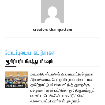
creators_thampattam
தொடர்புடைய கட்டுரைகள்
ஆசிரியரிடமிருந்து மிகவும்
உதயநிதி ஸ்டாலின் விளையாட்டுத்துறை
அமைச்சராக பொறுப்பேற்றப் பின்புதான்
தமிழ்நாட்டு விளையாட்டுத் துறைக்கு
அரசுத் திட்டங்கள்
புத்துணர்வு ஏற்பட்டுள்ளது : திருவள்ளூர்
மாவட்ட டென்னிஸ் பால் கிரிக்கெட்
விளையாட்டு வீரர்கள் புகழாரம் …