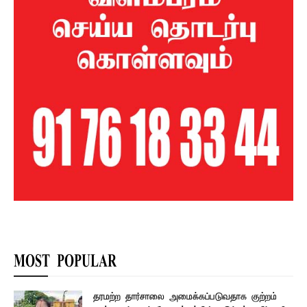
MOST POPULAR
தரமற்ற தார்சாலை அமைக்கப்படுவதாக குற்றம்