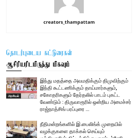
creators_thampattam
தொடர்புடைய கட்டுரைகள்
ஆசிரியரிடமிருந்து மிகவும்
இந்து மதத்தை அவமதிக்கும் திமுவிற்கும்
இந்தி கூட்டணிக்கும் தாய்மார்களும்,
சகோதரிகளும் தேர்தலில் பாடம் புகட்ட
அரசியல்
வேண்டும் : திருவாரூரில் ஒன்றிய அமைச்சர்
ராஜ்நாத்சிங் பரப்புரை …
நீதிமன்றங்களில் இ.பைலிங்க் முறையில்
வழக்குகளை தாக்கல் செய்யும்