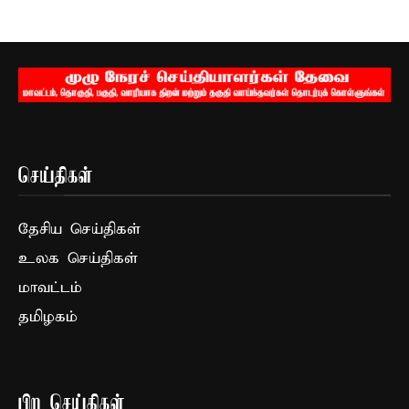
செய்திகள்
தேசிய செய்திகள்
உலக செய்திகள்
மாவட்டம்
தமிழகம்
பிற செய்திகள்