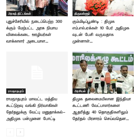
அரசுத் திட்டங்கள்
திருவள்ளூர்
புதுச்சேரியில் நடைப்பெற்ற 300
கும்மிடிப்பூண்டி : திமுக
க்கும் மேற்பட்ட அரசு நியாய
எம்.எல்.ஏக்கள் 10 பேர் அதிமுக
விலைக்கடை ஊழியர்கள்
வுடன் பேசி வருவதாக
வாக்காளர் அடையாள...
முன்னாள்...
ராமநாதபுரம்
அரசியல்
ராமநாதபுரம் மாவட்ட மத்திய
திமுக தலைமையிலான இந்தியா
கூட்டுறவு வங்கி நிர்வாகிகள்
கூட்டணி வேட்பாளர்களை
தேர்தலுக்கு வேட்பு மனுதாக்கல்-
ஆதரித்து 40 தொகுதிகளிலும்
அதிமுக பன்முனை போட்டி
தேர்தல் பிரசாரம் செய்வதென...