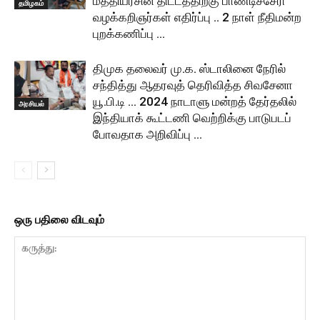
மத்தியரசின் திட்டத்திற்கு பாண்டிச்சேரி
தமிழகம்
வழக்கறிஞர்கள் எதிர்ப்பு .. 2 நாள் நீதிமன்ற
புறக்கணிப்பு …
திமுக தலைவர் மு.க. ஸ்டாலினை நேரில்
சந்தித்து ஆதரவுத் தெரிவித்த சிவசேனா
யூ.பி.டி … 2024 நாடாளு மன்றத் தேர்தலில்
அரசியல்
இந்தியாக் கூட்டணி வெற்றிக்கு பாடுபடப்
போவதாக அறிவிப்பு …
ஒரு பதிலை விடவும்