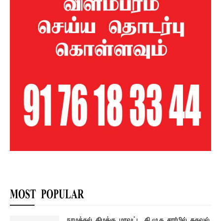
MOST POPULAR
நாமக்கல் கிழக்கு மாவட்ட தி.மு.க சார்பில் தகவல்