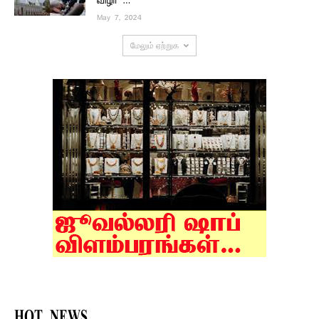
விழா …
May 7, 2024
மேலும் ஏற்றுக
HOT NEWS