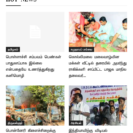
தமிழகம்
சமுதாயப் பார்வை
பொள்ளாச்சி சம்பவம் பெண்கள்
கொல்லிமலை மலைவாழ்வின
பாதுகாப்பாக இல்லை
மக்கள் வீட்டில் தரையில் அமர்ந்து
என்பதையே உணர்த்துகிறது –
ராகிக்களி சாப்பிட்ட பாஜக மாநில
கனிமொழி
தலைவர்...
திருவள்ளூர்
அரசியல்
பொன்னேரி கிளைச்சிறைக்கு
இந்தியாவிற்கு விடியல்