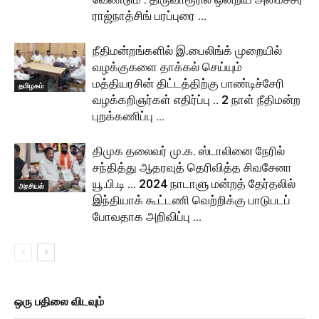
ராஜ்நாத்சிங் பரப்புரை …
நீதிமன்றங்களில் இ.பைலிங்க் முறையில்
வழக்குகளை தாக்கல் செய்யும்
மத்தியரசின் திட்டத்திற்கு பாண்டிச்சேரி
தமிழகம்
வழக்கறிஞர்கள் எதிர்ப்பு .. 2 நாள் நீதிமன்ற
புறக்கணிப்பு …
திமுக தலைவர் மு.க. ஸ்டாலினை நேரில்
சந்தித்து ஆதரவுத் தெரிவித்த சிவசேனா
யூ.பி.டி … 2024 நாடாளு மன்றத் தேர்தலில்
அரசியல்
இந்தியாக் கூட்டணி வெற்றிக்கு பாடுபடப்
போவதாக அறிவிப்பு …
ஒரு பதிலை விடவும்