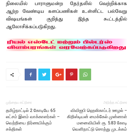
நிலையில் பாராளுமன்ற தேர்தலில் வெற்றிக்காக
ஆற்ற வேண்டிய களப்பணிகள் உள்ளிட்ட பல்வேறு
விஷயங்கள் குறித்து இந்த கூட்டத்தில்
ஆலோசிக்கப்படுகிறது.
முந்தைய கட்டுரை
அடுத்த கட்டுரை
தமிழ்நாட்டில் 2 கோடியே 65
விவிஐபி ஹெலிகாப்டர் ஊழல் –
லட்சம் இளம் வாக்காளர்கள் –
கிறிஸ்டியன் மைக்கேல் முன்னாள்
வெற்றியை நிர்ணயிக்கும்
மனைவியின் ரூ. 5.83 கோடி
சக்திகள்
வெளிநாட்டு சொத்து முடக்கம்