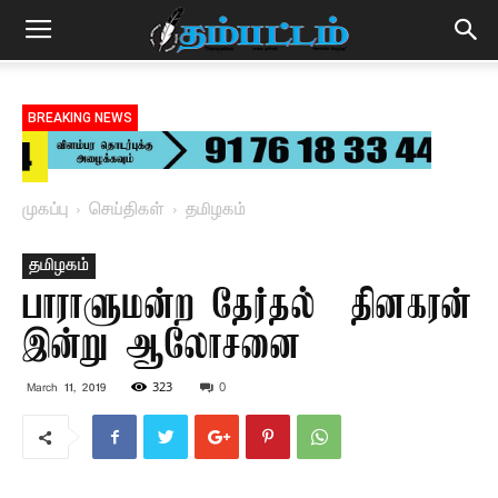
BREAKING NEWS
முகப்பு
செய்திகள்
தமிழகம்
தமிழகம்
பாராளுமன்ற தேர்தல் – தினகரன்
இன்று ஆலோசனை
323
0
March 11, 2019