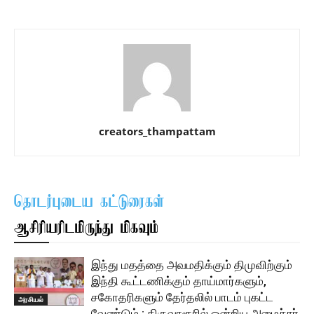
creators_thampattam
தொடர்புடைய கட்டுரைகள்
ஆசிரியரிடமிருந்து மிகவும்
இந்து மதத்தை அவமதிக்கும் திமுவிற்கும்
இந்தி கூட்டணிக்கும் தாய்மார்களும்,
சகோதரிகளும் தேர்தலில் பாடம் புகட்ட
அரசியல்
வேண்டும் : திருவாரூரில் ஒன்றிய அமைச்சர்