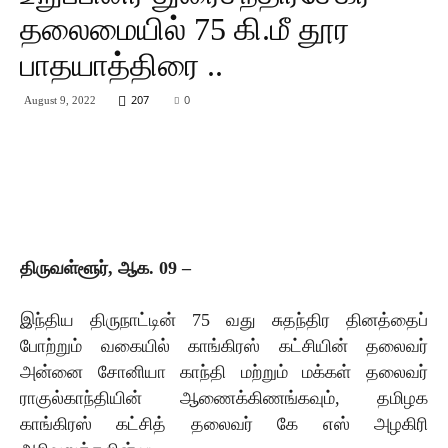
தலைமையில் 75 கி.மீ தூர
பாதயாத்திரை ..
207
0
August 9, 2022
திருவள்ளூர், ஆக. 09 –
இந்திய திருநாட்டின் 75 வது சுதந்திர தினத்தைப்
போற்றும் வகையில் காங்கிரஸ் கட்சியின் தலைவர்
அன்னை சோனியா காந்தி மற்றும் மக்கள் தலைவர்
ராகுல்காந்தியின் ஆணைக்கிணங்கவும், தமிழக
காங்கிரஸ் கட்சித் தலைவர் கே எஸ் அழகிரி