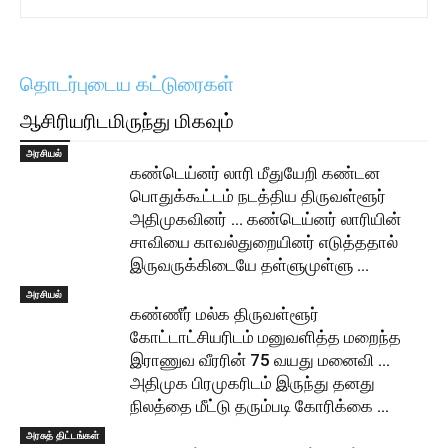
தொடர்புடைய கட்டுரைகள்
ஆசிரியரிடமிருந்து மிகவும்
அரசியல்
கண்டெய்னர் லாரி மீதுயேறி கண்டன
பொதுக்கூட்டம் நடத்திய திருவள்ளூர்
அதிமுகவினர் … கண்டெய்னர் லாரியின்
சாவியை காவல்துறையினர் எடுத்ததால்
இருவருக்கிடையே தள்ளுமுள்ளு …
அரசியல்
கண்ணீர் மல்க திருவள்ளூர்
கோட்டாட்சியரிடம் மனுவளித்த மறைந்த
இராணுவ வீரரின் 75 வயது மனைவி …
அதிமுக பிரமுகரிடம் இருந்து தனது
நிலத்தை மீட்டு தரும்படி கோரிக்கை …
அரசுத் திட்டங்கள்