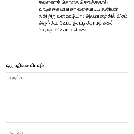
தவணைத் தொகை செலுத்ததால்
வாடிக்கையாளரை வசைபாடிய தனியார்
நிதி நிறுவன ஊழியர் : அவமானத்தில் விசம்
அருந்திய வேப்பஞ்சட்டி கிராமத்தைச்
சேர்ந்த விவசாய பெண் …
ஒரு பதிலை விடவும்