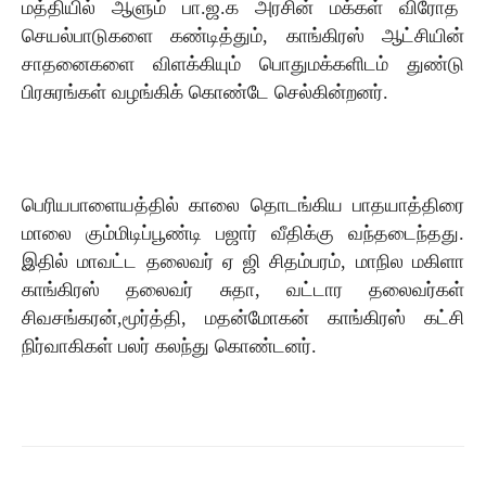
மத்தியில் ஆளும் பா.ஜ.க அரசின் மக்கள் விரோத
செயல்பாடுகளை கண்டித்தும், காங்கிரஸ் ஆட்சியின்
சாதனைகளை விளக்கியும் பொதுமக்களிடம் துண்டு
பிரசுரங்கள் வழங்கிக் கொண்டே செல்கின்றனர்.
பெரியபாளையத்தில் காலை தொடங்கிய பாதயாத்திரை
மாலை கும்மிடிப்பூண்டி பஜார் வீதிக்கு வந்தடைந்தது.
இதில் மாவட்ட தலைவர் ஏ ஜி சிதம்பரம், மாநில மகிளா
காங்கிரஸ் தலைவர் சுதா, வட்டார தலைவர்கள்
சிவசங்கரன்,மூர்த்தி, மதன்மோகன் காங்கிரஸ் கட்சி
நிர்வாகிகள் பலர் கலந்து கொண்டனர்.