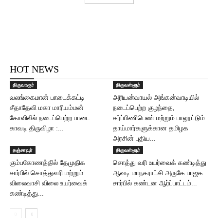
HOT NEWS
திருவாரூர்
திருவள்ளூர்
வலங்கைமான் பாடைக்கட்டி
அரியன்வாயல் அங்கன்வாடியில்
சீதாதேவி மகா மாரியம்மன்
நடைப்பெற்ற குழந்தை,
கோவிலில் நடைப்பெற்ற பாடை
கர்ப்பிணிபெண் மற்றும் பாலூட்டும்
காவடி திருவிழா :...
தாய்மார்களுக்கான தமிழக
அரசின் புதிய...
தஞ்சாவூர்
திருவள்ளூர்
கும்பகோணத்தில் தேமுதிக
சொத்து வரி உயர்வைக் கண்டித்து
சார்பில் சொத்துவரி மற்றும்
ஆவடி மாநகராட்சி அருகே பாஜக
விலைவாசி விலை உயர்வைக்
சார்பில் கண்டன ஆர்ப்பாட்டம்...
கண்டித்து...