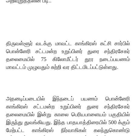
அறிவுறுத்தலின் படி..
திருவள்ளூர் வடக்கு மாவட்ட காங்கிரஸ் கட்சி சார்பில்
பொன்னேரி சட்டமன்ற உறுப்பினர் துரை சந்திரசேகர்
தலைமையில் 75 கிலோமீட்டர் தூர நடைப்பயணம்
மாவட்டம் முழுவதும் சுற்றி வர திட்டமிடப்பட்டுள்ளது.
அதனடிப்படையில் இந்நடைப் பயணம் பொன்னேரி
காங்கிரஸ் சட்டமன்ற உறுப்பினர் துரை சந்திரசேகர்
தலைமையில் இன்று காலை பெரியபாளையம் பகுதியில்
இருந்து துவங்கியது. இந்த பாதயாத்திரையில் 500 க்கும்
மேற்பட்ட காங்கிரஸ் நிர்வாகிகள் கலந்துகொண்டு