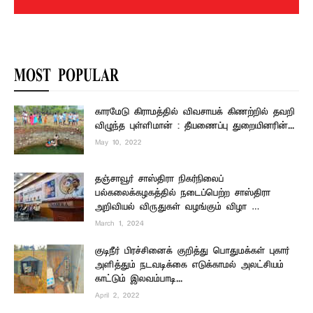
MOST POPULAR
காரமேடு கிராமத்தில் விவசாயக் கிணற்றில் தவறி
விழுந்த புள்ளிமான் : தீயணைப்பு துறையினரின்...
May 10, 2022
தஞ்சாவூர் சாஸ்திரா நிகர்நிலைப்
பல்கலைக்கழகத்தில் நடைப்பெற்ற சாஸ்திரா
அறிவியல் விருதுகள் வழங்கும் விழா …
March 1, 2024
குடிநீர் பிரச்சினைக் குறித்து பொதுமக்கள் புகார்
அளித்தும் நடவடிக்கை எடுக்காமல் அலட்சியம்
காட்டும் இலவம்பாடி...
April 2, 2022