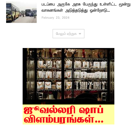
படப்பை அருகே அரசு பேருந்து உள்ளிட்ட மூன்று
வாகனங்கள் அடுத்தடுத்து ஒன்றோடு...
February 23, 2024
மேலும் ஏற்றுக