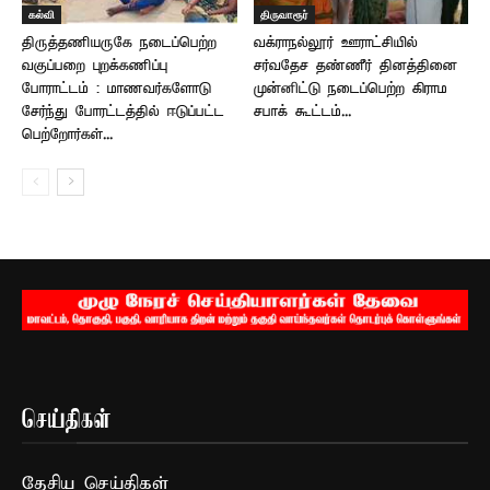
கல்வி
திருவாரூர்
திருத்தணியருகே நடைப்பெற்ற
வக்ராநல்லூர் ஊராட்சியில்
வகுப்பறை புறக்கணிப்பு
சர்வதேச தண்ணீர் தினத்தினை
போராட்டம் : மாணவர்களோடு
முன்னிட்டு நடைப்பெற்ற கிராம
சேர்ந்து போரட்டத்தில் ஈடுப்பட்ட
சபாக் கூட்டம்...
பெற்றோர்கள்...
செய்திகள்
தேசிய செய்திகள்