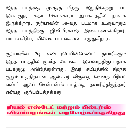
இந்த படத்தை முடித்த பிறகு `இறுதிச்சுற்று’ பட
இயக்குநர் சுதா கொங்காரா இயக்கத்தில் நடிக்க
இருக்கிறார். சூர்யாவின் 38-வது படமாக உருவாகும்
இந்த படத்திற்கு ஜி.வி.பிரகாஷ் இசையமைக்கிறார்.
பாடலாசிரியர் விவேக் பாடல்களை எழுதுகிறார்.
சூர்யாவின் 2டி எண்டர்டெயின்மெண்ட் தயாரிக்கும்
இந்த படத்தில் குனீத் மோங்கா இணைந்திருப்பதாக
படக்குழு அறிவித்துள்ளது. இவர் சமீபத்தில் சிறந்த
குறும்படத்திற்கான ஆஸ்கார் விருதை வென்ற பீரியட்
எண்ட் ஆஃப் சென்டன்ஸ் படத்தை தயாரித்திருந்தார்
என்பது குறிப்பிடத்தக்கது.