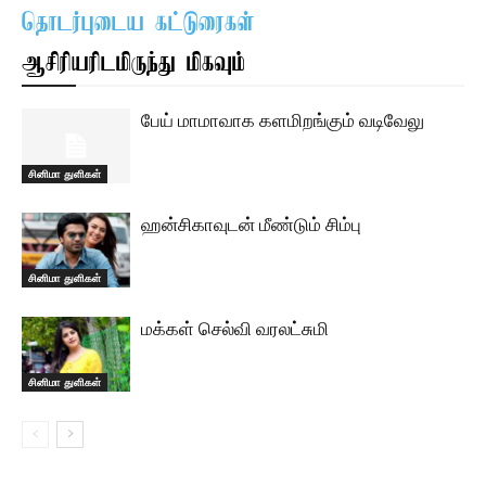
தொடர்புடைய கட்டுரைகள்
ஆசிரியரிடமிருந்து மிகவும்
பேய் மாமாவாக களமிறங்கும் வடிவேலு
சினிமா துளிகள்
ஹன்சிகாவுடன் மீண்டும் சிம்பு
சினிமா துளிகள்
மக்கள் செல்வி வரலட்சுமி
சினிமா துளிகள்