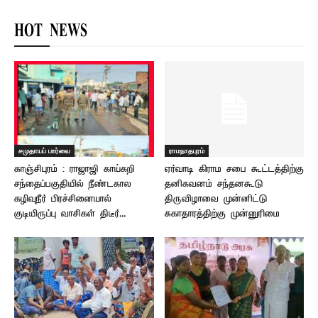
HOT NEWS
சமுதாயப் பார்வை
ராமநாதபுரம்
காஞ்சிபுரம் : ராஜாஜி காய்கறி
ஏர்வாடி கிராம சபை கூட்டத்திற்கு
சந்தைப்பகுதியில் நீண்டகால
தனிகவனம் சந்தனகூடு
கழிவுநீர் பிரச்சினையால்
திருவிழாவை முன்னிட்டு
குடியிருப்பு வாசிகள் திடீர்...
சுகாதாரத்திற்கு முன்னுரிமை