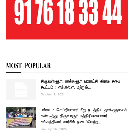
MOST POPULAR
திருவள்ளூர்: காக்களூர் ஊராட்சி கிராம சபை
கூட்டம் : எம்.எல்.ஏ. மற்றும்...
October 3, 2021
பல்லடம் செய்தியாளர் மீது நடத்திய தாக்குதலைக்
கண்டித்து திருவாரூர் பத்திரிகையாளர்
சங்கத்தினர் சார்பில் நடைப்பெற்ற...
January 26, 2024