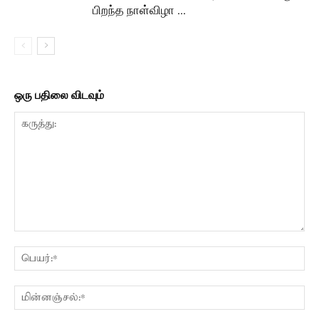
பிறந்த நாள்விழா …
ஒரு பதிலை விடவும்