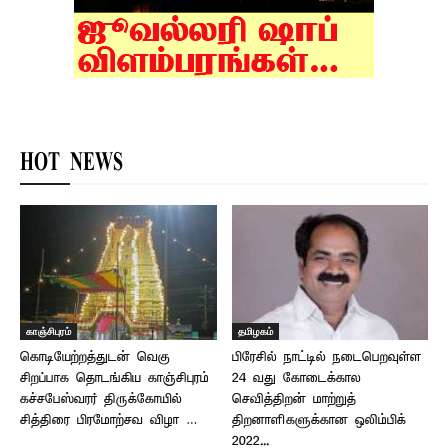
HOT NEWS
காஞ்சிபுரம்
தமிழகம்
கொடியேற்றத்துடன் வெகு
பிரேசில் நாட்டில் நடைபெறவுள்ள
சிறப்பாக தொடங்கிய காஞ்சிபுரம்
24 வது கோடைக்கால
கச்சபேஸ்வரர் திருக்கோயில்
செவித்திறன் மாற்றுத்
சித்திரை பிரமோற்சவ விழா …
திறனாளிகளுக்கான ஒலிம்பிக்
2022...