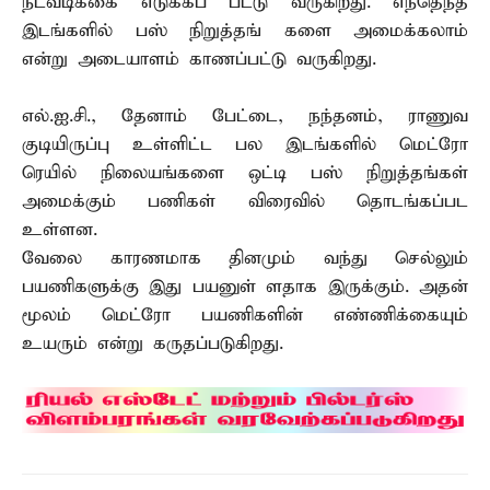
நடவடிக்கை எடுக்கப் பட்டு வருகிறது. எந்தெந்த
இடங்களில் பஸ் நிறுத்தங் களை அமைக்கலாம்
என்று அடையாளம் காணப்பட்டு வருகிறது.
எல்.ஐ.சி., தேனாம் பேட்டை, நந்தனம், ராணுவ
குடியிருப்பு உள்ளிட்ட பல இடங்களில் மெட்ரோ
ரெயில் நிலையங்களை ஒட்டி பஸ் நிறுத்தங்கள்
அமைக்கும் பணிகள் விரைவில் தொடங்கப்பட
உள்ளன.
வேலை காரணமாக தினமும் வந்து செல்லும்
பயணிகளுக்கு இது பயனுள் ளதாக இருக்கும். அதன்
மூலம் மெட்ரோ பயணிகளின் எண்ணிக்கையும்
உயரும் என்று கருதப்படுகிறது.