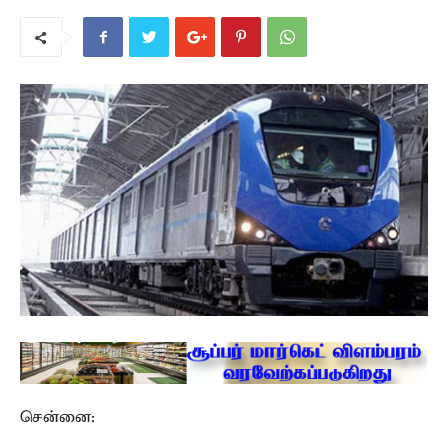
சென்னை: