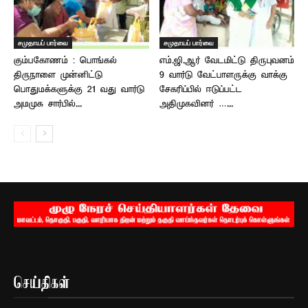
சமுதாயப் பார்வை
சமுதாயப் பார்வை
கும்பகோணம் : பொங்கல்
எம்.ஜி.ஆர் வேடமிட்டு திருபுவனம்
திருநாளை முன்னிட்டு
9 வார்டு வேட்பாளருக்கு வாக்கு
பொதுமக்களுக்கு 21 வது வார்டு
சேகரிப்பில் ஈடுப்பட்ட
அமமுக சார்பில்...
அதிமுகவினர் …...
செய்திகள்