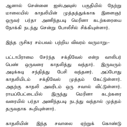
ஆனால் சென்னை ஐஸ்அவுஸ் பகுதியில் நேற்று
மாலையில் காதலியின் முத்தத்துக்காக இளைஞர்
ஒருவர் பர்தா அணிந்தபடி மெரினா கடற்கரையை
நோக்கி நடந்து சென்று போலீசில் சிக்கியுள்ளார்.
இந்த ருசிகர சம்பவம் பற்றிய விவரம் வருமாறு:-
பட்டாபிராமை சேர்ந்த சக்திவேல் என்ற வாலிபர்
பெண் ஒருவரை காதலித்து வந்தார். இருவரும்
அடிக்கடி சந்தித்து பேசி வந்தனர். அப்போது
காதலியிடம் சக்திவேல் முத்தம் கேட்டுள்ளார்.
அதற்கு காதலி அவரிடம் ஒரு சவால் விட்டுள்ளார்.
ராயப்பேட்டையில் இருந்து மெரினா கடற்கரை
வரையில் பர்தா அணிந்தபடி நடந்து வந்தால் முத்தம்
தருவதாக கூறியுள்ளார்.
காதலியின் இந்த சவாலை ஏற்றுக் கொண்டு