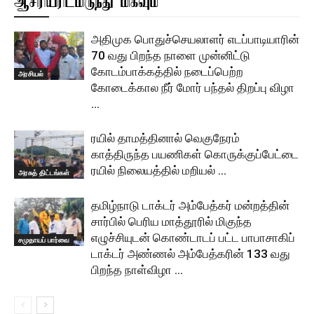
ஆசிரியரிடமிருந்து மிகவும்
அதிமுக பொதுச்செயலாளர் எடப்பாடியாரின்
70 வது பிறந்த நாளை முன்னிட்டு
கோடம்பாக்கத்தில் நடைப்பெற்ற
அரசியல்
கோடைக்கால நீர் மோர் பந்தல் திறப்பு விழா
…
ரயில் தாமத்தினால் வெகுநேரம்
காத்திருந்த பயணிகள் கொருக்குப்பேட்டை
ரயில் நிலையத்தில் மறியல் …
அரசுத் திட்டங்கள்
தமிழ்நாடு டாக்டர் அம்பேத்கர் மன்றத்தின்
சார்பில் பெரிய மாத்தூரில் மிகுந்த
எழுச்சியுடன் கொண்டாடப் பட்ட பாபாசாகிப்
சமுதாயப் பார்வை
டாக்டர் அண்ணல் அம்பேத்கரின் 133 வது
பிறந்த நாள்விழா …