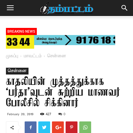
BREAKING NEWS
முகப்பு
மாவட்டம்
சென்னை
சென்னை
காதலியின் முத்தத்துக்காக
‘பர்தா’வுடன் சுற்றிய மாணவர்
போலீசில் சிக்கினார்
427
0
February 20, 2019