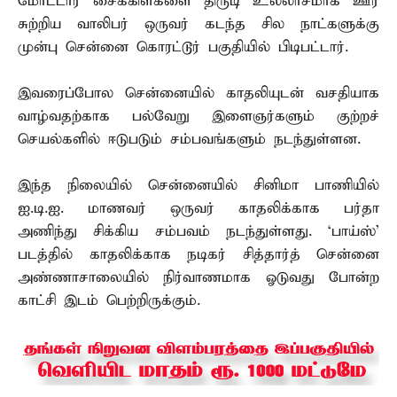
மோட்டார் சைக்கிள்களை திருடி உல்லாசமாக ஊர்
சுற்றிய வாலிபர் ஒருவர் கடந்த சில நாட்களுக்கு
முன்பு சென்னை கொரட்டூர் பகுதியில் பிடிபட்டார்.
இவரைப்போல சென்னையில் காதலியுடன் வசதியாக
வாழ்வதற்காக பல்வேறு இளைஞர்களும் குற்றச்
செயல்களில் ஈடுபடும் சம்பவங்களும் நடந்துள்ளன.
இந்த நிலையில் சென்னையில் சினிமா பாணியில்
ஐ.டி.ஐ. மாணவர் ஒருவர் காதலிக்காக பர்தா
அணிந்து சிக்கிய சம்பவம் நடந்துள்ளது. ‘பாய்ஸ்’
படத்தில் காதலிக்காக நடிகர் சித்தார்த் சென்னை
அண்ணாசாலையில் நிர்வாணமாக ஓடுவது போன்ற
காட்சி இடம் பெற்றிருக்கும்.