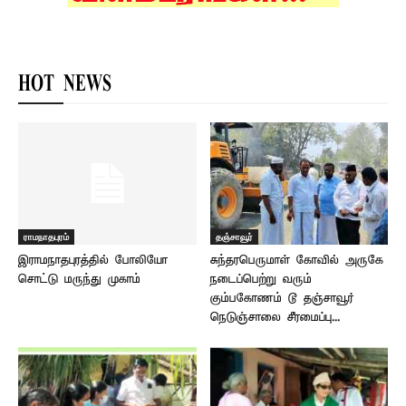
HOT NEWS
ராமநாதபுரம்
தஞ்சாவூர்
இராமநாதபுரத்தில் போலியோ
சுந்தரபெருமாள் கோவில் அருகே
சொட்டு மருந்து முகாம்
நடைப்பெற்று வரும்
கும்பகோணம் டூ தஞ்சாவூர்
நெடுஞ்சாலை சீரமைப்பு...