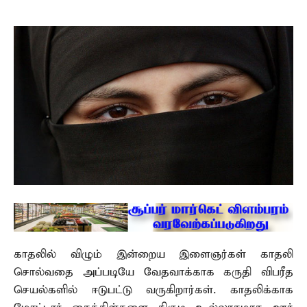
காதலில் விழும் இன்றைய இளைஞர்கள் காதலி
சொல்வதை அப்படியே வேதவாக்காக கருதி விபரீத
செயல்களில் ஈடுபட்டு வருகிறார்கள். காதலிக்காக