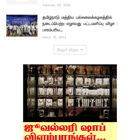
February 20, 2019
தமிழ்நாடு மத்திய பல்கலைக்கழகத்தில்
நடைப்பெற்ற ஏழாவது பட்டமளிப்பு விழா :
பாரம்பரிய...
March 13, 2023
மேலும் ஏற்றுக