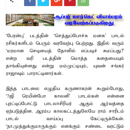
‘பேரன்பு’ படத்தின் ‘செத்துப்போச்சு மனசு’ பாடல்
ரசிகர்களிடம் பெரும் வரவேற்பு பெற்றது. இதில் வரும்
`மரமான செடியைத் தோளில் எப்படிச் சுமப்பது?’
என்ற வரி படத்தின் மொத்த கதையையும்
தாங்கியுள்ளது என்று மம்முட்டியும், யுவன் சங்கர்
ராஜாவும் பாராட்டினார்கள்.
இந்த பாடலை எழுதிய கருணாகரன் கூறும்போது,
‘7ஜி ரெயின்போ காலனி’ பாடல்கள் என்னை
புரட்டிப்போட்டு பாடலாசிரியர் ஆகும் ஆர்வத்தை
ஏற்படுத்தின. ஆரம்ப காலகட்டத்துலேயே ராம் சாரிடம்
பாடல் வாய்ப்பு கேட்டிருக்கேன்.
`நா.முத்துக்குமாருக்கும் எனக்கும் சண்டை வரட்டும்