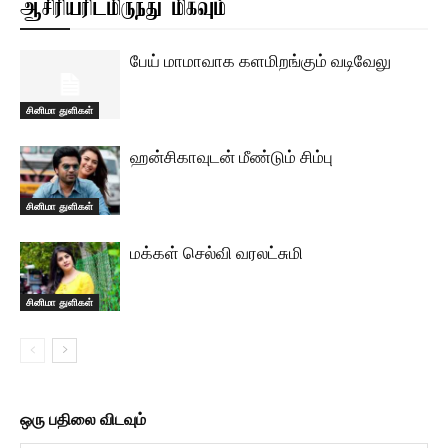
ஆசிரியரிடமிருந்து மிகவும்
பேய் மாமாவாக களமிறங்கும் வடிவேலு
சினிமா துளிகள்
ஹன்சிகாவுடன் மீண்டும் சிம்பு
சினிமா துளிகள்
மக்கள் செல்வி வரலட்சுமி
சினிமா துளிகள்
ஒரு பதிலை விடவும்