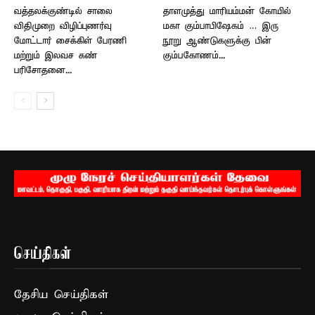
வத்தலக்குண்டில் சாலை
தாளமுத்து மாரியம்மன் கோயில்
விதிமுறை விழிப்புணர்வு
மகா கும்பாபிஷேகம் … இரு
மோட்டார் சைக்கிள் பேரணி
நூறு ஆண்டுகளுக்கு பின்
மற்றும் இலவச கண்
கும்பகோணம்...
பரிசோதனை...
செய்திகள்
தேசிய செய்திகள்