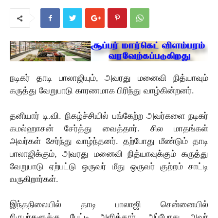
நடிகர் தாடி பாலாஜியும், அவரது மனைவி நித்யாவும்
கருத்து வேறுபாடு காரணமாக பிரிந்து வாழ்கின்றனர்.
தனியார் டி.வி. நிகழ்ச்சியில் பங்கேற்ற அவர்களை நடிகர்
கமல்ஹாசன் சேர்த்து வைத்தார். சில மாதங்கள்
அவர்கள் சேர்ந்து வாழ்ந்தனர். தற்போது மீண்டும் தாடி
பாலாஜிக்கும், அவரது மனைவி நித்யாவுக்கும் கருத்து
வேறுபாடு ஏற்பட்டு ஒருவர் மீது ஒருவர் குற்றம் சாட்டி
வருகிறார்கள்.
இந்தநிலையில் தாடி பாலாஜி சென்னையில்
நிருபர்களுக்கு பேட்டி அளித்தார். அப்போது அவர்