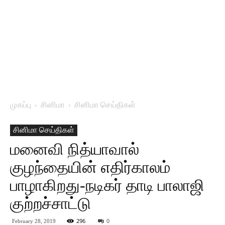
முகப்பு
சினிமா
சினிமா செய்திகள்
சினிமா செய்திகள்
மனைவி நித்யாவால்
குழந்தையின் எதிர்காலம்
பாழாகிறது-நடிகர் தாடி பாலாஜி
குற்றச்சாட்டு
296
0
February 28, 2019