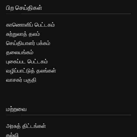
பிற செய்திகள்
காணொளிப் பெட்டகம்
சுற்றுலாத் தலம்
செய்தியாளர் பக்கம்
தலையங்கம்
புகைப்பட பெட்டகம்
வழிப்பாட்டுத் தலங்கள்
வாசகர் பகுதி
மற்றவை
அரசுத் திட்டங்கள்
கல்வி