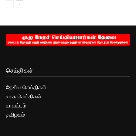
செய்திகள்
தேசிய செய்திகள்
உலக செய்திகள்
மாவட்டம்
தமிழகம்