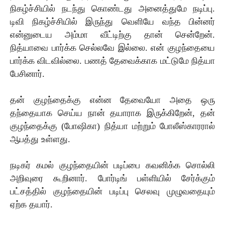
நிகழ்ச்சியில் நடந்து கொண்டது அனைத்துமே நடிப்பு.
டிவி நிகழ்ச்சியில் இருந்து வெளியே வந்த பின்னர்
என்னுடைய அம்மா வீட்டிற்கு தான் சென்றேன்.
நித்யாவை பார்க்க செல்லவே இல்லை. என் குழந்தையை
பார்க்க விடவில்லை. பணத் தேவைக்காக மட்டுமே நித்யா
பேசினார்.
தன் குழந்தைக்கு என்ன தேவையோ அதை ஒரு
தந்தையாக செய்ய நான் தயாராக இருக்கிறேன், தன்
குழந்தைக்கு (போஷிகா) நித்யா மற்றும் போலீஸ்காரரால்
ஆபத்து உள்ளது.
நடிகர் கமல் குழந்தையின் படிப்பை கவனிக்க சொல்லி
அறிவுரை கூறினார். போர்டிங் பள்ளியில் சேர்க்கும்
பட்சத்தில் குழந்தையின் படிப்பு செலவு முழுவதையும்
ஏற்க தயார்.