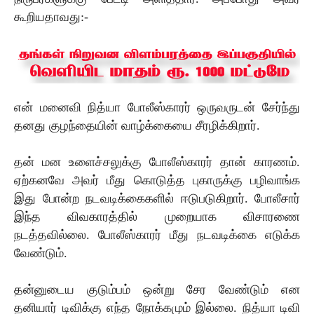
கூறியதாவது:-
என் மனைவி நித்யா போலீஸ்காரர் ஒருவருடன் சேர்ந்து
தனது குழந்தையின் வாழ்க்கையை சீரழிக்கிறார்.
தன் மன உளைச்சலுக்கு போலீஸ்காரர் தான் காரணம்.
ஏற்கனவே அவர் மீது கொடுத்த புகாருக்கு பழிவாங்க
இது போன்ற நடவடிக்கைகளில் ஈடுபடுகிறார். போலீசார்
இந்த விவகாரத்தில் முறையாக விசாரணை
நடத்தவில்லை. போலீஸ்காரர் மீது நடவடிக்கை எடுக்க
வேண்டும்.
தன்னுடைய குடும்பம் ஒன்று சேர வேண்டும் என
தனியார் டிவிக்கு எந்த நோக்கமும் இல்லை. நித்யா டிவி