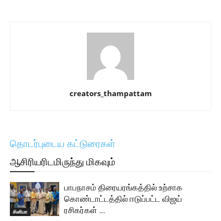
creators_thampattam
தொடர்புடைய கட்டுரைகள்
ஆசிரியரிடமிருந்து மிகவும்
பாபநாசம் திரையரங்கத்தில் உற்சாக
கொண்டாட்டத்தில் ஈடுப்பட்ட விஜய்
ரசிகர்கள் …
சினிமா