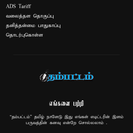
ADS Tariff
வலைத்தள தொகுப்பு
தனித்தன்மை பாதுகாப்பு
தொடர்புகொள்ள
எங்களை பற்றி
“தம்பட்டம்” தமிழ் நாளேடு இது எங்கள் எடிட்டரின் இளம்
பருவத்தின் கனவு என்றே சொல்லலாம் .