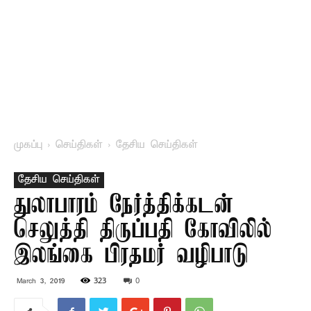
முகப்பு
செய்திகள்
தேசிய செய்திகள்
தேசிய செய்திகள்
துலாபாரம் நேர்த்திக்கடன்
செலுத்தி திருப்பதி கோவிலில்
இலங்கை பிரதமர் வழிபாடு
323
0
March 3, 2019