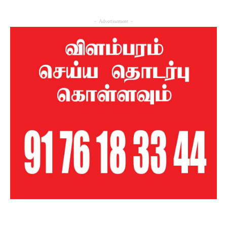
- Advertisement -