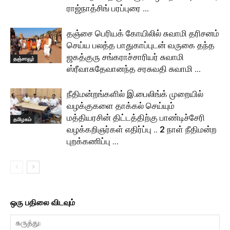
ராஜ்நாத்சிங் பரப்புரை …
தஞ்சை பெரியக் கோயிலில் சுவாமி தரிசனம்
செய்ய பலத்த பாதுகாப்புடன் வருகை தந்த
ஜகத்குரு சங்கராச்சாரியர் சுவாமி
தஞ்சாவூர்
ஸ்ரீவாசுதேவானந்த சரசுவதி சுவாமி …
நீதிமன்றங்களில் இ.பைலிங்க் முறையில்
வழக்குகளை தாக்கல் செய்யும்
மத்தியரசின் திட்டத்திற்கு பாண்டிச்சேரி
தமிழகம்
வழக்கறிஞர்கள் எதிர்ப்பு .. 2 நாள் நீதிமன்ற
புறக்கணிப்பு …
ஒரு பதிலை விடவும்