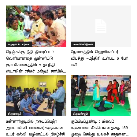
சமுதாயப் பார்வை
உலக செய்திகள்
நெஞ்சுக்கு நீதி திரைப்படம்
நேபாளத்தில் ஹெலிகாப்டர்
வெளியானதை முன்னிட்டு
விபத்து -மந்திரி உள்பட 6 பேர்
கும்பகோணத்தில் உதயநிதி
பலி
ஸ்டாலின் ரசிகர் மன்றம் சார்பில்...
திருவாரூர்
திருவள்ளூர்
மன்னார்குடியில் நடைப்பெற்ற
கும்மிடிப்பூண்டி : மிகவும்
அரசு பள்ளி மாணவர்களுக்கான
கடினமான சீக்கியாசனத்தை 159
உயர் கல்வி வழிகாட்டல் நிகழ்ச்சி
முறை செய்து உலகச் சாதனை...