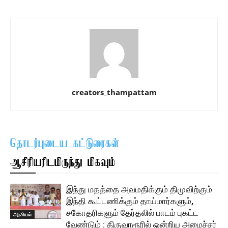
creators_thampattam
தொடர்புடைய கட்டுரைகள்
ஆசிரியரிடமிருந்து மிகவும்
இந்து மதத்தை அவமதிக்கும் திமுவிற்கும்
இந்தி கூட்டணிக்கும் தாய்மார்களும்,
சகோதரிகளும் தேர்தலில் பாடம் புகட்ட
அரசியல்
வேண்டும் : திருவாரூரில் ஒன்றிய அமைச்சர்