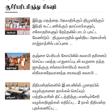
ஆசிரியரிடமிருந்து மிகவும்
இந்து மதத்தை அவமதிக்கும் திமுவிற்கும்
இந்தி கூட்டணிக்கும் தாய்மார்களும்,
சகோதரிகளும் தேர்தலில் பாடம் புகட்ட
அரசியல்
வேண்டும் : திருவாரூரில் ஒன்றிய அமைச்சர்
ராஜ்நாத்சிங் பரப்புரை …
தஞ்சை பெரியக் கோயிலில் சுவாமி தரிசனம்
செய்ய பலத்த பாதுகாப்புடன் வருகை தந்த
ஜகத்குரு சங்கராச்சாரியர் சுவாமி
தஞ்சாவூர்
ஸ்ரீவாசுதேவானந்த சரசுவதி சுவாமி …
நீதிமன்றங்களில் இ.பைலிங்க் முறையில்
வழக்குகளை தாக்கல் செய்யும்
மத்தியரசின் திட்டத்திற்கு பாண்டிச்சேரி
தமிழகம்
வழக்கறிஞர்கள் எதிர்ப்பு .. 2 நாள் நீதிமன்ற
புறக்கணிப்பு …