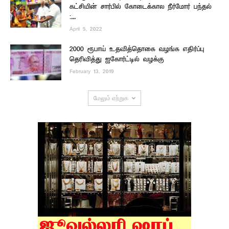
கட்சியின் சார்பில் கோடைக்கால நீர்மோர் பந்தல்
:...
April 5, 2022
2000 ரூபாய் உதவித்தொகை வழங்க எதிர்ப்பு
தெரிவித்து ஐகோர்ட்டில் வழக்கு
February 13, 2019
மேலும் ஏற்றுக