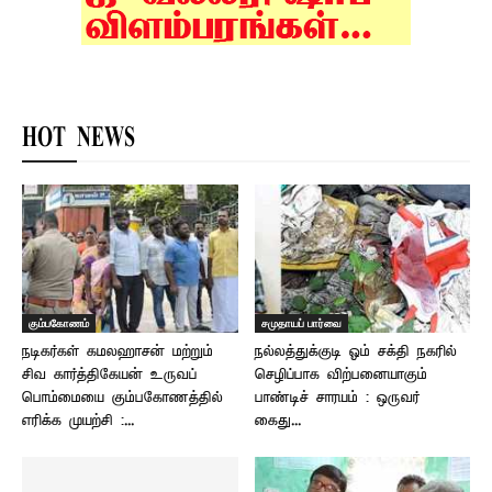
HOT NEWS
கும்பகோணம்
சமுதாயப் பார்வை
நடிகர்கள் கமலஹாசன் மற்றும்
நல்லத்துக்குடி ஓம் சக்தி நகரில்
சிவ கார்த்திகேயன் உருவப்
செழிப்பாக விற்பனையாகும்
பொம்மையை கும்பகோணத்தில்
பாண்டிச் சாரயம் : ஒருவர்
எரிக்க முயற்சி :...
கைது...