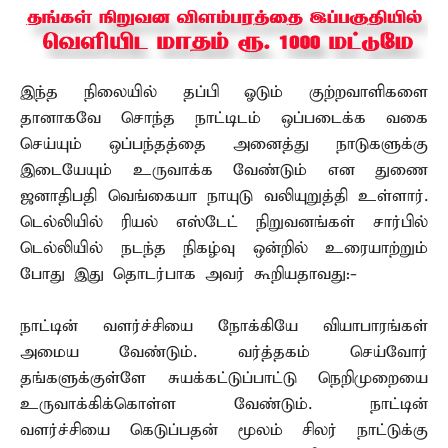
இந்த நிலையில் தப்பி ஓடும் குற்றவாளிகளை
தானாகவே சொந்த நாட்டிடம் ஒப்படைக்க வகை
செய்யும் ஒப்பந்தத்தை அனைத்து நாடுகளுக்கு
இடையேயும் உருவாக்க வேண்டும் என துணை
ஜனாதிபதி வெங்கையா நாயுடு வலியுறுத்தி உள்ளார்.
டெல்லியில் ரியல் எஸ்டேட் நிறுவனங்கள் சார்பில்
டெல்லியில் நடந்த நிகழ்வு ஒன்றில் உரையாற்றும்
போது இது தொடர்பாக அவர் கூறியதாவது:-
நாட்டின் வளர்ச்சியை நோக்கியே வியாபாரங்கள்
அமைய வேண்டும். வர்த்தகம் செய்வோர்
தங்களுக்குள்ளே சுயக்கட்டுப்பாட்டு நெறிமுறையை
உருவாக்கிக்கொள்ள வேண்டும். நாட்டின்
வளர்ச்சியை கெடுப்பதன் மூலம் சிலர் நாட்டுக்கு