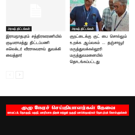
அரசுத் திட்டங்கள்
அரசுத் திட்டங்கள்
இராமநாதபுரம் சத்திரஊரணியில்
குறட்டைக்கு குட் பை சொல்லும்
குடிமராமத்து திட்டப்பணி –
உறக்க ஆய்வகம் … தஞ்சாவூர்
கலெக்டர் வீரராகவராவ் துவக்கி
மருத்துவக்கல்லூரி
வைத்தார்
மருத்துவமனையில்
தொடங்கப்பட்டது