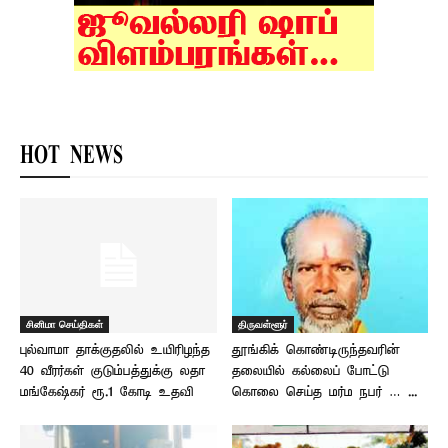
HOT NEWS
சினிமா செய்திகள்
திருவள்ளூர்
புல்வாமா தாக்குதலில் உயிரிழந்த
தூங்கிக் கொண்டிருந்தவரின்
40 வீரர்கள் குடும்பத்துக்கு லதா
தலையில் கல்லைப் போட்டு
மங்கேஷ்கர் ரூ.1 கோடி உதவி
கொலை செய்த மர்ம நபர் … ...