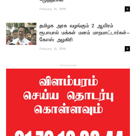
-முத்தரசன்
0
February 13, 2019
தமிழக அரசு வழங்கும் 2 ஆயிரம்
ரூபாயால் மக்கள் மனம் மாறமாட்டார்கள்-
கேஎஸ் அழகிரி
0
February 13, 2019
- Advertisement -