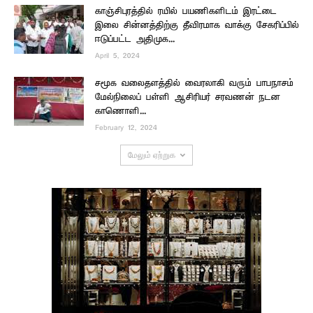
காஞ்சிபுரத்தில் ரயில் பயணிகளிடம் இரட்டை
இலை சின்னத்திற்கு தீவிரமாக வாக்கு சேகரிப்பில்
ஈடுப்பட்ட அதிமுக...
April 5, 2024
சமூக வலைதளத்தில் வைரலாகி வரும் பாபநாசம்
மேல்நிலைப் பள்ளி ஆசிரியர் சரவணன் நடன
காணொளி...
February 12, 2024
மேலும் ஏற்றுக