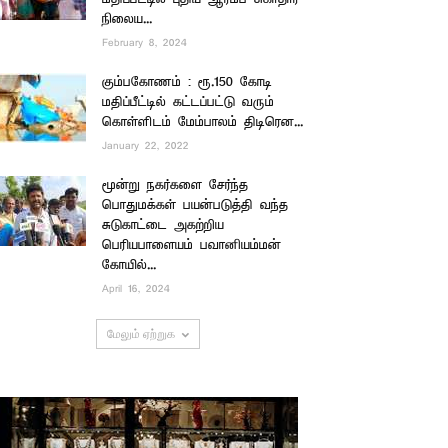
நிலைய...
February 8, 2024
கும்பகோணம் : ரூ.150 கோடி
மதிப்பீட்டில் கட்டப்பட்டு வரும்
கொள்ளிடம் மேம்பாலம் திடிரென...
January 22, 2022
மூன்று நகர்களை சேர்ந்த
பொதுமக்கள் பயன்படுத்தி வந்த
சுடுகாட்டை அகற்றிய
பெரியபாளையம் பவானியம்மன்
கோயில்...
April 16, 2024
மேலும் ஏற்றுக