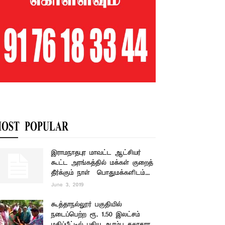
OST POPULAR
இராமநாதபுர மாவட்ட ஆட்சியர்
கூட்ட அரங்கத்தில் மக்கள் குறைத்
தீர்க்கும் நாள் – பொதுமக்களிடம்...
June 3, 2019
கூத்தாநல்லூர் பகுதியில்
நடைப்பெற்ற ரூ. 1.50 இலட்சம்
மதிப்பீட்டில் புதிய ஆரம்ப சுகாதார