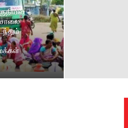
ுதியில்
் சாலை
ந்தும்
க்கள்