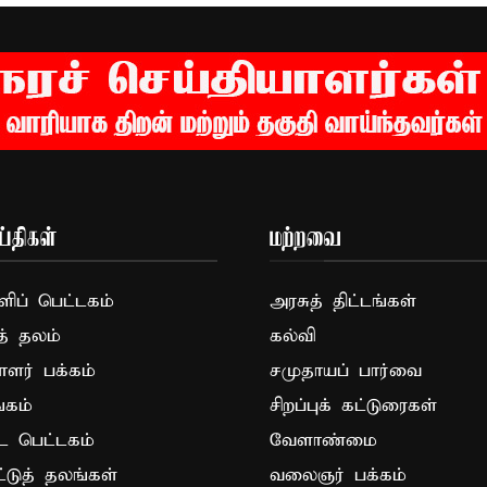
்திகள்
மற்றவை
ப் பெட்டகம்
அரசுத் திட்டங்கள்
த் தலம்
கல்வி
ாளர் பக்கம்
சமுதாயப் பார்வை
கம்
சிறப்புக் கட்டுரைகள்
ட பெட்டகம்
வேளாண்மை
ட்டுத் தலங்கள்
வலைஞர் பக்கம்