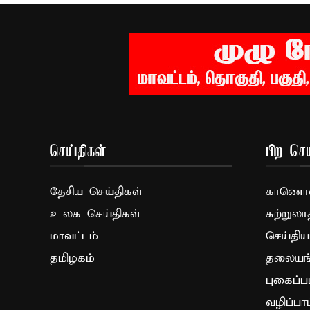
செய்திகள்
பிற செய
தேசிய செய்திகள்
காணொளி
உலக செய்திகள்
சுற்றுலா
மாவட்டம்
செய்திய
தமிழகம்
தலையங்
புகைப்ப
வழிப்பா