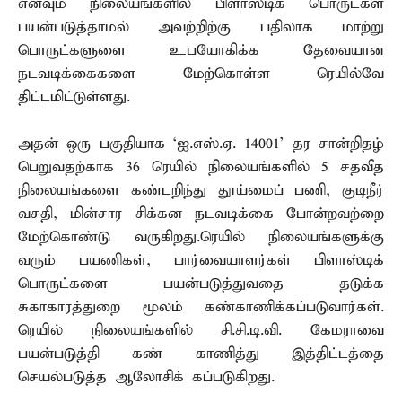
எனவும் நிலையங்களில் பிளாஸ்டிக் பொருட்கள்
பயன்படுத்தாமல் அவற்றிற்கு பதிலாக மாற்று
பொருட்களுளை உபயோகிக்க தேவையான
நடவடிக்கைகளை மேற்கொள்ள ரெயில்வே
திட்டமிட்டுள்ளது.
அதன் ஒரு பகுதியாக ‘ஐ.எஸ்.ஏ. 14001’ தர சான்றிதழ்
பெறுவதற்காக 36 ரெயில் நிலையங்களில் 5 சதவீத
நிலையங்களை கண்டறிந்து தூய்மைப் பணி, குடிநீர்
வசதி, மின்சார சிக்கன நடவடிக்கை போன்றவற்றை
மேற்கொண்டு வருகிறது.ரெயில் நிலையங்களுக்கு
வரும் பயணிகள், பார்வையாளர்கள் பிளாஸ்டிக்
பொருட்களை பயன்படுத்துவதை தடுக்க
சுகாகாரத்துறை மூலம் கண்காணிக்கப்படுவார்கள்.
ரெயில் நிலையங்களில் சி.சி.டி.வி. கேமராவை
பயன்படுத்தி கண் காணித்து இத்திட்டத்தை
செயல்படுத்த ஆலோசிக் கப்படுகிறது.