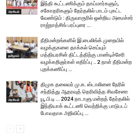
இந்தி கூட்டணிக்கும் தாய்மார்களும்,
சகோதரிகளும் தேர்தலில் பாடம் புகட்ட
அரசியல்
வேண்டும் : திருவாரூரில் ஒன்றிய அமைச்சர்
ராஜ்நாத்சிங் பரப்புரை …
நீதிமன்றங்களில் இ.பைலிங்க் முறையில்
வழக்குகளை தாக்கல் செய்யும்
மத்தியரசின் திட்டத்திற்கு பாண்டிச்சேரி
தமிழகம்
வழக்கறிஞர்கள் எதிர்ப்பு .. 2 நாள் நீதிமன்ற
புறக்கணிப்பு …
திமுக தலைவர் மு.க. ஸ்டாலினை நேரில்
சந்தித்து ஆதரவுத் தெரிவித்த சிவசேனா
யூ.பி.டி … 2024 நாடாளு மன்றத் தேர்தலில்
அரசியல்
இந்தியாக் கூட்டணி வெற்றிக்கு பாடுபடப்
போவதாக அறிவிப்பு …