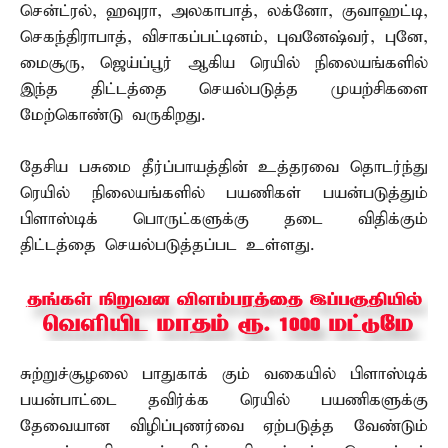
சென்ட்ரல், ஹவுரா, அலகாபாத், லக்னோ, குவாஹட்டி,
செகந்திராபாத், விசாகப்பட்டினம், புவனேஷ்வர், புனே,
மைசூரு, ஜெய்ப்பூர் ஆகிய ரெயில் நிலையங்களில்
இந்த திட்டத்தை செயல்படுத்த முயற்சிகளை
மேற்கொண்டு வருகிறது.
தேசிய பசுமை தீர்ப்பாயத்தின் உத்தரவை தொடர்ந்து
ரெயில் நிலையங்களில் பயணிகள் பயன்படுத்தும்
பிளாஸ்டிக் பொருட்களுக்கு தடை விதிக்கும்
திட்டத்தை செயல்படுத்தப்பட உள்ளது.
சுற்றுச்சூழலை பாதுகாக் கும் வகையில் பிளாஸ்டிக்
பயன்பாட்டை தவிர்க்க ரெயில் பயணிகளுக்கு
தேவையான விழிப்புணர்வை ஏற்படுத்த வேண்டும்