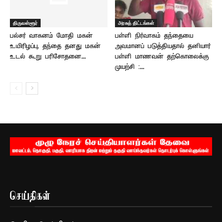
திருவள்ளூர்
அரசுத் திட்டங்கள்
பல்சர் வாகனம் மோதி மகன்
பள்ளி நிர்வாகம் தந்தையை
உயிரிழப்பு, தந்தை தனது மகன்
அவமானப் படுத்தியதால் தனியார்
உடல் கூறு பரிசோதனை...
பள்ளி மாணவன் தற்கொலைக்கு
முயற்சி :...
செய்திகள்