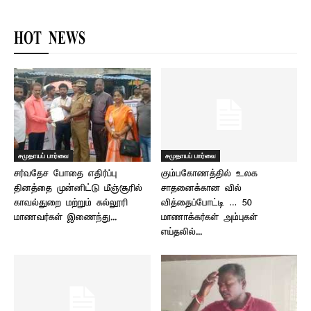
HOT NEWS
சமுதாயப் பார்வை
சமுதாயப் பார்வை
சர்வதேச போதை எதிர்ப்பு
கும்பகோணத்தில் உலக
தினத்தை முன்னிட்டு மீஞ்சூரில்
சாதனைக்கான வில்
காவல்துறை மற்றும் கல்லூரி
வித்தைப்போட்டி … 50
மாணவர்கள் இணைந்து...
மாணாக்கர்கள் அம்புகள்
எய்தலில்...