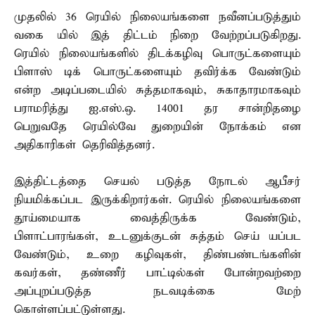
முதலில் 36 ரெயில் நிலையங்களை நவீனப்படுத்தும்
வகை யில் இத் திட்டம் நிறை வேற்றப்படுகிறது.
ரெயில் நிலையங்களில் திடக்கழிவு பொருட்களையும்
பிளாஸ் டிக் பொருட்களையும் தவிர்க்க வேண்டும்
என்ற அடிப்படையில் சுத்தமாகவும், சுகாதாரமாகவும்
பராமரித்து ஐ.எஸ்.ஒ. 14001 தர சான்றிதழை
பெறுவதே ரெயில்வே துறையின் நோக்கம் என
அதிகாரிகள் தெரிவித்தனர்.
இத்திட்டத்தை செயல் படுத்த நோடல் ஆபீசர்
நியமிக்கப்பட இருக்கிறார்கள். ரெயில் நிலையங்களை
தூய்மையாக வைத்திருக்க வேண்டும்,
பிளாட்பாரங்கள், உடனுக்குடன் சுத்தம் செய் யப்பட
வேண்டும், உறை கழிவுகள், திண்பண்டங்களின்
கவர்கள், தண்ணீர் பாட்டில்கள் போன்றவற்றை
அப்புறப்படுத்த நடவடிக்கை மேற்
கொள்ளப்பட்டுள்ளது.