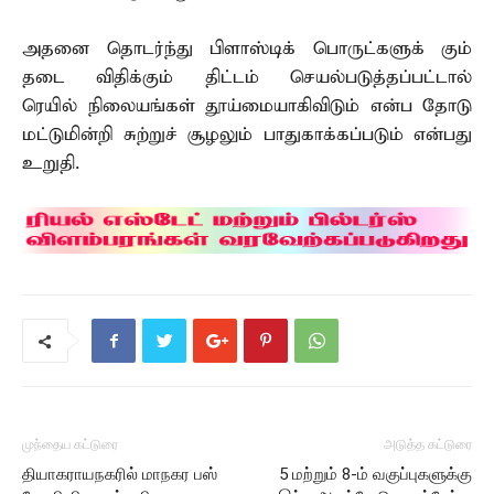
அதனை தொடர்ந்து பிளாஸ்டிக் பொருட்களுக் கும்
தடை விதிக்கும் திட்டம் செயல்படுத்தப்பட்டால்
ரெயில் நிலையங்கள் தூய்மையாகிவிடும் என்ப தோடு
மட்டுமின்றி சுற்றுச் சூழலும் பாதுகாக்கப்படும் என்பது
உறுதி.
முந்தைய கட்டுரை
அடுத்த கட்டுரை
தியாகராயநகரில் மாநகர பஸ்
5 மற்றும் 8-ம் வகுப்புகளுக்கு