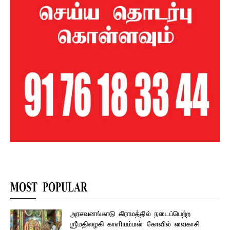
MOST POPULAR
அரசவனங்காடு கிராமத்தில் நடைப்பெற்ற
ஸ்ரீமதிலழகி காளியம்மன் கோவில் வைகாசி