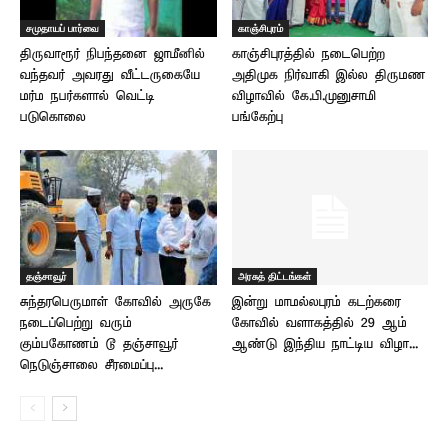
சமுதாயப் பார்வை
காஞ்சிபுரம்
திருவாரூர் நிபந்தனை ஜாமீனில்
காஞ்சிபுரத்தில் நடைபெற்ற
வந்தவர் அவரது வீட்டருகையே
அதிமுக நிர்வாகி இல்ல திருமண
மர்ம நபர்களால் வெட்டி
விழாவில் கே.பி.முனுசாமி
படுகொலை
பங்கேற்பு
தஞ்சாவூர்
அரசுத் திட்டங்கள்
சுந்தரபெருமாள் கோவில் அருகே
இன்று மாமல்லபுரம் கடற்கரை
நடைப்பெற்று வரும்
கோவில் வளாகத்தில் 29 ஆம்
கும்பகோணம் டூ தஞ்சாவூர்
ஆண்டு இந்திய நாட்டிய விழா...
நெடுஞ்சாலை சீரமைப்பு...