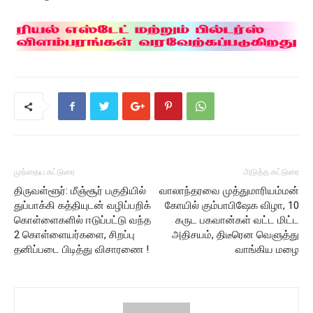
முந்தைய கட்டுரை
அடுத்த கட்டுரை
திருவள்ளூர்: மீஞ்சூர் பகுதியில்
வாலாந்தரவை முத்துமாரியம்மன்
துப்பாக்கி கத்தியுடன் வழிப்பறிக்
கோயில் கும்பாபிஷேக விழா, 10
கொள்ளைகளில் ஈடுப்பட்டு வந்த
கருட பகவான்கள் வட்ட மிட்ட
2 கொள்ளையர்களை, சிறப்பு
அதிசயம், திடீரென வெளுத்து
தனிப்படை பிடித்து விசாரணை !
வாங்கிய மழை