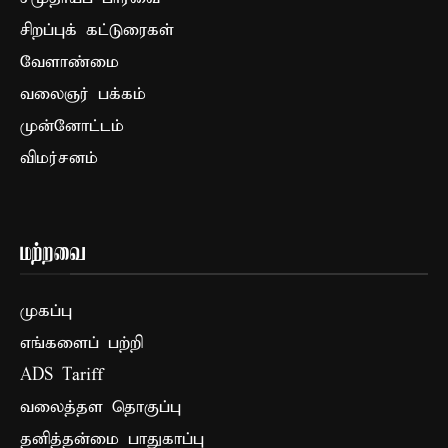
சிறப்புக் கட்டுரைகள்
வேளாண்மை
வலைஞர் பக்கம்
முன்னோட்டம்
விமர்சனம்
மற்றவை
முகப்பு
எங்களைப் பற்றி
ADS Tariff
வலைத்தள தொகுப்பு
தனித்தன்மை பாதுகாப்பு