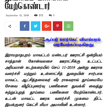
மேற்கொண்டார்
315
0
September 13, 2019
இராமநாதபுரம் மாவட்டம் மண்டபர் ஊராட்சி ஒன்றியம்
சாத்தான் கோன்வலசை ஊராட்சிக்கு உட்பட்ட
அரியமான் கடற்கரையில் செப் 11-2019 அன்று ஊராக
வளர்ச்சி மற்றும் உள்ளாட்சித் துறையின் சார்பாக
மாவட்ட ஆட்சித்தலைவர் வீர ராகவராவ் தூய்மையே
சேவை விழிப்புணர்வு பணிகளை துவக்கி வைத்து
சுற்றுப்புறத் தூய்மை பணிகளை மேற்கொண்டார்.
உடன் மாவட்ட ஊரக வளர்ச்சி முகமை திட்ட
இயக்குனர் கெட்சி லீமா அமாலினி உள்ளார்.