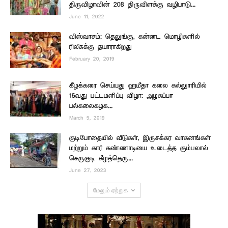
திருவிழாவின் 208 திருவிளக்கு வழிபாடு...
June 11, 2022
விஸ்வாசம்: தெலுங்கு, கன்னட மொழிகளில்
ரிலீசுக்கு தயாராகிறது
February 20, 2019
கீழக்கரை செய்யது ஹமீதா கலை கல்லுாரியில்
16வது பட்டமளிப்பு விழா: அழகப்பா
பல்கலைகழக...
March 5, 2019
குடிபோதையில் வீடுகள், இருசக்கர வாகனங்கள்
மற்றும் கார் கண்ணாடியை உடைத்த கும்பலால்
செருகுடி கீழத்தெரு...
June 27, 2023
மேலும் ஏற்றுக