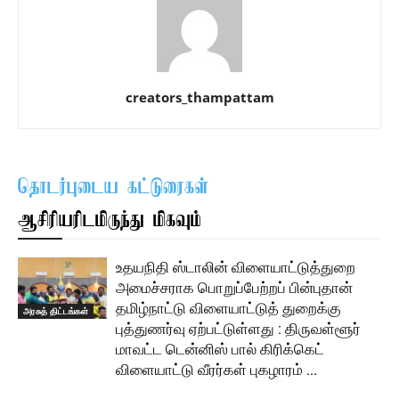
creators_thampattam
தொடர்புடைய கட்டுரைகள்
ஆசிரியரிடமிருந்து மிகவும்
உதயநிதி ஸ்டாலின் விளையாட்டுத்துறை
அமைச்சராக பொறுப்பேற்றப் பின்புதான்
தமிழ்நாட்டு விளையாட்டுத் துறைக்கு
அரசுத் திட்டங்கள்
புத்துணர்வு ஏற்பட்டுள்ளது : திருவள்ளூர்
மாவட்ட டென்னிஸ் பால் கிரிக்கெட்
விளையாட்டு வீரர்கள் புகழாரம் …