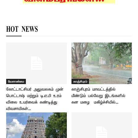
HOT NEWS
வேளாண்மை
காஞ்சிபுரம்
கோட்டாட்சியர் அலுவலகம் முன்
காஞ்சிபுரம் மாவட்டத்தில்
பொட்டாஷ் மற்றும் டி.ஏ.பி உரம்
மீண்டும் பல்வேறு இடங்களில்
விலை உயர்வைக் கண்டித்து
கன மழை – மகிழ்ச்சியில்...
விவசாயிகள்...