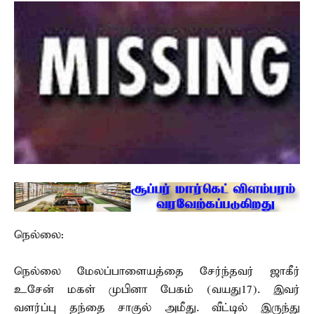
நெல்லை:
நெல்லை மேலப்பாளையத்தை சேர்ந்தவர் ஜாகீர்
உசேன் மகள் முபினா பேகம் (வயது17). இவர்
வளர்ப்பு தந்தை சாகுல் அமீது. வீட்டில் இருந்து