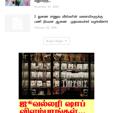
மனுவிற்கு...
November 25, 2023
2 துணை ராணுவ வீரர்களின் மனைவிகளுக்கு
பணி நியமன ஆணை – முதலமைச்சர் வழங்கினார்
February 28, 2019
மேலும் ஏற்றுக