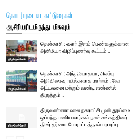
தொடர்புடைய கட்டுரைகள்
ஆசிரியரிடமிருந்து மிகவும்
தென்காசி : வளர் இளம் பெண்களுக்கான
அனிமியா விழிப்புணர்வு கூட்டம் ..
திருநெல்வேலி
தென்காசி : அந்தியோதயா, சிலம்பு
அதிவிரைவு ரயில்களாக மாற்றம் : நேர
அட்டவனை மற்றும் வண்டி எண்ணில்
திருநெல்வேலி
திருத்தம் ..
திருவண்ணாமலை நகராட்சி முன் தூய்மை
ஒப்பந்த பணியாளர்கள் நலச் சங்கத்தினர்
திடீர் தர்ணா போராட்டத்தால் பரபரப்பு
திருநெல்வேலி