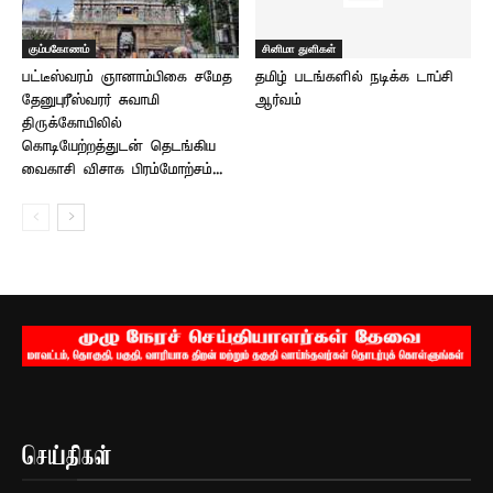
கும்பகோணம்
சினிமா துளிகள்
பட்டீஸ்வரம் ஞானாம்பிகை சமேத
தமிழ் படங்களில் நடிக்க டாப்சி
தேனுபுரீஸ்வரர் சுவாமி
ஆர்வம்
திருக்கோயிலில்
கொடியேற்றத்துடன் தெடங்கிய
வைகாசி விசாக பிரம்மோற்சம்...
செய்திகள்