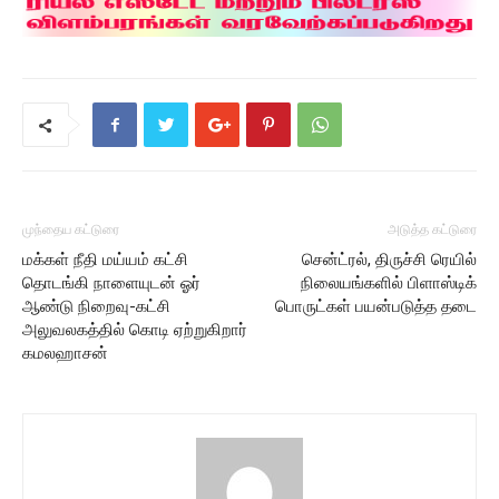
முந்தைய கட்டுரை
அடுத்த கட்டுரை
மக்கள் நீதி மய்யம் கட்சி
சென்ட்ரல், திருச்சி ரெயில்
தொடங்கி நாளையுடன் ஓர்
நிலையங்களில் பிளாஸ்டிக்
ஆண்டு நிறைவு-கட்சி
பொருட்கள் பயன்படுத்த தடை
அலுவலகத்தில் கொடி ஏற்றுகிறார்
கமலஹாசன்