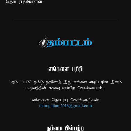
தொடர்புகொள்ள
எங்களை பற்றி
“தம்பட்டம்” தமிழ் நாளேடு இது எங்கள் எடிட்டரின் இளம்
பருவத்தின் கனவு என்றே சொல்லலாம் .
எங்களை தொடர்பு கொள்ளுங்கள்:
thampattam2016@gmail.com
நம்மை பின்பற்ற