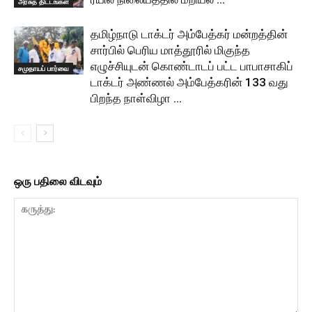
அரசுத் திட்டங்கள்
தமிழ்நாடு டாக்டர் அம்பேத்கர் மன்றத்தின்
சார்பில் பெரிய மாத்தூரில் மிகுந்த
எழுச்சியுடன் கொண்டாடப் பட்ட பாபாசாகிப்
சமுதாயப் பார்வை
டாக்டர் அண்ணல் அம்பேத்கரின் 133 வது
பிறந்த நாள்விழா …
ஒரு பதிலை விடவும்