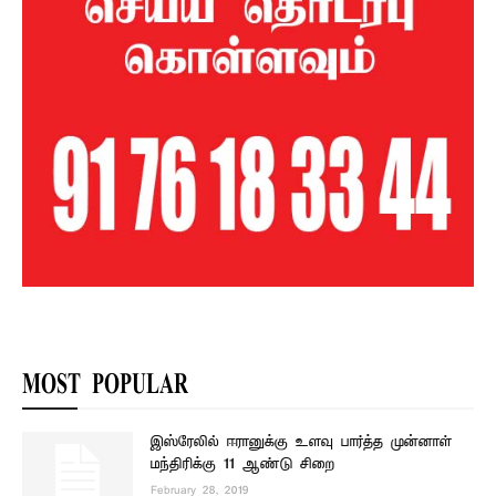
MOST POPULAR
இஸ்ரேலில் ஈரானுக்கு உளவு பார்த்த முன்னாள்
மந்திரிக்கு 11 ஆண்டு சிறை
February 28, 2019