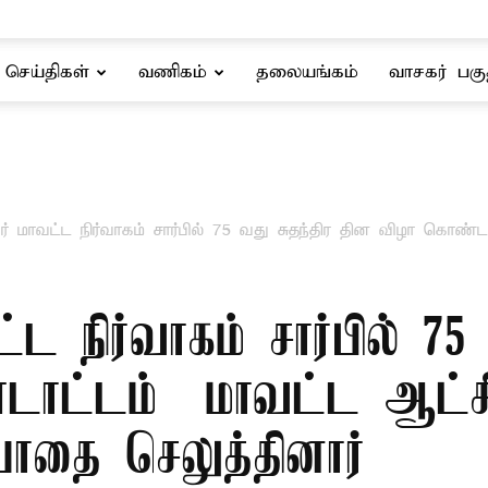
செய்திகள்
வணிகம்
தலையங்கம்
வாசகர் பகு
ர் மாவட்ட நிர்வாகம் சார்பில் 75 வது சுதந்திர தின விழா கொண்டாட
்ட நிர்வாகம் சார்பில் 75
ாட்டம் – மாவட்ட ஆட்சி
யாதை செலுத்தினார்