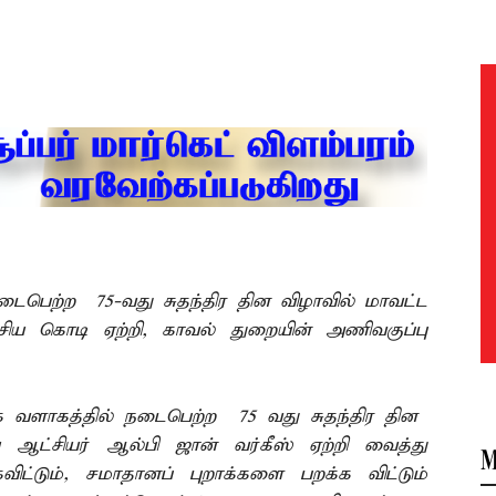
நடைபெற்ற 75-வது சுதந்திர தின விழாவில் மாவட்ட
ிய கொடி ஏற்றி, காவல் துறையின் அணிவகுப்பு
லக வளாகத்தில் நடைபெற்ற 75 வது சுதந்திர தின
ஆட்சியர் ஆல்பி ஜான் வர்கீஸ் ஏற்றி வைத்து
M
்டும், சமாதானப் புறாக்களை பறக்க விட்டும்