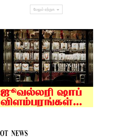
மேலும் ஏற்றுக
OT NEWS