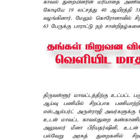
காவல் துறையினரின் மரியாதை அணிவ
கோடியே 19 லட்சத்து 40 ஆயிரத்தி 3
வழங்கினார். மேலும் கொரோனாவில் சி
63 பேருக்கு பாராட்டு நற் சான்றிதழ்கள
திருவள்ளூர் மாவட்டத்திற்கு உட்பட்ட
ஆய்வு பணியில் சிறப்பாக பணியாற்றி
எஸ்.ஆல்பர்ட் அருள்ராஜி அவர்களுக்கு 
உடன் மாவட்ட காவல்துறை கண்காணிப்பா
அலுவலர் மீனா பிரியதர்ஷினி, உடன் இ
பல்வேறு அரசுத் துறைகளில் சிறப