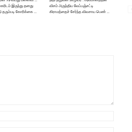
ுகரிடம் இருந்து தனது
விசம் அருந்திய வேப்பஞ்சட்டி
டு தரும்படி கோரிக்கை …
கிராமத்தைச் சேர்ந்த விவசாய பெண் …