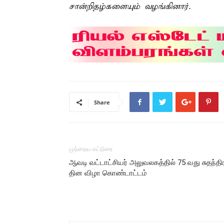
சான்றிதழ்களையும் வழங்கினார்.
Share
முந்தைய கட்டுரை
ஆவடி வட்டாட்சியர் அலுவலகத்தில் 75 வது சுதந்தி
தின விழா கொண்டாட்டம்