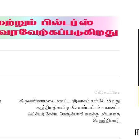
அடுத்த கட்டுரை
ர
திருவண்ணாமலை மாவட்ட நிர்வாகம் சார்பில் 75 வது
சுதந்திர தினவிழா கொண்டாட்டம் – மாவட்ட
ஆட்சியர் தேசிய கொடியேற்றி வைத்து மரியாதை
செலுத்தினார்.
H