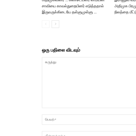
சாவியை காவல்துறையினர் எடுத்ததால்
அதிமுக பிரம
இருவருக்கிடையே தள்ளுமுள்ளு …
நிலத்தை மீட்
ஒரு பதிலை விடவும்