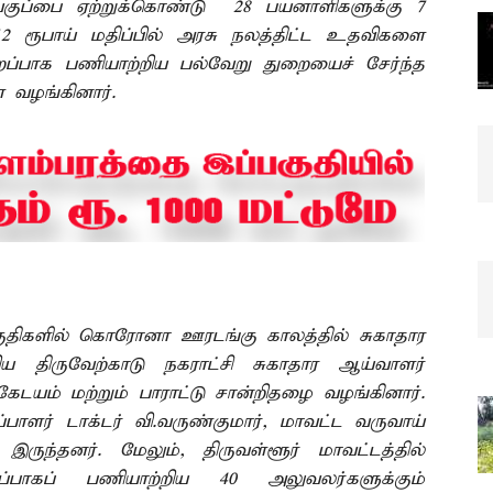
குப்பை ஏற்றுக்கொண்டு 28 பயனாளிகளுக்கு 7
12 ரூபாய் மதிப்பில் அரசு நலத்திட்ட உதவிகளை
றப்பாக பணியாற்றிய பல்வேறு துறையைச் சேர்ந்த
ை வழங்கினார்.
 பகுதிகளில் கொரோனா ஊரடங்கு காலத்தில் சுகாதார
ய திருவேற்காடு நகராட்சி சுகாதார ஆய்வாளர்
கேடயம் மற்றும் பாராட்டு சான்றிதழை வழங்கினார்.
ளர் டாக்டர் வி.வருண்குமார், மாவட்ட வருவாய்
ருந்தனர். மேலும், திருவள்ளூர் மாவட்டத்தில்
்பாகப் பணியாற்றிய 40 அலுவலர்களுக்கும்