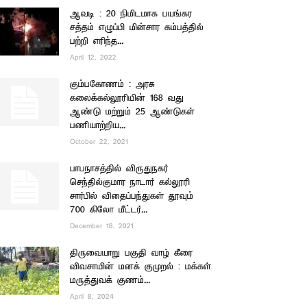
ஆவடி : 20 நிமிடமாக பயங்கர
சத்தம் எழுப்பி மின்சார கம்பத்தில்
பற்றி எரிந்த...
April 12, 2022
கும்பகோணம் : அரசு
கலைக்கல்லூரியின் 168 வது
ஆண்டு மற்றும் 25 ஆண்டுகள்
பணியாற்றிய...
October 22, 2021
பாபநாசத்தில் விருதுநகர்
செந்தில்குமார நாடார் கல்லூரி
சார்பில் விதைப்பந்துகள் தூவும்
700 கிலோ மீட்டர்...
December 18, 2021
திருவையாறு பகுதி வாழ் கீரை
விவசாயின் மனக் குமுறல் : மக்கள்
மருத்துவக் குணம்...
April 8, 2024