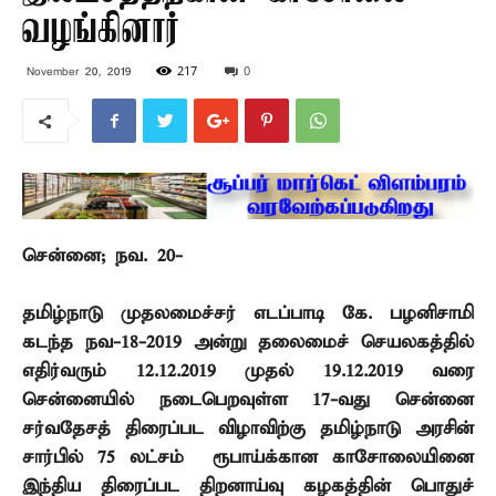
வழங்கினார்
217
0
November 20, 2019
சென்னை; நவ. 20-
தமிழ்நாடு முதலமைச்சர் எடப்பாடி கே. பழனிசாமி
கடந்த நவ-18-2019 அன்று தலைமைச் செயலகத்தில்
எதிர்வரும்
12.12.2019
முதல்
19.12.2019
வரை
சென்னையில் நடைபெறவுள்ள
17-
வது சென்னை
சர்வதேசத் திரைப்பட விழாவிற்கு தமிழ்நாடு அரசின்
சார்பில்
75
லட்சம் ரூபாய்க்கான காசோலையினை
இந்திய திரைப்பட திறனாய்வு கழகத்தின் பொதுச்