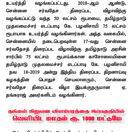
உயர்த்தி வழங்கப்பட்டது.
2018-
ஆம் ஆண்டு
,
சென்னை சர்வதேச திரைப்பட விழாவிற்கு
வழங்கப்பட்டு வந்த
50
லட்சம் ரூபாயை
,
தமிழ்நாடு
முதலமைச்சர் எடப்பாடி கே. பழனிசாமி
75
லட்சம்
ரூபாயாக உயர்த்தி வழங்கினார்கள். அந்த வகையில்
,
சென்னையில் நடைபெறவுள்ள
17-
வது சென்னை
சர்வதேசத் திரைப்பட விழாவிற்கு தமிழ்நாடு அரசின்
சார்பில்
75
லட்சம் ரூபாய்க்கான காசோலையினை
தமிழ்நாடு முதலமைச்சர் எடப்பாடி கே. பழனிசாமி
நவ – 18-2019 அன்று இந்திய திரைப்பட திறனாய்வு
கழகத்தின் பொதுச் செயலாளரும்
,
சென்னை
சர்வதேச திரைப்பட விழா இயக்குநருமான ஏ.
தங்கராஜ் அவர்களிடம் வழங்கினார்.