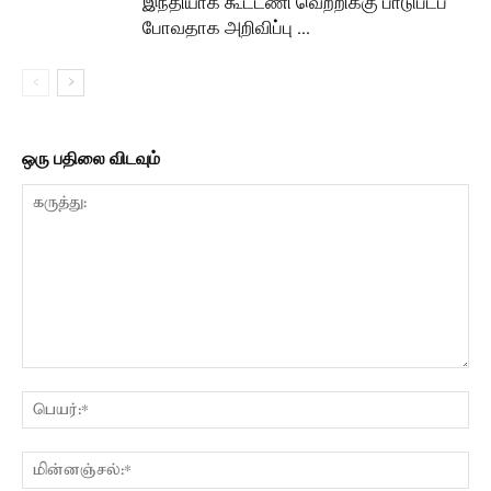
இந்தியாக் கூட்டணி வெற்றிக்கு பாடுபடப்
போவதாக அறிவிப்பு …
ஒரு பதிலை விடவும்