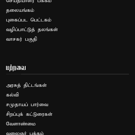
செய்தியாளர் பக்கம்
தலையங்கம்
புகைப்பட பெட்டகம்
வழிப்பாட்டுத் தலங்கள்
வாசகர் பகுதி
மற்றவை
அரசுத் திட்டங்கள்
கல்வி
சமுதாயப் பார்வை
சிறப்புக் கட்டுரைகள்
வேளாண்மை
வலைஞர் பக்கம்