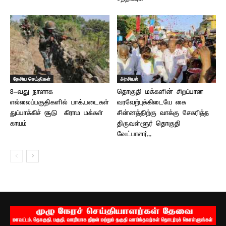
தேசிய செய்திகள்
அரசியல்
8-வது நாளாக
தொகுதி மக்களின் சிறப்பான
எல்லைப்பகுதிகளில் பாக்.படைகள்
வரவேற்புக்கிடையே கை
துப்பாக்கிச் சூடு – கிராம மக்கள்
சின்னத்திற்கு வாக்கு சேகரித்த
காயம்
திருவள்ளூர் தொகுதி
வேட்பாளர்...