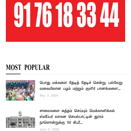
MOST POPULAR
பொது மக்களை தேடித் தேடிச் சென்று, பல்வேறு
வகையிலான பழம் மற்றும் குளிர் பானங்களை...
May 3, 2024
சாலைகளை சுத்தம் செய்யும் மெக்கானிக்கல்
ஸ்வீப்பர் வாகன செயல்பாட்டின் தூரம்
நாளொன்றுக்கு 50 கி.மீ...
June 2, 2022