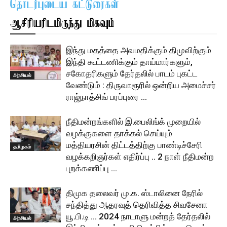
தொடர்புடைய கட்டுரைகள்
ஆசிரியரிடமிருந்து மிகவும்
இந்து மதத்தை அவமதிக்கும் திமுவிற்கும்
இந்தி கூட்டணிக்கும் தாய்மார்களும்,
சகோதரிகளும் தேர்தலில் பாடம் புகட்ட
அரசியல்
வேண்டும் : திருவாரூரில் ஒன்றிய அமைச்சர்
ராஜ்நாத்சிங் பரப்புரை …
நீதிமன்றங்களில் இ.பைலிங்க் முறையில்
வழக்குகளை தாக்கல் செய்யும்
மத்தியரசின் திட்டத்திற்கு பாண்டிச்சேரி
தமிழகம்
வழக்கறிஞர்கள் எதிர்ப்பு .. 2 நாள் நீதிமன்ற
புறக்கணிப்பு …
திமுக தலைவர் மு.க. ஸ்டாலினை நேரில்
சந்தித்து ஆதரவுத் தெரிவித்த சிவசேனா
யூ.பி.டி … 2024 நாடாளு மன்றத் தேர்தலில்
அரசியல்