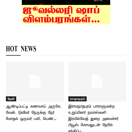
HOT NEWS
தேனி
ராமநாதபுரம்
ஆண்டிப்பட்டி கணவாய் அருகே,
இராமநாதபுரம் பாராளுமன்ற
வேன், டுவீலர் நேருக்கு நேர்
உறுப்பினர் நவாஸ்கனி
மோதல் ஒருவர் பலி, பெண்...
இரயில்வேத் துறை அமைச்சர்
பியூஸ் கோயலுடன் நேரில்
சந்திப்பு...