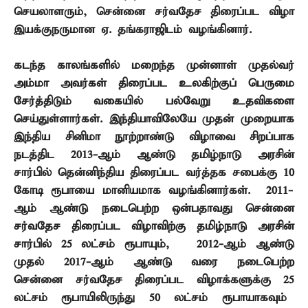
செயலாளரும்
,
சென்னை சர்வதேச திரைப்பட விழா
இயக்குநருமான ஏ. தங்கராஜிடம் வழங்கினார்.
கடந்த காலங்களில் மறைந்த முன்னாள் முதல்வர்
அம்மா அவர்கள் திரைப்பட உலகிற்குப் பெருமை
சேர்த்திடும் வகையில் பல்வேறு உதவிகளை
செய்துள்ளார்கள். இந்தியாவிலேயே முதன் முறையாக
இந்திய சினிமா நூற்றாண்டு விழாவை சிறப்பாக
நடத்திட
2013-
ஆம் ஆண்டு தமிழ்நாடு அரசின்
சார்பில் தென்னிந்திய திரைப்பட வர்த்தக சபைக்கு
10
கோடி ரூபாயை மானியமாக வழங்கினார்கள்.
2011-
ஆம் ஆண்டு நடைபெற்ற ஒன்பதாவது சென்னை
சர்வதேச திரைப்பட விழாவிற்கு தமிழ்நாடு அரசின்
சார்பில்
25
லட்சம் ரூபாயும்
, 2012-
ஆம் ஆண்டு
முதல்
2017-
ஆம் ஆண்டு வரை நடைபெற்ற
சென்னை சர்வதேச திரைப்பட விழாக்களுக்கு
25
லட்சம் ரூபாயிலிருந்து
50
லட்சம் ரூபாயாகவும்