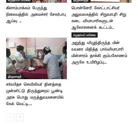
கிளாம்பாக்கம் பேருந்து
பொன்னேரி கோட்டாட்சியர்
நிலையத்தில் அமைச்சர் சேகர்பாபு
அலுவலகத்தில் சிறுவாபுரி சிறு
ஆய்வு ..
கடை வியாபாரிகளுடன்
ஆலோசனைக் கூட்டம்..
சமுதாயப் பார்வை
அறுந்து விழுந்திருந்த மின்
வயரை மிதித்த பால்வியாபாரி
மின்சாரம் தாக்கி கும்பகோணம்
அருகே உயிரிழப்பு...
திருவாரூர்
சர்வதேச செவிலியர் தினத்தை
முன்னிட்டு திருத்துறைப் பூண்டி
அரசு பொது மருத்துவமனையில்
கேக் வெட்டி,...