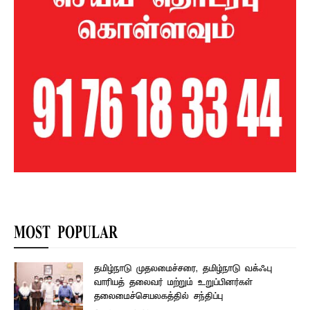
MOST POPULAR
தமிழ்நாடு முதலமைச்சரை, தமிழ்நாடு வக்ஃபு
வாரியத் தலைவர் மற்றும் உறுப்பினர்கள்
தலைமைச்செயலகத்தில் சந்திப்பு