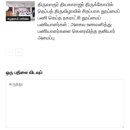
திருவாரூர் தியகாராஜர் திருக்கோயில்
தெப்பத் திருவிழாவில் சிறப்பாக தூய்மைப்
பணி செய்த நகராட்சி தூய்மைப்
சமுதாயப் பார்வை
பணியாளர்கள் : அசைவ உணவளித்து
பணியாளர்களை கௌரவித்த தனியார்
அமைப்பு
ஒரு பதிலை விடவும்