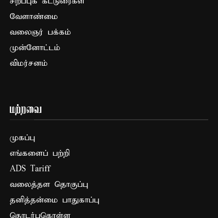
சிறப்புக் கட்டுரைகள்
வேளாண்மை
வலைஞர் பக்கம்
முன்னோட்டம்
விமர்சனம்
மற்றவை
முகப்பு
எங்களைப் பற்றி
ADS Tariff
வலைத்தள தொகுப்பு
தனித்தன்மை பாதுகாப்பு
தொடர்புகொள்ள