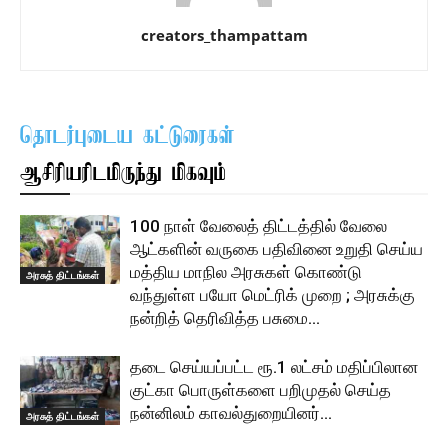
creators_thampattam
தொடர்புடைய கட்டுரைகள்
ஆசிரியரிடமிருந்து மிகவும்
100 நாள் வேலைத் திட்டத்தில் வேலை
ஆட்களின் வருகை பதிவினை உறுதி செய்ய
மத்திய மாநில அரசுகள் கொண்டு
அரசுத் திட்டங்கள்
வந்துள்ள பயோ மெட்ரிக் முறை ; அரசுக்கு
நன்றித் தெரிவித்த பசுமை...
தடை செய்யப்பட்ட ரூ.1 லட்சம் மதிப்பிலான
குட்கா பொருள்களை பறிமுதல் செய்த
நன்னிலம் காவல்துறையினர்…
அரசுத் திட்டங்கள்