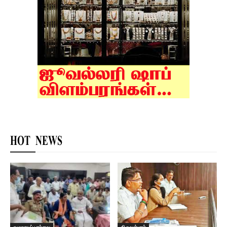
HOT NEWS
சமுதாயப் பார்வை
திருவள்ளூர்