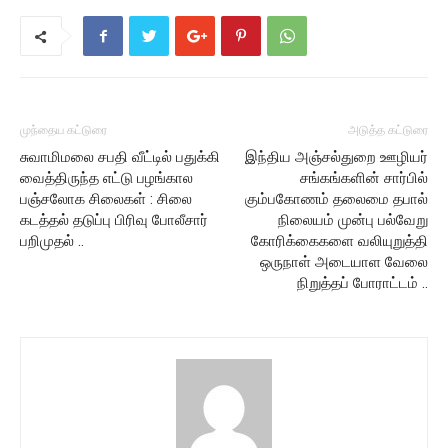
முந்தைய கட்டுரை
அடுத்த கட்டுரை
சுவாமிமலை சபதி வீட்டில் பதுக்கி
இந்திய அஞ்சல்துறை ஊழியர்
வைத்திருந்த எட்டு பழங்கால
சங்கங்களின் சார்பில்
பஞ்சலோக சிலைகள் : சிலை
கும்பகோணம் தலைமை தபால்
கடத்தல் தடுப்பு பிரிவு போலீசார்
நிலையம் முன்பு பல்வேறு
பறிமுதல் ..
கோரிக்கைகளை வலியுறுத்தி
ஒருநாள் அடையாள வேலை
நிறுத்தப் போராட்டம் ..