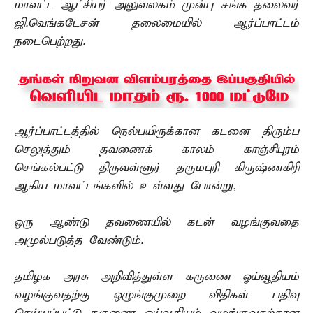
மாவட்ட ஆட்சியர் அலுவலகம் முன்பு சங்க தலைவர்
ஜி.வெங்கடேசன் தலைமையில் ஆர்ப்பாட்டம்
நடைபெற்றது.
ஆர்ப்பாட்டத்தில் நெல்பயிருக்கான கடனை திரும்ப
செலுத்தும் தவணைக் காலம் காஞ்சிபுரம்
செங்கல்பட்டு திருவள்ளூர் தருமபுரி கிருஷ்ணகிரி
ஆகிய மாவட்டங்களில் உள்ளது போன்று,
ஒரு ஆண்டு தவணையில் கடன் வழங்குவதை
அமுல்படுத்த வேண்டும்.
தமிழக அரசு அறிவித்துள்ள கருணை ஓய்வூதியம்
வழங்குவதற்கு ஒழுங்குமுறை விதிகள் பதிவு