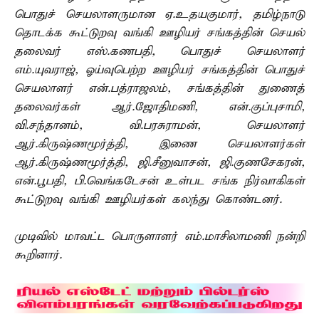
பொதுச் செயலாளருமான ஏ.உதயகுமார், தமிழ்நாடு
தொடக்க கூட்டுறவு வங்கி ஊழியர் சங்கத்தின் செயல்
தலைவர் எஸ்.கணபதி, பொதுச் செயலாளர்
எம்.யுவராஜ், ஓய்வுபெற்ற ஊழியர் சங்கத்தின் பொதுச்
செயலாளர் என்.பத்ராஜலம், சங்கத்தின் துணைத்
தலைவர்கள் ஆர்.ஜோதிமணி, என்.குப்புசாமி,
வி.சந்தானம், வி.பரசுராமன், செயலாளர்
ஆர்.கிருஷ்ணமூர்த்தி, இணை செயலாளர்கள்
ஆர்.கிருஷ்ணமூர்த்தி, ஜி.சீனுவாசன், ஜி.குணசேகரன்,
என்.பூபதி, பி.வெங்கடேசன் உள்பட சங்க நிர்வாகிகள்
கூட்டுறவு வங்கி ஊழியர்கள் கலந்து கொண்டனர்.
முடிவில் மாவட்ட பொருளாளர் எம்.மாசிலாமணி நன்றி
கூறினார்.