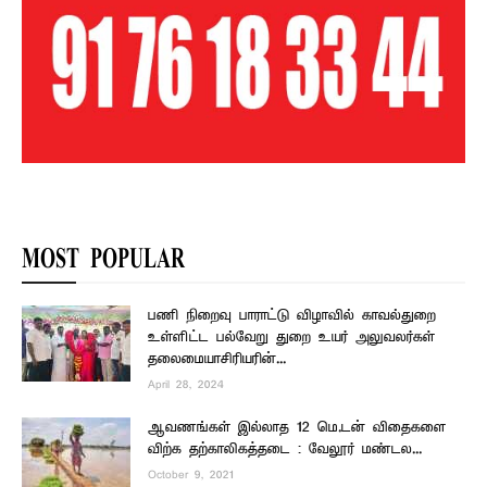
MOST POPULAR
பணி நிறைவு பாராட்டு விழாவில் காவல்துறை
உள்ளிட்ட பல்வேறு துறை உயர் அலுவலர்கள்
தலைமையாசிரியரின்...
April 28, 2024
ஆவணங்கள் இல்லாத 12 மெ.டன் விதைகளை
விற்க தற்காலிகத்தடை : வேலூர் மண்டல...
October 9, 2021