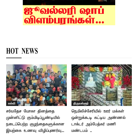
HOT NEWS
கல்வி
திருவள்ளூர்
சர்வதேச யோகா தினத்தை
நெமிலிச்சேரியில் ஊர் மக்கள்
முன்னிட்டு கும்மிடிப்பூண்டியில்
ஒன்றுக்கூடி கட்டிய அண்ணல்
நடைப்பெற்ற குழந்தைகளுக்கான
டாக்டர் அம்பேத்கர் மணி
இயற்கை உணவு விழிப்புணர்வு...
மண்டபம் ..