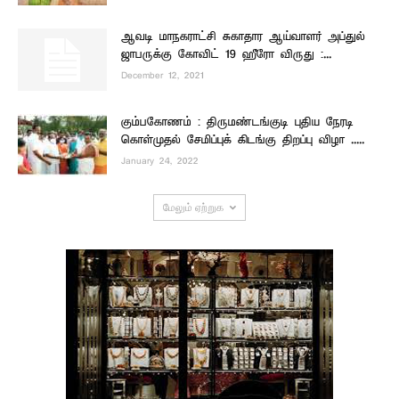
ஆவடி மாநகராட்சி சுகாதார ஆய்வாளர் அப்துல்
ஜாபருக்கு கோவிட் 19 ஹீரோ விருது :...
December 12, 2021
கும்பகோணம் : திருமண்டங்குடி புதிய நேரடி
கொள்முதல் சேமிப்புக் கிடங்கு திறப்பு விழா .....
January 24, 2022
மேலும் ஏற்றுக