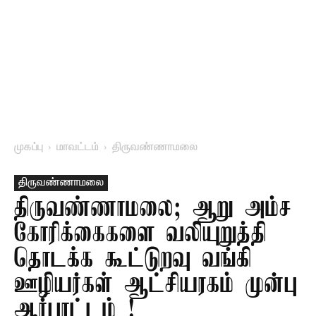
முகப்பு
மாவட்டம்
திருவண்ணாமலை
திருவண்ணாமலை
திருவண்ணாமலை; ஆறு அம்ச
கோரிக்கைகளை வலியுறுத்தி
தொடக்க கூட்டுறவு வங்கி
ஊழியர்கள் ஆட்சியரகம் முன்பு
ஆர்பாட்டம் !