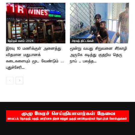
தேர்தல் களம் -2024
அரசுத் திட்டங்கள்
இரவு 10 மணிக்குள் அனைத்து
மூன்று வயது சிறுவனை சீர்காழி
விதமான மதுபானக்
அருகே கடித்து குதறிய தெரு
கடைகளையும் மூட வேண்டும் …
நாய் .. பலத்த...
புதுச்சேரி...