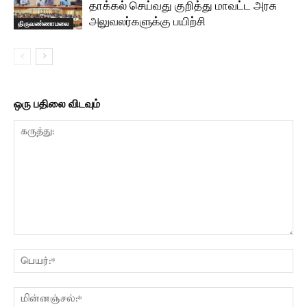
தாக்கல் செய்வது குறித்து மாவட்ட அரசு
அலுவலர்களுக்கு பயிற்சி
திருவண்ணாமலை
ஒரு பதிலை விடவும்