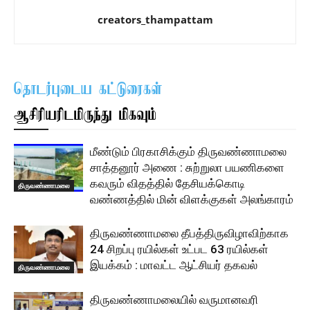
creators_thampattam
தொடர்புடைய கட்டுரைகள்
ஆசிரியரிடமிருந்து மிகவும்
மீண்டும் பிரகாசிக்கும் திருவண்ணாமலை
சாத்தனூர் அணை : சுற்றுலா பயணிகளை
கவரும் விதத்தில் தேசியக்கொடி
திருவண்ணாமலை
வண்ணத்தில் மின் விளக்குகள் அலங்காரம்
திருவண்ணாமலை தீபத்திருவிழாவிற்காக
24 சிறப்பு ரயில்கள் உட்பட 63 ரயில்கள்
இயக்கம் : மாவட்ட ஆட்சியர் தகவல்
திருவண்ணாமலை
திருவண்ணாமலையில் வருமானவரி