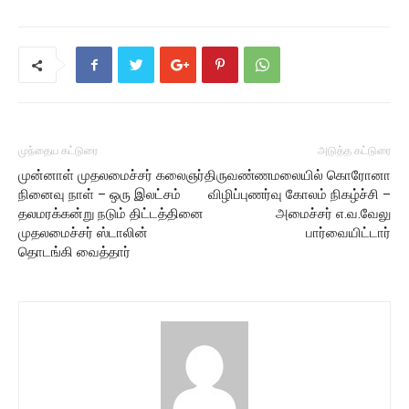
முந்தைய கட்டுரை
அடுத்த கட்டுரை
முன்னாள் முதலமைச்சர் கலைஞர்
திருவண்ணமலையில் கொரோனா
நினைவு நாள் – ஒரு இலட்சம்
விழிப்புணர்வு கோலம் நிகழ்ச்சி –
தலமரக்கன்று நடும் திட்டத்தினை
அமைச்சர் எ.வ.வேலு
முதலமைச்சர் ஸ்டாலின்
பார்வையிட்டார்
தொடங்கி வைத்தார்