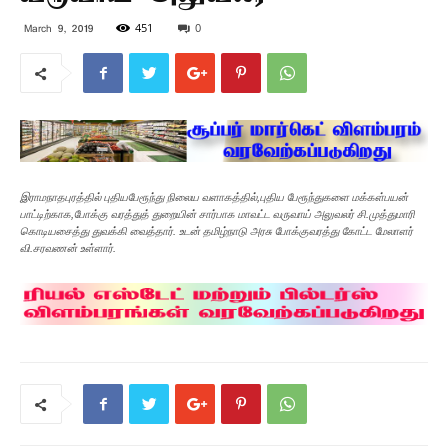
451
0
March 9, 2019
இராமநாதபுரத்தில் புதியபேரூந்து நிலைய வளாகத்தில்,புதிய பேரூந்துகளை மக்கள்பயன்
பாட்டிற்காக,போக்கு வரத்துத் துறையின் சார்பாக மாவட்ட வருவாய் அலுவலர் சி.முத்துமாரி
கொடியசைத்து துவக்கி வைத்தார். உடன் தமிழ்நாடு அரசு போக்குவரத்து கோட்ட மேலாளர்
வி.சரவணன் உள்ளார்.