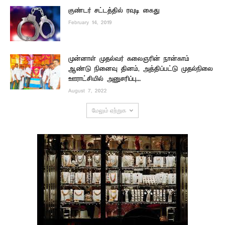
குண்டர் சட்டத்தில் ரவுடி கைது
February 14, 2019
முன்னாள் முதல்வர் கலைஞரின் நான்காம்
ஆண்டு நினைவு தினம், அத்திப்பட்டு முதல்நிலை
ஊராட்சியில் அனுசரிப்பு...
August 7, 2022
மேலும் ஏற்றுக