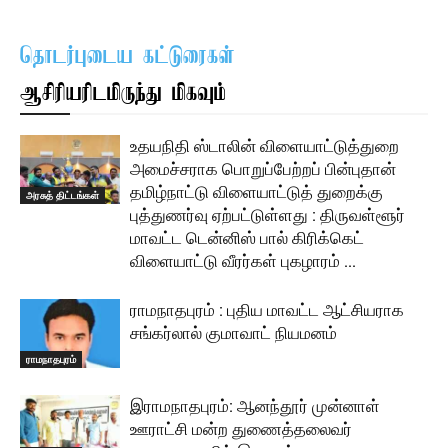
தொடர்புடைய கட்டுரைகள்
ஆசிரியரிடமிருந்து மிகவும்
உதயநிதி ஸ்டாலின் விளையாட்டுத்துறை
அமைச்சராக பொறுப்பேற்றப் பின்புதான்
தமிழ்நாட்டு விளையாட்டுத் துறைக்கு
அரசுத் திட்டங்கள்
புத்துணர்வு ஏற்பட்டுள்ளது : திருவள்ளூர்
மாவட்ட டென்னிஸ் பால் கிரிக்கெட்
விளையாட்டு வீரர்கள் புகழாரம் …
ராமநாதபுரம் : புதிய மாவட்ட ஆட்சியராக
சங்கர்லால் குமாவாட் நியமனம்
ராமநாதபுரம்
இராமநாதபுரம்: ஆனந்தூர் முன்னாள்
ஊராட்சி மன்ற துணைத்தலைவர்