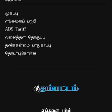
முகப்பு
எங்களைப் பற்றி
ADS Tariff
வலைத்தள தொகுப்பு
தனித்தன்மை பாதுகாப்பு
தொடர்புகொள்ள
எங்களை பற்றி