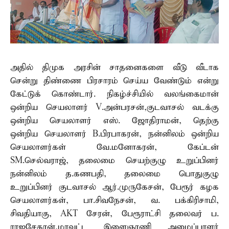
அதில் திமுக அரசின் சாதனைகளை வீடு வீடாக
சென்று திண்ணை பிரசாரம் செய்ய வேண்டும் என்று
கேட்டுக் கொண்டார். நிகழ்ச்சியில் வலங்கைமான்
ஒன்றிய செயலாளர் V.அன்பரசன்,குடவாசல் வடக்கு
ஒன்றிய செயலாளர் எஸ். ஜோதிராமன், தெற்கு
ஒன்றிய செயலாளர் B.பிரபாகரன், நன்னிலம் ஒன்றிய
செயலாளர்கள் வே.மனோகரன், கேப்டன்
SM.செல்வராஜ், தலைமை செயற்குழு உறுப்பினர்
நன்னிலம் த.கணபதி, தலைமை பொதுகுழு
உறுப்பினர் குடவாசல் ஆர்.முருகேசன், பேரூர் கழக
செயலாளர்கள், பா.சிவநேசன், வ. பக்கிரிசாமி,
சிவதியாகு, AKT சேரன், பேரூராட்சி தலைவர் ப.
ராஜசேகரன்,மாவட்ட இளைஞரணி அமைப்பாளர்