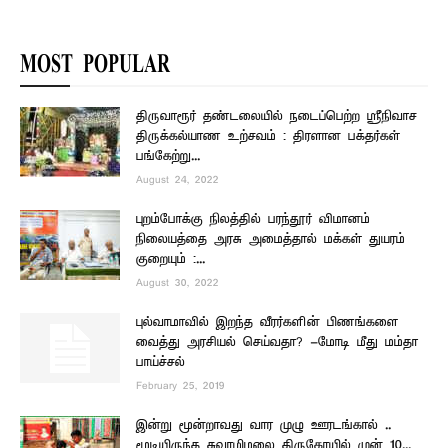
MOST POPULAR
திருவாரூர் தண்டலையில் நடைப்பெற்ற ஸ்ரீநிவாச
திருக்கல்யாண உற்சவம் : திரளான பக்தர்கள்
பங்கேற்று...
August 24, 2022
புறம்போக்கு நிலத்தில் பரந்தூர் விமானம்
நிலையத்தை அரசு அமைத்தால் மக்கள் துயரம்
குறையும் :...
August 30, 2022
புல்வாமாவில் இறந்த வீரர்களின் பிணங்களை
வைத்து அரசியல் செய்வதா? -மோடி மீது மம்தா
பாய்ச்சல்
February 25, 2019
இன்று மூன்றாவது வார முழு ஊரடங்கால் ..
மூடியிருந்த சுவாமிமலை திருகோயில் முன் 10...