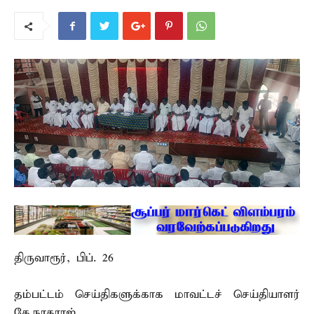
திருவாரூர், பிப். 26 –
தம்பட்டம் செய்திகளுக்காக மாவட்டச் செய்தியாளர்
கே.நாகராஜ் …