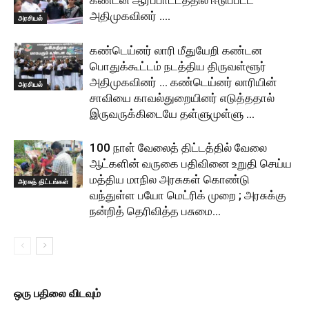
அதிமுகவினர் ….
அரசியல்
கண்டெய்னர் லாரி மீதுயேறி கண்டன
பொதுக்கூட்டம் நடத்திய திருவள்ளூர்
அதிமுகவினர் … கண்டெய்னர் லாரியின்
அரசியல்
சாவியை காவல்துறையினர் எடுத்ததால்
இருவருக்கிடையே தள்ளுமுள்ளு …
100 நாள் வேலைத் திட்டத்தில் வேலை
ஆட்களின் வருகை பதிவினை உறுதி செய்ய
மத்திய மாநில அரசுகள் கொண்டு
அரசுத் திட்டங்கள்
வந்துள்ள பயோ மெட்ரிக் முறை ; அரசுக்கு
நன்றித் தெரிவித்த பசுமை...
ஒரு பதிலை விடவும்