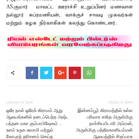
AS.குமார் மாவட்ட ஊராச்சி உறுப்பினர் மணவாள
நல்லூர் சுப்ரமணியன், வாக்குச் சாவடி முகவர்கள்
மற்றும் கழக நிர்வாகிகள் கலந்து கொண்டனர்.
முந்தைய கட்டுரை
அடுத்த கட்டுரை
ஒரே நாள் ஒரேக் கிராமம் ஆறு
இன்னம்பூர் கிராமத்தில் உள்ள
ஆலயங்களில் நடைப்பெற்ற அஷ்ட
பரிவார சகித அருள்மிகு
பந்தன மகா கும்பாபிஷேகம் …
நாச்சியபிடாரி அம்மன்,
உளம் உருக சுவாமி மற்றும்
அருள்மிகு பத்திரகாளியம்மன்
கோபுரத் தரிசனம் செய்த
ஆலயத்தில் சிறப்பாக