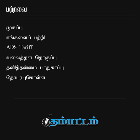
மற்றவை
முகப்பு
எங்களைப் பற்றி
ADS Tariff
வலைத்தள தொகுப்பு
தனித்தன்மை பாதுகாப்பு
தொடர்புகொள்ள