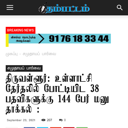
BREAKING NEWS
முகப்பு
சமுதாயப் பார்வை
சமுதாயப் பார்வை
திருவள்ளூர்: உள்ளாட்சி
தேர்தலில் போட்டியிட 38
பதவிகளுக்கு 144 பேர் மனு
தாக்கல் :
207
0
September 23, 2021