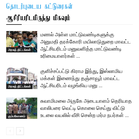
தொடர்புடைய கட்டுரைகள்
ஆசிரியரிடமிருந்து மிகவும்
மணல் அள்ள மாட்டுவண்டிகளுக்கு
அனுமதி தரக்கோரி மயிலாடுதுறை மாவட்ட
ஆட்சியரிடம் மனுவளித்த மாட்டுவண்டி
அரசுத் திட்டங்கள்
உரிமையாளர்கள் …
குளிச்சப்பட்டு கிராம இந்து, இஸ்லாமிய
மக்கள் இணைந்து தஞ்சாவூர் மாவட்ட
ஆட்சியரிடம் வழங்கிய மனு …
அரசுத் திட்டங்கள்
சுவாமிமலை அருகே அடையாளம் தெரியாத
வாலிபரை வெட்டி கொலை செய்து விட்டு
உடலை வயலில் வீசி சென்ற மர்ம நபர்கள் …
கும்பகோணம்