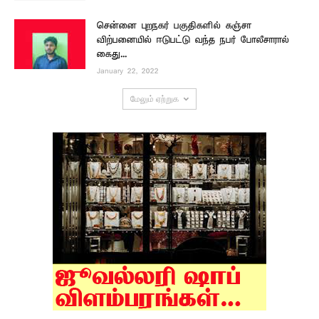
சென்னை புறநகர் பகுதிகளில் கஞ்சா
விற்பனையில் ஈடுபட்டு வந்த நபர் போலீசாரால்
கைது...
January 22, 2022
மேலும் ஏற்றுக