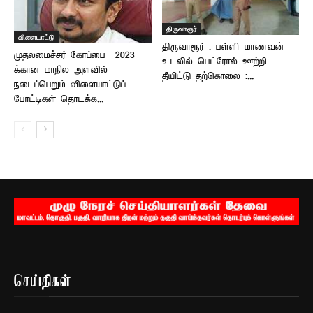
திருவாரூர்
விளையாட்டு
திருவாரூர் : பள்ளி மாணவன்
முதலமைச்சர் கோப்பை – 2023
உடலில் பெட்ரோல் ஊற்றி
க்கான மாநில அளவில்
தீயிட்டு தற்கொலை :...
நடைப்பெறும் விளையாட்டுப்
போட்டிகள் தொடக்க...
செய்திகள்