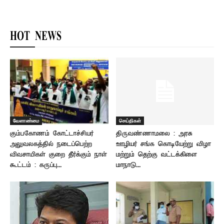
HOT NEWS
வேளாண்மை
செய்திகள்
கும்பகோணம் கோட்டாச்சியர்
திருவண்ணாமலை : அரசு
அலுவலகத்தில் நடைப்பெற்ற
ஊழியர் சங்க கொடியேற்று விழா
விவசாயிகள் குறை தீர்க்கும் நாள்
மற்றும் தெற்கு வட்டக்கிளை
கூட்டம் : கருப்பு...
மாநாடு...