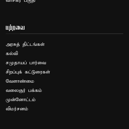
வாசகர் பகுதி
மற்றவை
அரசுத் திட்டங்கள்
கல்வி
சமுதாயப் பார்வை
சிறப்புக் கட்டுரைகள்
வேளாண்மை
வலைஞர் பக்கம்
முன்னோட்டம்
விமர்சனம்