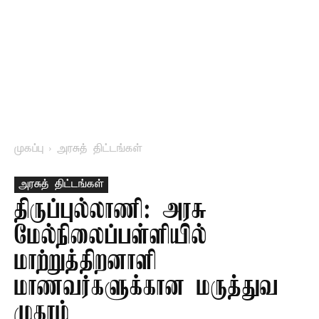
முகப்பு
அரசுத் திட்டங்கள்
அரசுத் திட்டங்கள்
திருப்புல்லாணி: அரசு
மேல்நிலைப்பள்ளியில்
மாற்றுத்திறனாளி
மாணவர்களுக்கான மருத்துவ
முகாம்