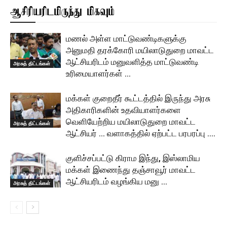
ஆசிரியரிடமிருந்து மிகவும்
மணல் அள்ள மாட்டுவண்டிகளுக்கு
அனுமதி தரக்கோரி மயிலாடுதுறை மாவட்ட
ஆட்சியரிடம் மனுவளித்த மாட்டுவண்டி
அரசுத் திட்டங்கள்
உரிமையாளர்கள் …
மக்கள் குறைதீர் கூட்டத்தில் இருந்து அரசு
அதிகாரிகளின் உதவியாளர்களை
வெளியேற்றிய மயிலாடுதுறை மாவட்ட
அரசுத் திட்டங்கள்
ஆட்சியர் … வளாகத்தில் ஏற்பட்ட பரபரப்பு ….
குளிச்சப்பட்டு கிராம இந்து, இஸ்லாமிய
மக்கள் இணைந்து தஞ்சாவூர் மாவட்ட
ஆட்சியரிடம் வழங்கிய மனு …
அரசுத் திட்டங்கள்