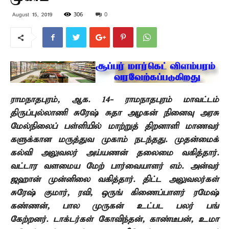
306
0
August 15, 2019
ராமநாதபுரம், ஆக. 14- ராமநாதபுரம் மாவட்டம்
திருப்புல்லாணி சுரேஷ் சுதா அழகன் நினைவு அரசு
மேல்நிலைப் பள்ளியில் மாற்றுத் திறனாளி மாணவர்
களுக்கான
மருத்துவ முகாம் நடந்தது. முதன்மைக்
கல்வி அலுவலர் அய்யணன் தலைமை வகித்தார்.
வட்டார வளமைய மேற் பார்வையாளர் எம். அன்வர்
ஜஹான் முன்னிலை வகித்தார். திட்ட அலுவலர்கள்
சுரேஷ் குமார்
,
ரவி
,
ஒருங் கிணைப்பாளர் ரமேஷ்
கண்ணன்
,
பால முருகன் உட்பட பலர் பங்
கேற்றனர்.
டாக்டர்கள் கோவிந்தன்
,
காண்டீபன்
,
உமா