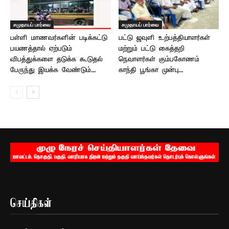
சமுதாயப் பார்வை
சமுதாயப் பார்வை
பள்ளி மாணவர்களின் படிக்கட்டு
பட்டு ஜவுளி உற்பத்தியாளர்கள்
பயணத்தால் ஏற்படும்
மற்றும் பட்டு கைத்தறி
விபத்துக்களை தடுக்க கூடுதல்
நெவாளர்கள் கும்பகோணம்
பேருந்து இயக்க வேண்டும்...
காந்தி பூங்கா முன்பு...
செய்திகள்