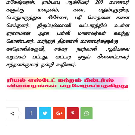
மகேஷ்வரன்
,
ராம்பாபு ஆகியோர்
200
மாணவர்
களுக்கு மனநலம்
,
கண்
,
எலும்புமுறிவு
,
பொதுமருத்துவ சிகிச்சை
,
பரி சோதனை களை
செய்தனர்.
திருப்புல்லாணி வட்டாரத்தில் உள்ள
ஏராளமான
அரசு பள்ளி மாணவர்கள் கலந்து
கொண்டனர்.
மாற்றுத் திறனாளி மாணவர்களுக்கு
காதொலிக்கருவி
,
சக்கர நாற்காலி ஆகியவை
வழங்கப் பட்டது.
வட்டார ஒருங் கிணைப்பாளர்
சந்தனக்குமார் நன்றி கூறினார்.