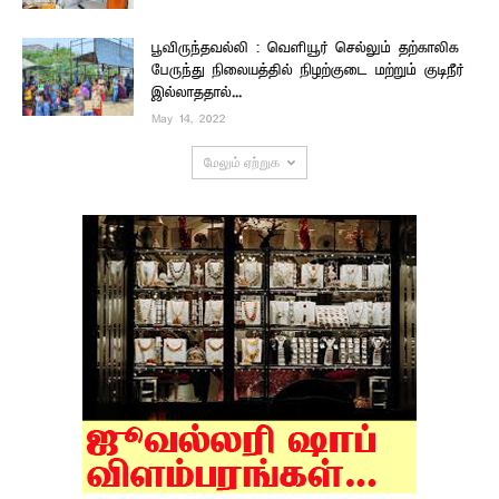
பூவிருந்தவல்லி : வெளியூர் செல்லும் தற்காலிக
பேருந்து நிலையத்தில் நிழற்குடை மற்றும் குடிநீர்
இல்லாததால்...
May 14, 2022
மேலும் ஏற்றுக