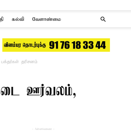
தி
கல்வி
வேளாண்மை
க்தர்கள் தரிசனம்
குடை ஊர்வலம்,
- Advertisement -