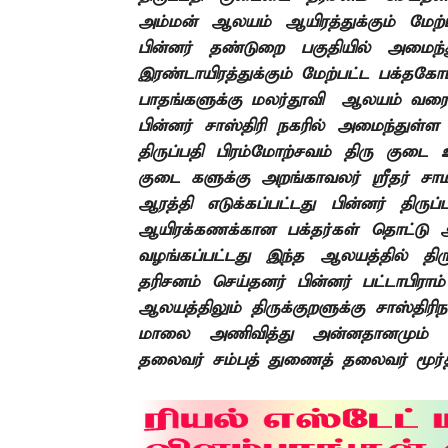
அம்மன் ஆலயம் ஆயிரத்துக்கும் மேற்ப
பின்னர் தண்டுறை பகுதியில் அமைந்
இரண்டாயிரத்துக்கும் மேற்பட்ட பக்தக
பாதங்களுக்கு மலர்தூவி
ஆலயம் வரை
பின்னர் சாஸ்திரி நகரில்
அமைந்துள்ள 
திருப்பதி
பிரம்மோற்சவம் திரு குடை 
குடை
களுக்கு அறங்காவலர் ஸ்ரீதர் சாம
ஆரத்தி எடுக்கப்பட்டது பின்னர் திரு
ஆயிரக்கணக்கான பக்தர்கள் தொட்டு ஆ
வழங்கப்பட்டது இந்த ஆலயத்தில் திர
தரிசனம் செய்தனர் பின்னர் பட்டாபிராம்
ஆலயத்திலும் திருக்குறளுக்கு
சாஸ்திரி
மாலை அணிவித்து
அன்னதானமும் வ
தலைவர் சம்பத்
துணைத் தலைவர் மூர்