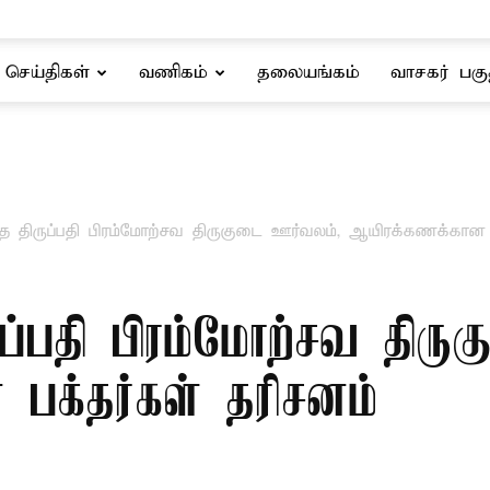
செய்திகள்
வணிகம்
தலையங்கம்
வாசகர் பகு
 திருப்பதி பிரம்மோற்சவ திருகுடை ஊர்வலம், ஆயிரக்கணக்கான ப
ப்பதி பிரம்மோற்சவ திரு
பக்தர்கள் தரிசனம்