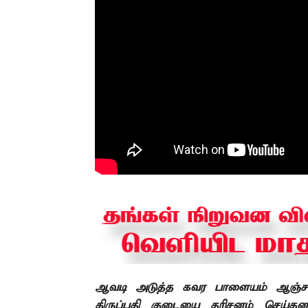
ஆவடி
அடுத்த கவர பாளையம் ஆஞ்ச
திருப்பதி குடையை தரிசனம் செய்தனர