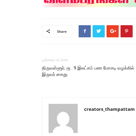
Share
முந்தைய கட்டுரை
திருவள்ளூர்; ரூ . 9 இலட்சம் பண மோசடி வழக்கில்
இருவர் கைது
creators_thampattam