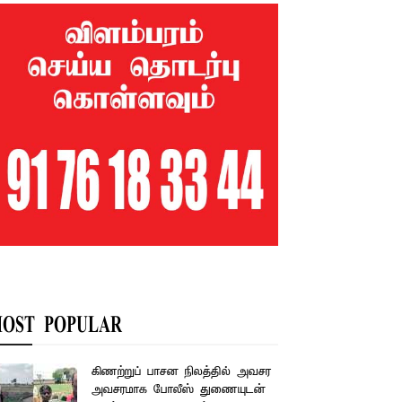
OST POPULAR
கிணற்றுப் பாசன நிலத்தில் அவசர
அவசரமாக போலீஸ் துணையுடன்