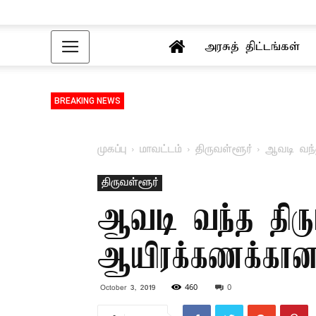
அரசுத் திட்டங்கள்
BREAKING NEWS
முகப்பு
மாவட்டம்
திருவள்ளூர்
ஆவடி வந்த
திருவள்ளூர்
ஆவடி வந்த திரு
ஆயிரக்கணக்கான 
460
0
October 3, 2019