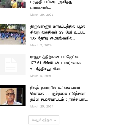
பருத்தி பயிரை அளித்து
வாய்க்கால்...
March 29, 2023
திருவள்ளூர் மாவட்டத்தில் புழல்
சிறை கைதிகள் 29 பேர் உட்பட
105 தேர்வு மையங்களில்...
March 2, 2024
ராணுவத்திற்கான பட்ஜெட்டை
177.61 பில்லியன் டாலர்களாக
உயர்த்தியது சீனா
March 5, 2019
நிலத் தகராறில் உரிமையாளர்
கொலை … குத்தகை எடுத்தவர்
தம்பி தப்பிவோட்டம் : நாச்சியார்...
March 25, 2024
மேலும் ஏற்றுக