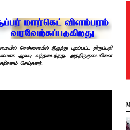
ில் சென்னையில் இருந்து புறப்பட்ட திருப்பதி
வலமாக ஆவடி வந்தடைந்தது. அத்திருகுடையினை
தரிசனம் செய்தனர்.
M