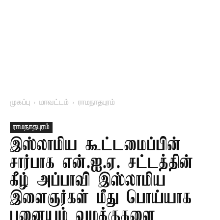
முகப்பு
மாவட்டம்
ராமநாதபுரம்
ராமநாதபுரம்
இஸ்லாமிய கூட்டமைப்பின்
சார்பாக என்.ஐ.ஏ. சட்டத்தின்
கீழ் அப்பாவி இஸ்லாமிய
இளைஞர்கள் மீது பொய்யாக
புனையும் வழக்குகளை