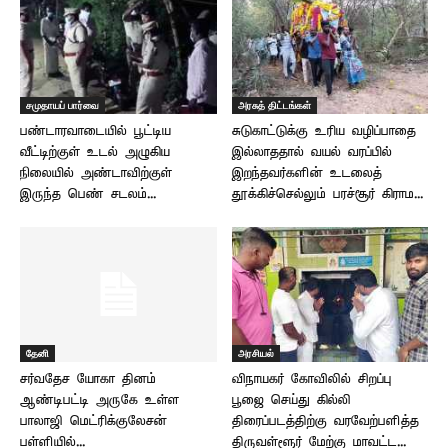
சமுதாயப் பார்வை
அரசுத் திட்டங்கள்
பண்டாரவாடையில் பூட்டிய
சுடுகாட்டுக்கு உரிய வழிப்பாதை
வீட்டிற்குள் உடல் அழுகிய
இல்லாததால் வயல் வரப்பில்
நிலையில் அண்டாவிற்குள்
இறந்தவர்களின் உடலைத்
இருந்த பெண் சடலம்...
தூக்கிச்செல்லும் பரச்சூர் கிராம...
தேனி
அரசியல்
சர்வதேச யோகா தினம் –
விநாயகர் கோவிலில் சிறப்பு
ஆண்டிபட்டி அருகே உள்ள
பூஜை செய்து கில்லி
பாலாஜி மெட்ரிக்குலேசன்
திரைப்படத்திற்கு வரவேற்பளித்த
பள்ளியில்...
திருவள்ளூர் மேற்கு மாவட்ட...