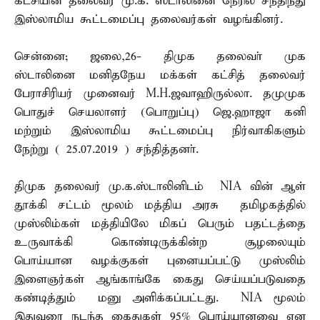
கட்சியின் தலைவர் மு.க. ஸ்டாலினை நேரில் சந்திந்து
இஸ்லாமிய கூட்டமைப்பு தலைவர்கள் வழங்கினர்.
சென்னை; ஜலை,26- திமுக தலைவா் முக
ஸ்டாலினை மனிதநேய மக்கள் கட்சித் தலைவர்
பேராசிரியர் முனைவர் M.H.ஜவாஹிருல்லா. தமுமுக
பொதுச் செயலாளர் (பொறுப்பு) ஜெ.ஹாஜா கனி
மற்றும் இஸ்லாமிய கூட்டமைப்பு நிர்வாகிகளும்
நேற்று ( 25.07.2019 ) சந்தித்தனா்.
திமுக தலைவர் மு.க.ஸ்டாலினிடம் NIA வின் ஆள்
தூக்கி சட்டம் மூலம் மத்திய அரசு தமிழகத்தில்
முஸ்லிம்கள் மத்தியிலே மிகப் பெரும் பதட்டத்தை
உருவாக்கி கொண்டிருக்கின்ற சூழலையும்
பொய்யான வழக்குகள் புனையப்பட்டு முஸ்லிம்
இளைஞர்கள் ஆங்காங்கே கைது செய்யப்படுவதை
கண்டித்தும் மனு அளிக்கப்பட்டது. NIA மூலம்
இதுவரை நடந்த கைதுகள் 95% பொய்யானவை என