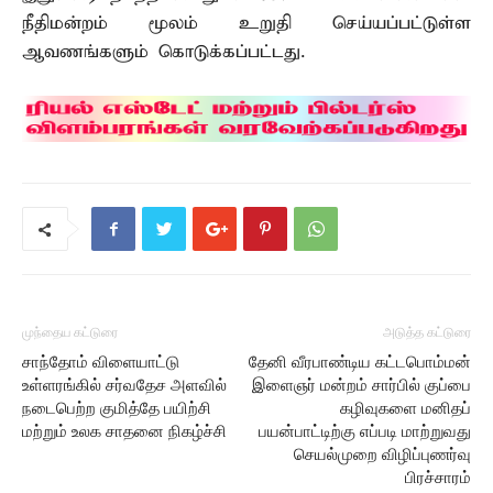
நீதிமன்றம் மூலம் உறுதி செய்யப்பட்டுள்ள
ஆவணங்களும் கொடுக்கப்பட்டது.
முந்தைய கட்டுரை
அடுத்த கட்டுரை
சாந்தோம் விளையாட்டு
தேனி வீரபாண்டிய கட்டபொம்மன்
உள்ளரங்கில் சர்வதேச அளவில்
இளைஞர் மன்றம் சார்பில் குப்பை
நடைபெற்ற குமித்தே பயிற்சி
கழிவுகளை மனிதப்
மற்றும் உலக சாதனை நிகழ்ச்சி
பயன்பாட்டிற்கு எப்படி மாற்றுவது
செயல்முறை விழிப்புணர்வு
பிரச்சாரம்