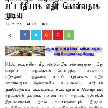
சட்டரீதியாக எதிர் கொள்வதாக
முடிவு
279
0
July 26, 2019
N.I.A. சட்டத்தின் கீழ் இஸ்லாமிய இளைஞர்கள் மீது
தவறான வழக்குகள் தொடர்ந்து, தண்டிக்கப்
படுவதால், அதனை சட்டப் பூர்வமாக எதிர்
கொள்வதாக இஸ்லாமிய கூட்டமைப்பு சார்பாக
முடிவெடுக்கப் பட்டதையும் சட்ட பூர்வாக வென்ற பல
வழக்குகள் தவறாக புனைய பட்ட வழக்கு என்பதின்
நிரூபமனமான நகல் காப்பிகளையும் தி.மு.க.