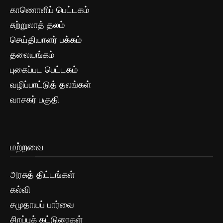
காணொளிப் பெட்டகம்
சுற்றுலாத் தலம்
செய்தியாளர் பக்கம்
தலையங்கம்
புகைப்பட பெட்டகம்
வழிப்பாட்டுத் தலங்கள்
வாசகர் பகுதி
மற்றவை
அரசுத் திட்டங்கள்
கல்வி
சமுதாயப் பார்வை
சிறப்புக் கட்டுரைகள்