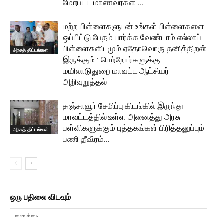
மேற்பட்ட மாணவர்கள் …
மற்ற பிள்ளைகளுடன் உங்கள் பிள்ளைகளை
ஒப்பிட்டு பேதம் பார்க்க வேண்டாம் எல்லாப்
பிள்ளைகளிடமும் ஏதோவொரு தனித்திறன்
அரசுத் திட்டங்கள்
இருக்கும் : பெற்றோர்களுக்கு
மயிலாடுதுறை மாவட்ட ஆட்சியர்
அறிவுறுத்தல்
தஞ்சாவூர் சேமிப்பு கிடங்கில் இருந்து
மாவட்டத்தில் உள்ள அனைத்து அரசு
பள்ளிகளுக்கும் புத்தகங்கள் பிரித்தனுப்பும்
அரசுத் திட்டங்கள்
பணி தீவிரம்…
ஒரு பதிலை விடவும்