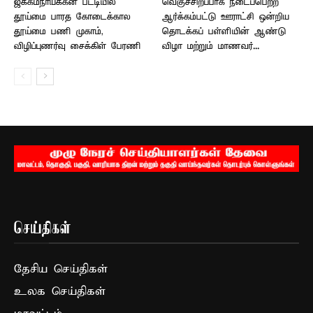
ஜக்கம்நாயக்கன் பட்டியில்
வெகுச்சிறப்பாக நடைப்பெற்ற
தூய்மை பாரத கோடைக்கால
ஆர்க்கம்பட்டு ஊராட்சி ஒன்றிய
தூய்மை பணி முகாம்,
தொடக்கப் பள்ளியின் ஆண்டு
விழிப்புணர்வு சைக்கிள் பேரணி
விழா மற்றும் மாணவர்...
செய்திகள்
தேசிய செய்திகள்
உலக செய்திகள்