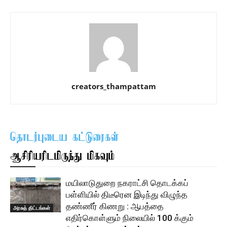
creators_thampattam
தொடர்புடைய கட்டுரைகள்
ஆசிரியரிடமிருந்து மிகவும்
மயிலாடுதுறை நகராட்சி தொடக்கப்
பள்ளியில் திடீரென இடிந்து விழுந்த
தண்ணீர் கிணறு : ஆபத்தை
அரசுத் திட்டங்கள்
எதிர்கொள்ளும் நிலையில் 100 க்கும்