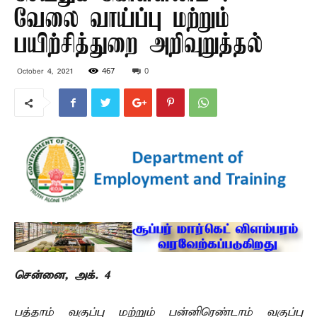
வேலை வாய்ப்பு மற்றும்
பயிற்சித்துறை அறிவுறுத்தல்
467
0
October 4, 2021
சென்னை, அக். 4 –
பத்தாம் வகுப்பு மற்றும் பன்னிரெண்டாம் வகுப்பு