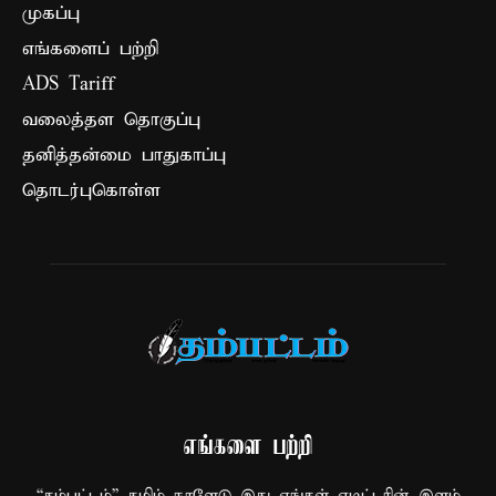
முகப்பு
எங்களைப் பற்றி
ADS Tariff
வலைத்தள தொகுப்பு
தனித்தன்மை பாதுகாப்பு
தொடர்புகொள்ள
எங்களை பற்றி