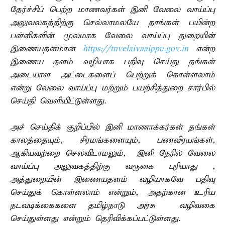
தேர்ச்சிப் பெற்ற மாணவர்கள் இனி வேலை வாய்ப்பு
அலுவலகத்திற்கு செல்லாமலயே தாங்கள் பயின்ற
பள்ளிகளின் மூலமாக வேலை வாய்ப்பு துறையின்
இணையதளமான
https://tnvelaivaaippu.gov.in
என்ற
இணைய தளம் வழியாக பதிவு செய்து தங்கள்
அடையாள அட்டைகளைப் பெற்றுக் கொள்ளலாம்
என்று வேலை வாய்ப்பு மற்றும் பயற்சித்துறை சார்பில்
செய்தி வெளியிட்டுள்ளது.
அச் செய்திக் குறிப்பில் இனி மாணாக்கர்கள் தங்கள்
காலத்தையும், சிரமங்களையும், பணவிரயங்கள்,
ஆகியவற்றை செலவிடாமலும், இனி நேரில் வேலை
வாய்ப்பு அலுவகத்திற்கு வருகை புரியாது ,
அத்துறையின் இணையதளம் வழியாகவே பதிவு
செய்துக் கொள்ளலாம் என்றும், அதற்கான உரிய
நடவடிக்கைகளை தமிழ்நாடு அரசு வழிவகை
செய்துள்ளது என்றும் தெரிவிக்கப்பட்டுள்ளது.