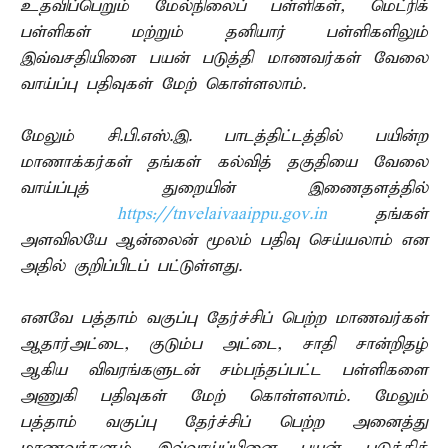
உதவிப்பெறும் மேல்நிலைப் பள்ளிகள், மெட்ரிக்
பள்ளிகள் மற்றும் தனியார் பள்ளிகளிலும்
இவ்வசதியினை பயன் படுத்தி மாணவர்கள் வேலை
வாய்ப்பு பதிவுகள் மேற் கொள்ளலாம்.
மேலும் சி.பி.எஸ்.இ. பாடத்திட்டத்தில் பயின்ற
மாணாக்கர்கள் தங்கள் கல்வித் தகுதியை வேலை
வாய்ப்புத் துறையின் இணைதளத்தில்
https://tnvelaivaaippu.gov.in
தங்கள்
அளவிலயே ஆன்லைன் மூலம் பதிவு செய்யலாம் என
அதில் குறிப்பிடப் பட்டுள்ளது.
எனவே பத்தாம் வகுப்பு தேர்ச்சிப் பெற்ற மாணவர்கள்
ஆதார்அட்டை, குடும்ப அட்டை, சாதி சான்றிதழ்
ஆகிய விவரங்களுடன் சம்பந்தப்பட்ட பள்ளிகளை
அணுகி பதிவுகள் மேற் கொள்ளலாம். மேலும்
பத்தாம் வகுப்பு தேர்ச்சிப் பெற்ற அனைத்து