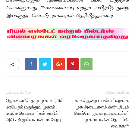
மாணவர்களும் இவ்வாய்ப்பினை பயன் படுத்திக்
கொள்ளுமாறு வேலைவாய்ப்பு மற்றும் பயிற்சித் துறை
இயக்குநர் கொ.வீர ராகவராவ் தெரிவித்துள்ளார்.
முந்தைய கட்டுரை
அடுத்த கட்டுரை
தொண்டியில் த.மு.மு.க. சார்பில்
காவல்துறை பயன்பாட்டிற்காக
மாபெரும் மருத்துவ முகாம் :
முக அடையாளம் கண்டறியும்
மாநில செயலாளர்கள் சாதிக்
மென்பொருளை முதலமைச்சர்
அலி சலிமுல்லாகான் பங்கேற்பு
மு.க.ஸ்டாலின் தொடங்கி
வைத்தார்