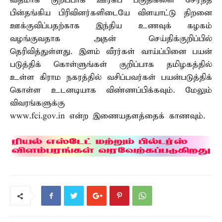
விதமாக குறிப்பாக ஊரகப் பகுதிகளை சேர்ந்த
பின்தங்கிய பிரிவினர்களிடையே விளயாட்டு திறனை
ஊக்குவிப்பதற்காக இந்திய உணவுக் கழகம்
வழங்குவதாக அதன் செய்திக்குறிப்பில்
தெரிவித்துள்ளது. இளம் வீரர்கள் வாய்ப்பினை பயன்
படுத்திக் கொள்ளுங்கள் குறிப்பாக தமிழகத்தில்
உள்ள கிராம நகரத்தில் வசிப்பவர்கள் பயன்படுத்திக்
கொள்ள உடனடியாக விண்ணப்பிக்கவும். மேலும்
விவரங்களுக்கு
www.fci.gov.in என்ற இணையதளத்தைக் காணவும்.