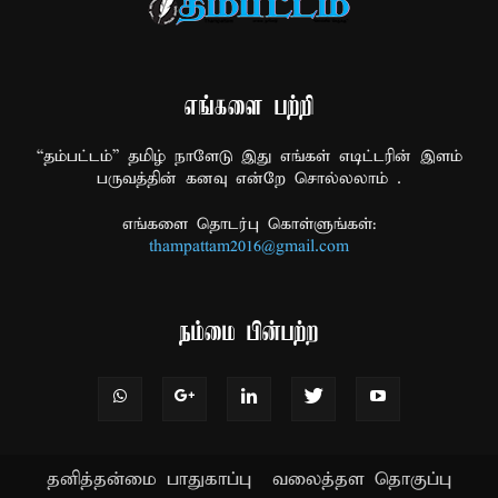
எங்களை பற்றி
“தம்பட்டம்” தமிழ் நாளேடு இது எங்கள் எடிட்டரின் இளம்
பருவத்தின் கனவு என்றே சொல்லலாம் .
எங்களை தொடர்பு கொள்ளுங்கள்:
thampattam2016@gmail.com
நம்மை பின்பற்ற
தனித்தன்மை பாதுகாப்பு
வலைத்தள தொகுப்பு