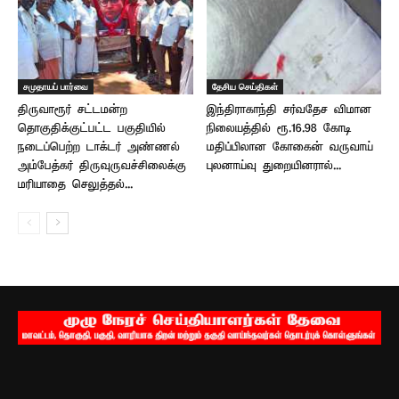
சமுதாயப் பார்வை
தேசிய செய்திகள்
திருவாரூர் சட்டமன்ற
இந்திராகாந்தி சர்வதேச விமான
தொகுதிக்குட்பட்ட பகுதியில்
நிலையத்தில் ரூ.16.98 கோடி
நடைப்பெற்ற டாக்டர் அண்ணல்
மதிப்பிலான கோகைன் வருவாய்
அம்பேத்கர் திருவுருவச்சிலைக்கு
புலனாய்வு துறையினரால்...
மரியாதை செலுத்தல்...