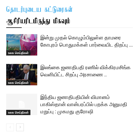
தொடர்புடைய கட்டுரைகள்
ஆசிரியரிடமிருந்து மிகவும்
இன்று முதல் கொழும்பிலுள்ள தாமரை
கோபுரம் பொதுமக்கள் பார்வையிட திறப்பு …
உலக செய்திகள்
இலங்கை ஜனாதிபதி ரணில் விக்கிரமசிங்க
வெளியிட்ட சிறப்பு அரசாணை ..
உலக செய்திகள்
இந்திய ஜனாதிபதியின் விமானம்
பாகிஸ்தான் வான்பரப்பில் பறக்க அனுமதி
மறுப்பு : முகமது குரோஷி
உலக செய்திகள்