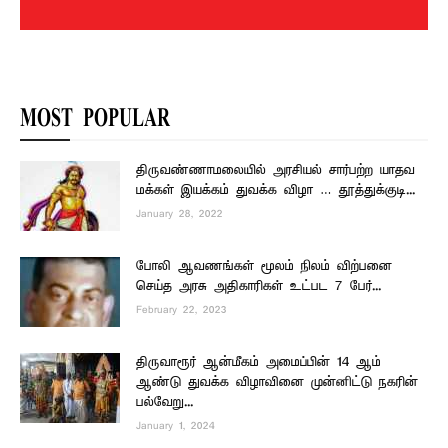
MOST POPULAR
திருவண்ணாமலையில் அரசியல் சார்பற்ற யாதவ
மக்கள் இயக்கம் துவக்க விழா … தூத்துக்குடி...
January 28, 2022
போலி ஆவணங்கள் மூலம் நிலம் விற்பனை
செய்த அரசு அதிகாரிகள் உட்பட 7 பேர்...
February 22, 2023
திருவாரூர் ஆன்மீகம் அமைப்பின் 14 ஆம்
ஆண்டு துவக்க விழாவினை முன்னிட்டு நகரின்
பல்வேறு...
January 1, 2024