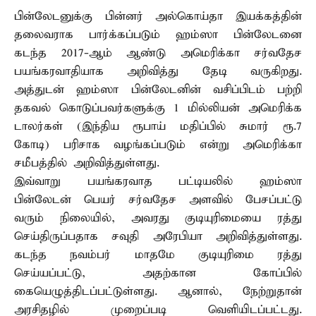
பின்லேடனுக்கு பின்னர் அல்கொய்தா இயக்கத்தின்
தலைவராக பார்க்கப்படும் ஹம்ஸா பின்லேடனை
கடந்த 2017-ஆம் ஆண்டு அமெரிக்கா சர்வதேச
பயங்கரவாதியாக அறிவித்து தேடி வருகிறது.
அத்துடன் ஹம்ஸா பின்லேடனின் வசிப்பிடம் பற்றி
தகவல் கொடுப்பவர்களுக்கு 1 மில்லியன் அமெரிக்க
டாலர்கள் (இந்திய ரூபாய் மதிப்பில் சுமார் ரூ.7
கோடி) பரிசாக வழங்கப்படும் என்று அமெரிக்கா
சமீபத்தில் அறிவித்துள்ளது.
இவ்வாறு பயங்கரவாத பட்டியலில் ஹம்ஸா
பின்லேடன் பெயர் சர்வதேச அளவில் பேசப்பட்டு
வரும் நிலையில், அவரது குடியுரிமையை ரத்து
செய்திருப்பதாக சவுதி அரேபியா அறிவித்துள்ளது.
கடந்த நவம்பர் மாதமே குடியுரிமை ரத்து
செய்யப்பட்டு, அதற்கான கோப்பில்
கையெழுத்திடப்பட்டுள்ளது. ஆனால், நேற்றுதான்
அரசிதழில் முறைப்படி வெளியிடப்பட்டது.