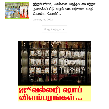
நந்தம்பாக்கம், சென்னை வர்த்தக மையத்தில்
அமைக்கப்பட்டு வரும் 904 படுக்கை வசதி
கொண்ட கோவிட்...
January 5, 2022
மேலும் ஏற்றுக