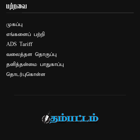
மற்றவை
முகப்பு
எங்களைப் பற்றி
ADS Tariff
வலைத்தள தொகுப்பு
தனித்தன்மை பாதுகாப்பு
தொடர்புகொள்ள