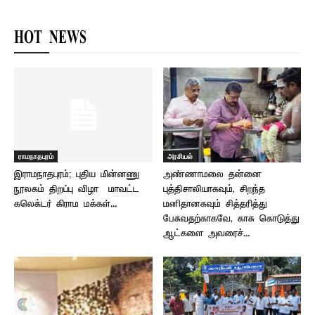
HOT NEWS
ராமநாதபுரம்
அரசியல்
இராமநாதபுரம்; புதிய மின்னணு
அண்ணாமலை தன்னை
நூலகம் திறப்பு விழா – மாவட்ட
புத்திசாலியாகவும், சிறந்த
கலெக்டர் கிராம மக்கள்...
மனிதானகவும் சித்தரித்து
பேசுவதற்காகவே, காசு கொடுத்து
ஆட்களை அவரைச்...