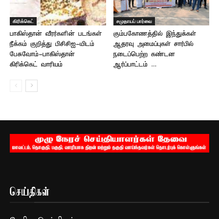
கிரிக்கெட்
சமுதாயப் பார்வை
பாகிஸ்தான் வீரர்களின் படங்கள்
கும்பகோணத்தில் இந்துக்கள்
நீக்கம் குறித்து பிசிசிஐ-யிடம்
ஆதரவு அமைப்புகள் சார்பில்
பேசுவோம்-பாகிஸ்தான்
நடைப்பெற்ற கண்டன
கிரிக்கெட் வாரியம்
ஆர்ப்பாட்டம் …
செய்திகள்