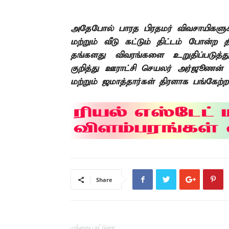
அதேபோல் பாரத பிரதமர் விவசாயிகளுக்
மற்றும் வீடு கட்டும் திட்டம் போன்ற த
தங்களது விவரங்களை
உறுதிப்படுத்
குறித்து ஊராட்சி செயலர் அர்ஜூணன் எட
மற்றும் ஜமாத்தார்கள் திரளாக பங்கேற்ற
Share
முந்தைய கட்டுரை