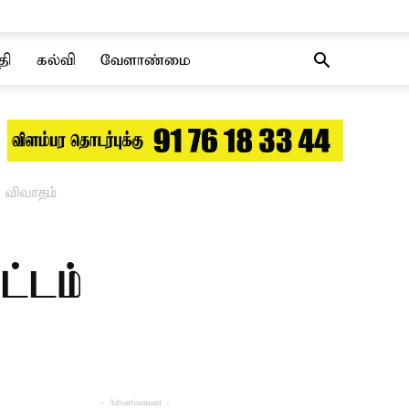
தி
கல்வி
வேளாண்மை
ு விவாதம்
ட்டம்
- Advertisement -