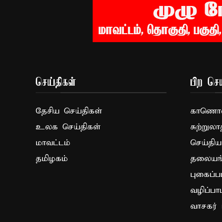
செய்திகள்
பிற செய
தேசிய செய்திகள்
காணொளி
உலக செய்திகள்
சுற்றுலா
மாவட்டம்
செய்திய
தமிழகம்
தலையங்
புகைப்ப
வழிப்பா
வாசகர் 