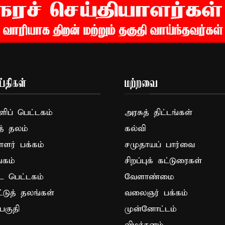
்திகள்
மற்றவை
ப் பெட்டகம்
அரசுத் திட்டங்கள்
த் தலம்
கல்வி
ாளர் பக்கம்
சமுதாயப் பார்வை
கம்
சிறப்புக் கட்டுரைகள்
ட பெட்டகம்
வேளாண்மை
ட்டுத் தலங்கள்
வலைஞர் பக்கம்
பகுதி
முன்னோட்டம்