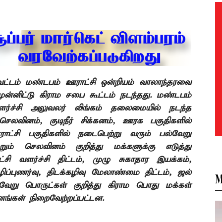
வட்டம் மண்டபம் ஊராட்சி ஒன்றியம் வாலாந்தரவை
ுன்னிட்டு கிராம சபை கூட்டம் நடந்தது.
மண்டபம்
ர்ச்சி அலுவலர் லிங்கம் தலைமையில் நடந்த
 செலவினம்
,
குடிநீர் சிக்கனம்
,
ஊரக பகுதிகளில்
ாட்சி பகுதிகளில் நடைபெற்று வரும் பல்வேறு
்றும் செலவினம் குறித்து மக்களுக்கு எடுத்து
சி வளர்ச்சி திட்டம்
,
முழு சுகாதார இயக்கம்
,
ப்புணர்வு
,
திடக்கழிவு மேலாண்மை திட்டம்
,
ஜல்
M
ேறு பொருட்கள் குறித்து
கிராம பொது மக்கள்
மானங்கள் நிறைவேற்றப்பட்டன.