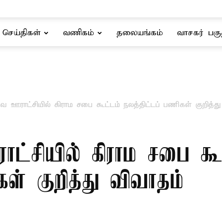
செய்திகள்
வணிகம்
தலையங்கம்
வாசகர் பகு
ை ஊராட்சியில் கிராம சபை கூட்டம் நலத்திட்டப் பணிகள் குறித்த
ட்சியில் கிராம சபை கூ
கள் குறித்து விவாதம்