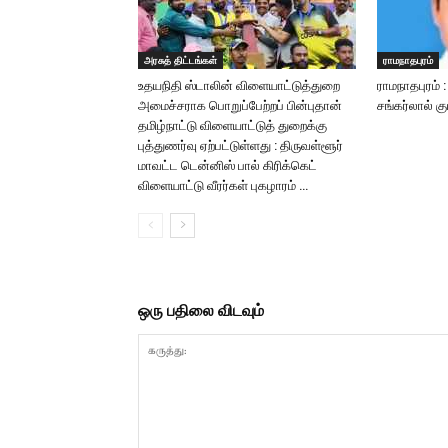
அரசுத் திட்டங்கள்
ராமநாதபுரம்
உதயநிதி ஸ்டாலின் விளையாட்டுத்துறை
ராமநாதபுரம் 
அமைச்சராக பொறுப்பேற்றப் பின்புதான்
சங்கர்லால் க
தமிழ்நாட்டு விளையாட்டுத் துறைக்கு
புத்துணர்வு ஏற்பட்டுள்ளது : திருவள்ளூர்
மாவட்ட டென்னிஸ் பால் கிரிக்கெட்
விளையாட்டு வீரர்கள் புகழாரம் …
ஒரு பதிலை விடவும்