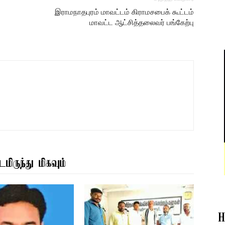
இராமநாதபுரம் மாவட்டம் கிராமசபைக் கூட்டம்
மாவட்ட ஆட்சித்தலைவர் பங்கேற்பு
மிருந்து மிகவும்
H