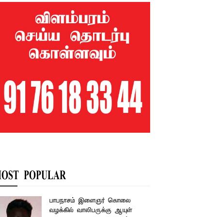
OST POPULAR
பாபநாசம் இளைஞர் கொலை
வழக்கில் வாலிபருக்கு ஆயுள்