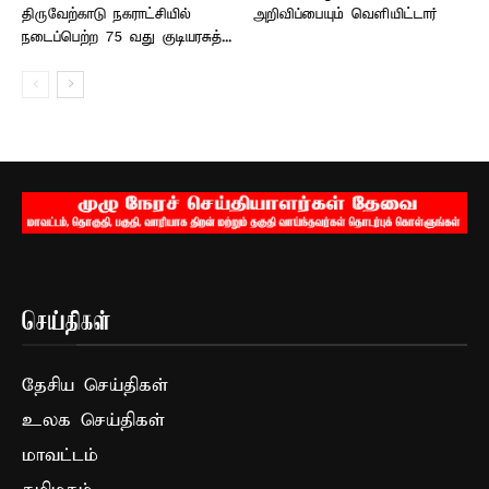
திருவேற்காடு நகராட்சியில்
அறிவிப்பையும் வெளியிட்டார்
நடைப்பெற்ற 75 வது குடியரசுத்...
செய்திகள்
தேசிய செய்திகள்
உலக செய்திகள்
மாவட்டம்