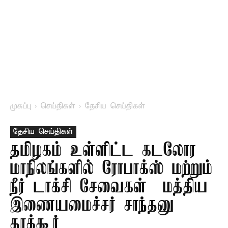
முகப்பு
செய்திகள்
தேசிய செய்திகள்
தேசிய செய்திகள்
தமிழகம் உள்ளிட்ட கடலோர
மாநிலங்களில் ரோபாக்ஸ் மற்றும்
நீர் டாக்சி சேவைகள் – மத்திய
இணையமைச்சர் சாந்தனு
தாக்கூர்