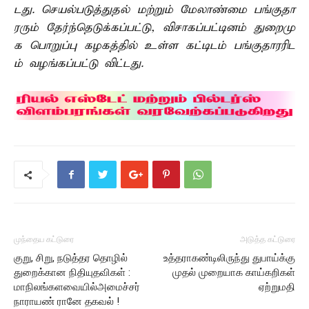
டது. செயல்படுத்துதல் மற்றும் மேலாண்மை பங்குதா
ரரும் தேர்ந்தெடுக்கப்பட்டு, விசாகப்பட்டினம் துறைமு
க பொறுப்பு கழகத்தில் உள்ள கட்டிடம் பங்குதாரரிட
ம் வழங்கப்பட்டு விட்டது.
முந்தைய கட்டுரை
அடுத்த கட்டுரை
குறு, சிறு, நடுத்தர தொழில்
உத்தராகண்டிலிருந்து துபாய்க்கு
துறைக்கான நிதியுதவிகள் :
முதல் முறையாக காய்கறிகள்
மாநிலங்களவையில்அமைச்சர்
ஏற்றுமதி
நாராயண் ரானே தகவல் !