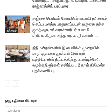
வேண்டும் : திருவாரூரில் ஒன்றிய அமைச்சர்
ராஜ்நாத்சிங் பரப்புரை …
தஞ்சை பெரியக் கோயிலில் சுவாமி தரிசனம்
செய்ய பலத்த பாதுகாப்புடன் வருகை தந்த
ஜகத்குரு சங்கராச்சாரியர் சுவாமி
தஞ்சாவூர்
ஸ்ரீவாசுதேவானந்த சரசுவதி சுவாமி …
நீதிமன்றங்களில் இ.பைலிங்க் முறையில்
வழக்குகளை தாக்கல் செய்யும்
மத்தியரசின் திட்டத்திற்கு பாண்டிச்சேரி
தமிழகம்
வழக்கறிஞர்கள் எதிர்ப்பு .. 2 நாள் நீதிமன்ற
புறக்கணிப்பு …
ஒரு பதிலை விடவும்