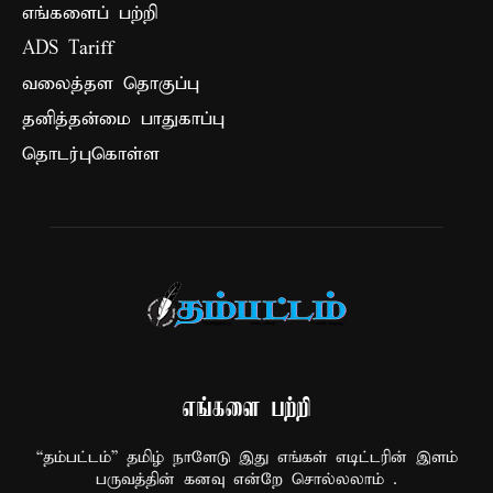
எங்களைப் பற்றி
ADS Tariff
வலைத்தள தொகுப்பு
தனித்தன்மை பாதுகாப்பு
தொடர்புகொள்ள
எங்களை பற்றி
“தம்பட்டம்” தமிழ் நாளேடு இது எங்கள் எடிட்டரின் இளம்
பருவத்தின் கனவு என்றே சொல்லலாம் .