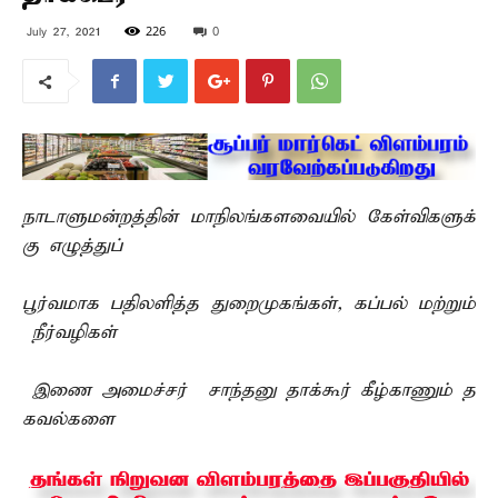
226
0
July 27, 2021
நாடாளுமன்றத்தின் மாநிலங்களவையில் கேள்விகளுக்
கு எழுத்துப்
பூர்வமாக பதிலளித்த துறைமுகங்கள், கப்பல் மற்றும்
நீர்வழிகள்
இணை அமைச்சர் சாந்தனு தாக்கூர் கீழ்காணும் த
கவல்களை