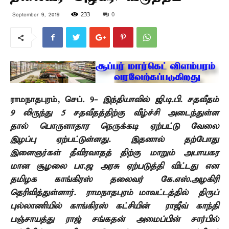
233
0
September 9, 2019
ராமநாதபுரம்
,
செப்.
9-
இந்தியாவில் ஜி.டி.பி. சதவீதம்
9 லிருந்து 5 சதவீதத்திற்கு வீழ்ச்சி அடைந்துள்ள
தால் பொருளாதார நெருக்கடி ஏற்பட்டு வேலை
இழப்பு ஏற்பட்டுள்ளது. இதனால் தற்போது
இளைஞர்கள் தீவிரவாதத் திற்கு மாறும் அபாயகர
மான சூழலை பா.ஜ அரசு ஏற்படுத்தி விட்டது என
தமிழக காங்கிரஸ் தலைவர் கே.எஸ்.அழகிரி
தெரிவித்துள்ளார். ராமநாதபுரம் மாவட்டத்தில் திருப்
புல்லாணியில் காங்கிரஸ் கட்சியின் ராஜீவ் காந்தி
பஞ்சாயத்து ராஜ் சங்கதன் அமைப்பின் சார்பில்