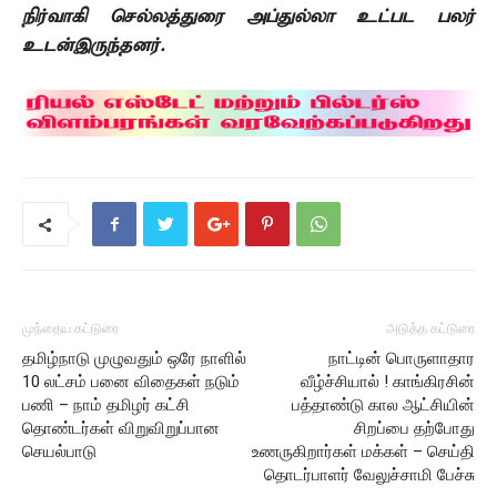
நிர்வாகி செல்லத்துரை அப்துல்லா உட்பட பலர்
உடன்இருந்தனர்.
முந்தைய கட்டுரை
அடுத்த கட்டுரை
தமிழ்நாடு முழுவதும் ஒரே நாளில்
நாட்டின் பொருளாதார
10 லட்சம் பனை விதைகள் நடும்
வீழ்ச்சியால் ! காங்கிரசின்
பணி – நாம் தமிழர் கட்சி
பத்தாண்டு கால ஆட்சியின்
தொண்டர்கள் விறுவிறுப்பான
சிறப்பை தற்போது
செயல்பாடு
உணருகிறார்கள் மக்கள் – செய்தி
தொடர்பாளர் வேலுச்சாமி பேச்சு