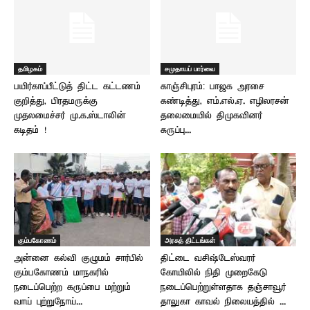
தமிழகம்
சமுதாயப் பார்வை
பயிர்காப்பீட்டுத் திட்ட கட்டணம்
காஞ்சிபுரம்: பாஜக அரசை
குறித்து, பிரதமருக்கு
கண்டித்து, எம்.எல்.ஏ. எழிலரசன்
முதலமைச்சர் மு.க.ஸ்டாலின்
தலைமையில் திமுகவினர்
கடிதம் !
கருப்பு...
கும்பகோணம்
அரசுத் திட்டங்கள்
அன்னை கல்வி குழுமம் சார்பில்
திட்டை வசிஷ்டேஸ்வரர்
கும்பகோணம் மாநகரில்
கோயிலில் நிதி முறைகேடு
நடைப்பெற்ற கருப்பை மற்றும்
நடைப்பெற்றுள்ளதாக தஞ்சாவூர்
வாய் புற்றுநோய்...
தாலுகா காவல் நிலையத்தில் ...