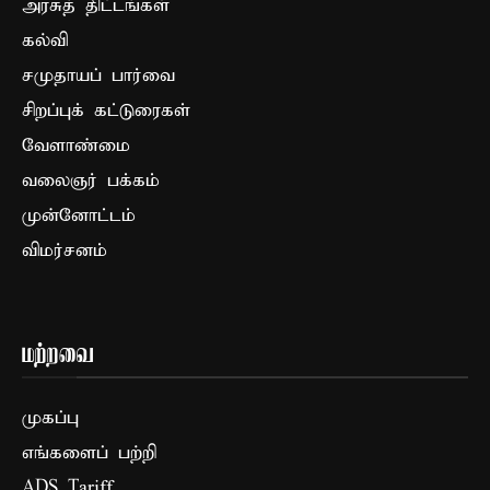
அரசுத் திட்டங்கள்
கல்வி
சமுதாயப் பார்வை
சிறப்புக் கட்டுரைகள்
வேளாண்மை
வலைஞர் பக்கம்
முன்னோட்டம்
விமர்சனம்
மற்றவை
முகப்பு
எங்களைப் பற்றி
ADS Tariff