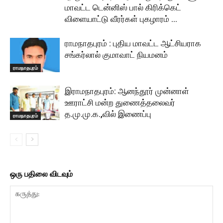
மாவட்ட டென்னிஸ் பால் கிரிக்கெட்
விளையாட்டு வீரர்கள் புகழாரம் …
ராமநாதபுரம் : புதிய மாவட்ட ஆட்சியராக
சங்கர்லால் குமாவாட் நியமனம்
ராமநாதபுரம்
இராமநாதபுரம்: ஆனந்தூர் முன்னாள்
ஊராட்சி மன்ற துணைத்தலைவர்
த.மு.மு.க.,வில் இணைப்பு
ராமநாதபுரம்
ஒரு பதிலை விடவும்