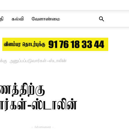
தி
கல்வி
வேளாண்மை
கு அனுப்பப்படுவார்கள்-ஸ்டாலின்
த்திற்கு
ர்கள்-ஸ்டாலின்
- Advertisement -