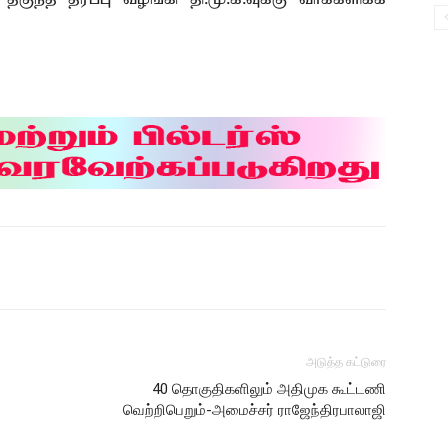
அடுத்த கட்டுரை
40 தொகுதிகளிலும் அதிமுக கூட்டணி
வெற்றிபெறும்-அமைச்சர் ராஜேந்திரபாலாஜி