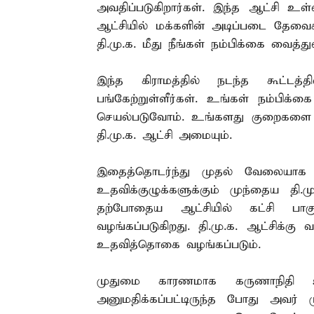
அவதிப்படுகிறார்கள். இந்த ஆட்சி உள்
ஆட்சியில் மக்களின் அடிப்படை தேவை
தி.மு.க. மீது நீங்கள் நம்பிக்கை வைத்துள
இந்த கிராமத்தில் நடந்த கூட்ட
பங்கேற்றுள்ளீர்கள். உங்கள் நம்பிக்க
செயல்படுவோம். உங்களது குறைகளை நி
தி.மு.க. ஆட்சி அமையும்.
இதைத்தொடர்ந்து முதல் வேலையாக உள
உதவிக்குழுக்களுக்கும் முந்தைய தி.
தற்போதைய ஆட்சியில் கட்சி பாக
வழங்கப்படுகிறது. தி.மு.க. ஆட்சிக்க
உதவித்தொகை வழங்கப்படும்.
முதுமை காரணமாக கருணாநிதி உடல
அனுமதிக்கப்பட்டிருந்த போது அவர்