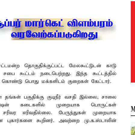
 சட்டமன்ற தொகுதிக்குட்பட்ட மேலகூட்டுடன் காடு
்சி சபை கூட்டம் நடைபெற்றது. இந்த கூட்டத்தில்
து கொண்டு பொது மக்களிடம் குறைகள் கேட்டார்.
 தங்கள் பகுதிக்கு குடிநீர் வசதி இல்லை, சாலை
ரேஷன் கடைகளில் முறையாக பொருட்கள்
M
் சரிவர எரிவதில்லை. பேருந்துகள் முறையாக
 புகார்களை கூறினர். அவற்றை மு.க.ஸ்டாலின்