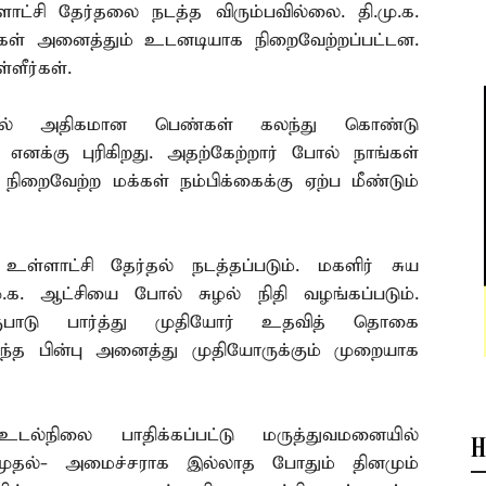
ளாட்சி தேர்தலை நடத்த விரும்பவில்லை. தி.மு.க.
கள் அனைத்தும் உடனடியாக நிறைவேற்றப்பட்டன.
்ளீர்கள்.
த்தில் அதிகமான பெண்கள் கலந்து கொண்டு
ை எனக்கு புரிகிறது. அதற்கேற்றார் போல் நாங்கள்
றைவேற்ற மக்கள் நம்பிக்கைக்கு ஏற்ப மீண்டும்
்ளாட்சி தேர்தல் நடத்தப்படும். மகளிர் சுய
மு.க. ஆட்சியை போல் சுழல் நிதி வழங்கப்படும்.
ுபாடு பார்த்து முதியோர் உதவித் தொகை
ு வந்த பின்பு அனைத்து முதியோருக்கும் முறையாக
்நிலை பாதிக்கப்பட்டு மருத்துவமனையில்
H
 முதல்- அமைச்சராக இல்லாத போதும் தினமும்