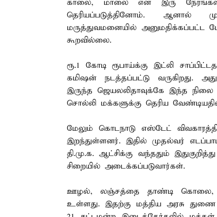
காலை, மாலை என இரு நேரங்களில
தெரியப்படுத்தினோம். ஆனால்
மருத்துவமனையில் அனுமதிக்கப்பட்ட
கூறவில்லை.
ரூ.1 கோடி ரூபாய்க்கு இட்லி சாப்பிட்
கமிஷன் நடத்தப்பட்டு வருகிறது. அ
இருந்த ஜெயலலிதாவுக்கே இந்த நிலை 
சொல்லி மக்களுக்கு தெரிய வேண்டியதி
மேலும் கொடநாடு எஸ்டேட் விவகாரத்த
இறந்துள்ளனர். இதில் முதல்வர் எடப்பாடி
தி.மு.க. ஆட்சிக்கு வந்ததும் இதுகுறி
சிறையில் அடைக்கப்படுவார்கள்.
ஊழல், லஞ்சத்தை தாண்டி கொலை, கொ
உள்ளது. இதற்கு மத்திய அரசு துணை 
21 சட்டமன்ற இடைத்தேர்தலில் மக்கள் தக