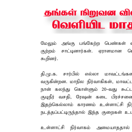
மேலும் அங்கு பங்கேற்ற பெண்கள் வங
குற்றம் சாட்டினார்கள். ஏராளமான 
கூறினர்.
தி.மு.க. சார்பில் எல்லா மாவட்டங்க
வருகின்றன. மாநில நிர்வாகிகள், மாவட்ட
நான் கலந்து கொள்ளும் 20-வது கூட்
குடிநீர் வசதி, ரேஷன் கடை பிரச்சனை
இதற்கெல்லாம் காரணம் உள்ளாட்சி நிர
நடத்தப்பட்டிருந்தால் இந்த குறைகள் உடனட
உள்ளாட்சி நிர்வாகம் அமையாததால் 