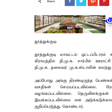
Share
தூத்துக்குடி:
தூத்துக்குடி மாவட்டம் ஒட்டப்பிடாரம்
கிராமத்தில் தி.மு.க. சார்பில் ஊராட
தி.மு.க. தலைவர் மு.க.ஸ்டாலின் கலந்
அப்போது அங்கு திரண்டிருந்த பெண்கள்
வசதிகள் செய்யப்படவில்லை. 
வழங்கப்படவில்லை. தெருவிளக்குகள
இயக்கப்படவில்லை என அடுக்கடுக்கான
குறிப்பெடுத்து கொண்டார்.