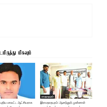
மிருந்து மிகவும்
ராமநாதபுரம்
: புதிய மாவட்ட ஆட்சியராக
இராமநாதபுரம்: ஆனந்தூர் முன்னாள்