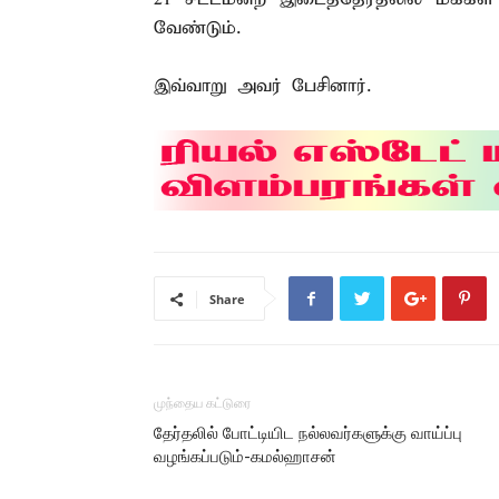
வேண்டும்.
இவ்வாறு அவர் பேசினார்.
Share
முந்தைய கட்டுரை
தேர்தலில் போட்டியிட நல்லவர்களுக்கு வாய்ப்பு
வழங்கப்படும்-கமல்ஹாசன்