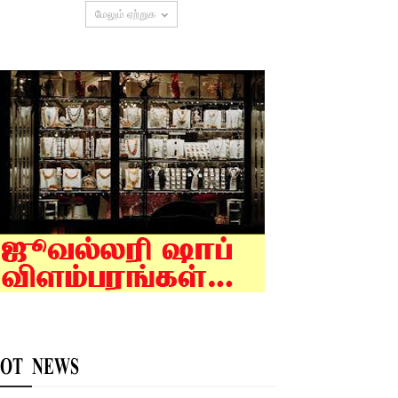
மேலும் ஏற்றுக
OT NEWS