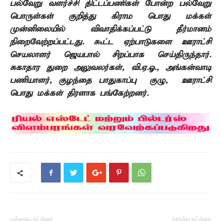
பல்வேறு வளர்ச்சி திட்டப்பணிகள் போன்ற பல்வேறு
பொருள்கள் குறித்து கிராம பொது மக்கள்
முன்னிலையில் விவாதிக்கப்பட்டு தீர்மானம்
நிறைவேற்றப்பட்டது.
கூட்ட ஏற்பாடுகளை ஊராட்சி
செயலாளர் ஜெயபால் சிறப்பாக செய்திருந்தார்.
சுகாதார துறை அலுவலர்கள்
,
வி.ஏ.ஓ.
,
அங்கன்வாடி
பணியாளர்
,
குழந்தை பாதுகாப்பு
குழு
,
ஊராட்சி
பொது மக்கள் திரளாக பங்கேற்றனர்.
முந்தைய கட்டுரை
அடுத்த கட்டுரை