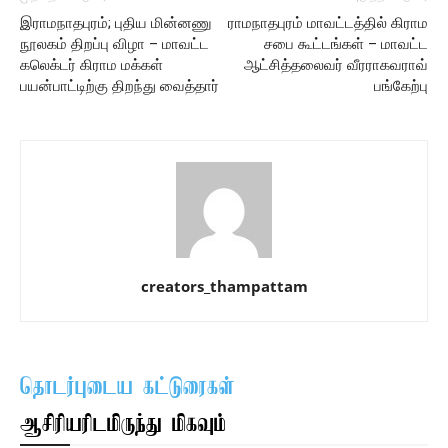
இராமநாதபுரம்; புதிய மின்னணு
ராமநாதபுரம் மாவட்டத்தில் கிராம
நூலகம் திறப்பு விழா – மாவட்ட
சபை கூட்டங்கள் – மாவட்ட
கலெக்டர் கிராம மக்கள்
ஆட்சித்தலைவர் வீரராகவராவ்
பயன்பாட்டிற்கு திறந்து வைத்தார்
பங்கேற்பு
creators_thampattam
தொடர்புடைய கட்டுரைகள்
ஆசிரியரிடமிருந்து மிகவும்