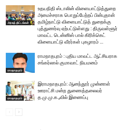
உதயநிதி ஸ்டாலின் விளையாட்டுத்துறை
அமைச்சராக பொறுப்பேற்றப் பின்புதான்
தமிழ்நாட்டு விளையாட்டுத் துறைக்கு
அரசுத் திட்டங்கள்
புத்துணர்வு ஏற்பட்டுள்ளது : திருவள்ளூர்
மாவட்ட டென்னிஸ் பால் கிரிக்கெட்
விளையாட்டு வீரர்கள் புகழாரம் …
ராமநாதபுரம் : புதிய மாவட்ட ஆட்சியராக
சங்கர்லால் குமாவாட் நியமனம்
ராமநாதபுரம்
இராமநாதபுரம்: ஆனந்தூர் முன்னாள்
ஊராட்சி மன்ற துணைத்தலைவர்
த.மு.மு.க.,வில் இணைப்பு
ராமநாதபுரம்