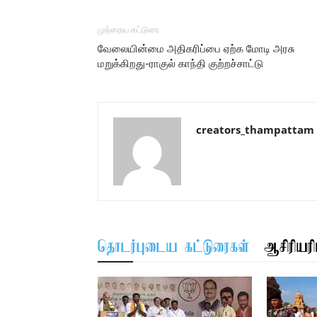
முந்தைய கட்டுரை
வேலையின்மை அதிகரிப்பை ஏற்க மோடி அரசு
மறுக்கிறது-ராகுல் காந்தி குற்றச்சாட்டு
creators_thampattam
தொடர்புடைய கட்டுரைகள்
ஆசிரியரிட