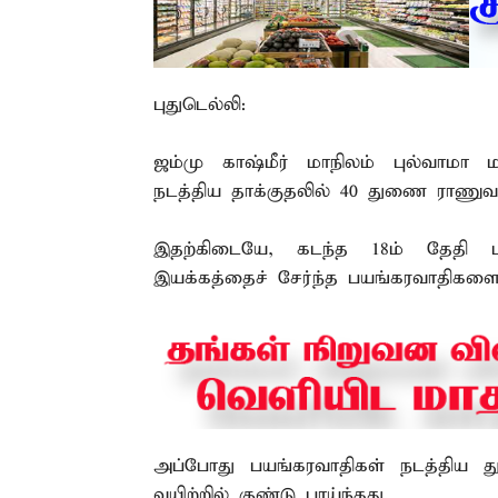
புதுடெல்லி:
ஜம்மு காஷ்மீர் மாநிலம் புல்வாமா 
நடத்திய தாக்குதலில் 40 துணை ராணுவ
இதற்கிடையே, கடந்த 18ம் தேதி ப
இயக்கத்தைச் சேர்ந்த பயங்கரவாதிகளை 
அப்போது பயங்கரவாதிகள் நடத்திய துப்
வயிற்றில் குண்டு பாய்ந்தது.