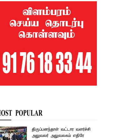
OST POPULAR
திருப்பனந்தாள் வட்டார வளர்ச்சி
அலுவலர் அலுவலகம் எதிரே