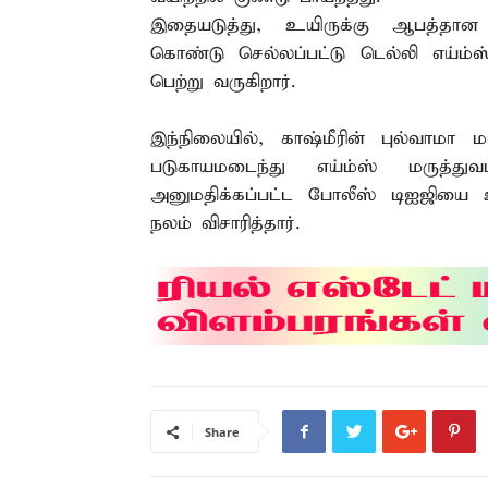
இதையடுத்து, உயிருக்கு ஆபத்தான 
கொண்டு செல்லப்பட்டு டெல்லி எய்ம்ஸ
பெற்று வருகிறார்.
இந்நிலையில், காஷ்மீரின் புல்வாமா மாவ
படுகாயமடைந்து எய்ம்ஸ் மருத்த
அனுமதிக்கப்பட்ட போலீஸ் டிஐஜியை உள
நலம் விசாரித்தார்.
Share