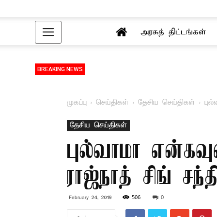
அரசுத் திட்டங்கள்
BREAKING NEWS
முகப்பு
செய்திகள்
தேசிய செய்திகள்
புல
தேசிய செய்திகள்
புல்வாமா என்கவ
ராஜ்நாத் சிங் சந்தி
506
0
February 24, 2019