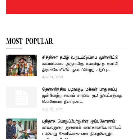
MOST POPULAR
சித்திரை தமிழ் வருடப்பிறப்பை முன்னிட்டு
சுவாமிமலை அருள்மிகு சுவாமிநாத சுவாமி
திருக்கோயிலில் நடைப்பெற்ற சிறப்பு...
April 14, 2023
தென்னிந்திய பழங்குடி மக்கள் பாதுகாப்பு
முன்னேற்ற சங்கம் சார்பில் ரூ.1 இலட்சத்தை
கொரோனா நிவாரண...
July 26, 2021
புதிதாக பொறுப்பேற்றுள்ள கும்பகோணம்
காவல்துறை துணைக் கண்காணிப்பாளரிடம்
பல்வேறு கோரிக்கைகளை நிறைவேற்றிட