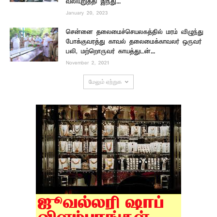
வலியுறுத்தி இந்து...
January 20, 2023
சென்னை தலைமைச்செயலகத்தில் மரம் விழுந்து
போக்குவரத்து காவல் தலைமைக்காவலர் ஒருவர்
பலி, மற்றொருவர் காயத்துடன்...
November 2, 2021
மேலும் ஏற்றுக