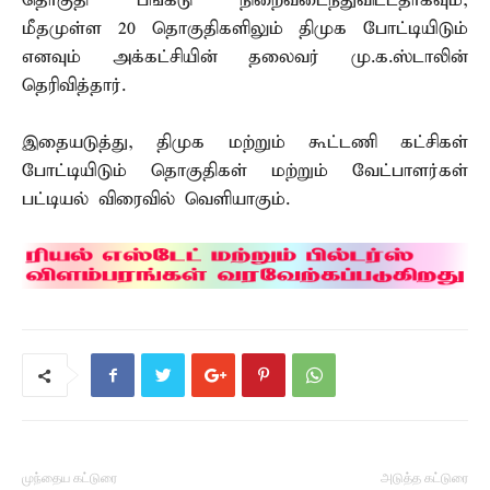
தொகுதி பங்கீடு நிறைவடைந்துவிட்டதாகவும்,
மீதமுள்ள 20 தொகுதிகளிலும் திமுக போட்டியிடும்
எனவும் அக்கட்சியின் தலைவர் மு.க.ஸ்டாலின்
தெரிவித்தார்.
இதையடுத்து, திமுக மற்றும் கூட்டணி கட்சிகள்
போட்டியிடும் தொகுதிகள் மற்றும் வேட்பாளர்கள்
பட்டியல் விரைவில் வெளியாகும்.
முந்தைய கட்டுரை
அடுத்த கட்டுரை