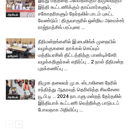
இந்து மதத்தை அவமதிக்கும் திமுவிற்கும்
இந்தி கூட்டணிக்கும் தாய்மார்களும்,
சகோதரிகளும் தேர்தலில் பாடம் புகட்ட
அரசியல்
வேண்டும் : திருவாரூரில் ஒன்றிய அமைச்சர்
ராஜ்நாத்சிங் பரப்புரை …
நீதிமன்றங்களில் இ.பைலிங்க் முறையில்
வழக்குகளை தாக்கல் செய்யும்
மத்தியரசின் திட்டத்திற்கு பாண்டிச்சேரி
தமிழகம்
வழக்கறிஞர்கள் எதிர்ப்பு .. 2 நாள் நீதிமன்ற
புறக்கணிப்பு …
திமுக தலைவர் மு.க. ஸ்டாலினை நேரில்
சந்தித்து ஆதரவுத் தெரிவித்த சிவசேனா
யூ.பி.டி … 2024 நாடாளு மன்றத் தேர்தலில்
அரசியல்
இந்தியாக் கூட்டணி வெற்றிக்கு பாடுபடப்
போவதாக அறிவிப்பு …