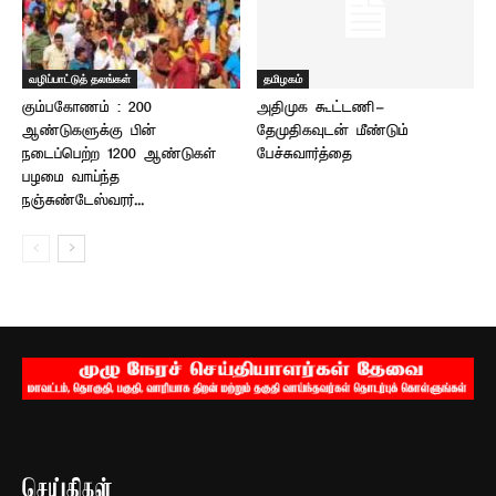
வழிப்பாட்டுத் தலங்கள்
தமிழகம்
கும்பகோணம் : 200
அதிமுக கூட்டணி-
ஆண்டுகளுக்கு பின்
தேமுதிகவுடன் மீண்டும்
நடைப்பெற்ற 1200 ஆண்டுகள்
பேச்சுவார்த்தை
பழமை வாய்ந்த
நஞ்சுண்டேஸ்வரர்...
செய்திகள்