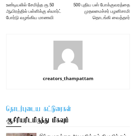
உண்டியலில் சேமித்த ரூ.50
500 புதிய பஸ் போக்குவரத்தை
ஆயிரத்தில் பள்ளிக்கு ஸ்மார்ட்
முதலமைச்சர் பழனிசாமி
போர்டு வழங்கிய மாணவி
தொடங்கி வைத்தார்
creators_thampattam
தொடர்புடைய கட்டுரைகள்
ஆசிரியரிடமிருந்து மிகவும்