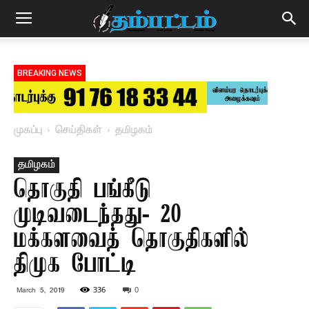
BREAKING NEWS
முகப்பு
செய்திகள்
தமிழகம்
தமிழகம்
தொகுதி பங்கீடு
முடிவடைந்தது- 20
மக்களவைத் தொகுதிகளில்
திமுக போட்டி
336
0
March 5, 2019