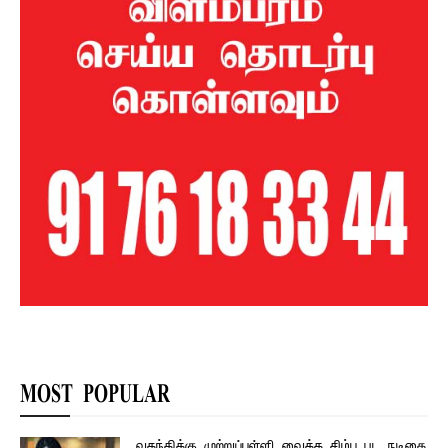
MOST POPULAR
வதந்திக்கு முற்றுப்புள்ளி வைத்த சிம்பு பட நடிகை