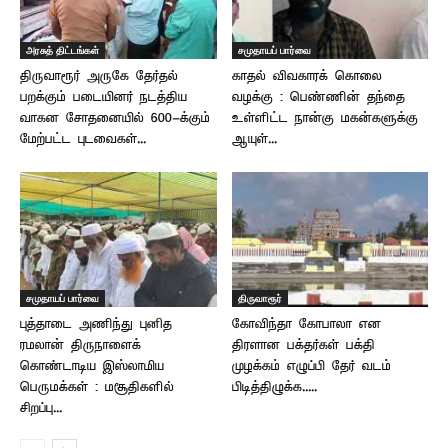
அரசுத் திட்டங்கள்
சமுதாயப் பார்வை
திருவாரூர் அருகே தேர்தல்
காதல் விவகாரக் கொலை
பறக்கும் படையினர் நடத்திய
வழக்கு : பெண்ணின் தந்தை
வாகன சோதனையில் 600-க்கும்
உள்ளிட்ட நான்கு மகன்களுக்கு
மேற்பட்ட புடவைகள்...
ஆயுள்...
சமுதாயப் பார்வை
திருவாரூர்
புத்தாடை அணிந்து புனித
கோவிந்தா கோபாலா என
ரமலான் திருநாளைக்
திரளான பக்தர்கள் பக்தி
கொண்டாடிய இஸ்லாமிய
முழக்கம் எழுப்பி தேர் வடம்
பெருமக்கள் : மசூதிகளில்
பிடித்திழுக்க.....
சிறப்பு...