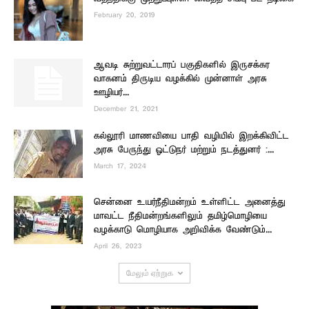
February 20, 2019
ஆவடி சுற்றுவட்டாரப் பகுதிகளில் இருசக்கர
வாகனம் திருடிய வழக்கில் முன்னாள் அரசு
ஊழியர்...
December 21, 2021
கல்லூரி மாணவியை பாதி வழியில் இறக்கிவிட்ட
அரசு பேருந்து ஓட்டுநர் மற்றும் நடத்துனர் :...
March 17, 2024
சென்னை உயர்நீதிமன்றம் உள்ளிட்ட அனைத்து
மாவட்ட நீதிமன்றங்களிலும் தமிழ்மொழியை
வழக்காடு மொழியாக அறிவிக்க வேண்டும்...
April 26, 2023
மேலும் ஏற்றுக