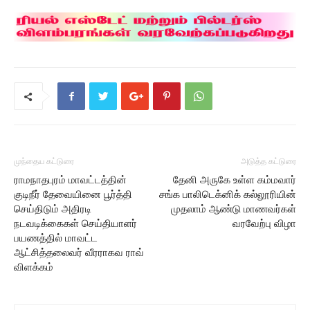
முந்தைய கட்டுரை
அடுத்த கட்டுரை
ராமநாதபுரம் மாவட்டத்தின்
தேனி அருகே உள்ள கம்மவார்
குடிநீர் தேவையினை பூர்த்தி
சங்க பாலிடெக்னிக் கல்லூரியின்
செய்திடும் அதிரடி
முதலாம் ஆண்டு மாணவர்கள்
நடவடிக்கைகள் செய்தியாளர்
வரவேற்பு விழா
பயணத்தில் மாவட்ட
ஆட்சித்தலைவர் வீரராகவ ராவ்
விளக்கம்