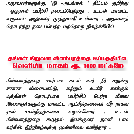
அலுவலர்களுக்கு, ‘இ -அடங்கல் ‘ திட்டம் குறித்து
ஒருநாள் பயிற்சி நடைப்பெற்றது . உடன் மாவட்ட
வருவாய் அலுவலர் முத்துமாரி உள்ளார் .
அதனைத்
தொடர்ந்து நடைப்பெற்ற மற்றொரு நிகழ்ச்சியில்
மீன்வளத்துறை சார்பாக கடல் சார் நீர் சறுக்கு
சாகாச விளையாட்டு, மற்றும் உயிர் காக்கும்
யுக்திகள் தொடர்பாக பயிற்சிப் பெற்ற மீனவ
இளைஞர்களுக்கு மாவட்ட ஆட்சித்தலைவர் வீர ராகவ
ராவ் சான்றிதழ்களை வழங்கினார் . உடன்
மீன்வளத்துறை கூடுதல் இயக்குனர் ஜானி டாம்
வர்கீஸ் இந்நிகழ்வுக்கு முன்னிலை வகித்தார் .