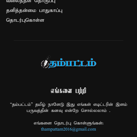
வலைத்தள தொகுப்பு
தனித்தன்மை பாதுகாப்பு
தொடர்புகொள்ள
எங்களை பற்றி
“தம்பட்டம்” தமிழ் நாளேடு இது எங்கள் எடிட்டரின் இளம்
பருவத்தின் கனவு என்றே சொல்லலாம் .
எங்களை தொடர்பு கொள்ளுங்கள்:
thampattam2016@gmail.com