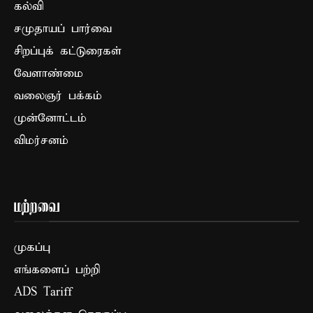
கல்வி
சமுதாயப் பார்வை
சிறப்புக் கட்டுரைகள்
வேளாண்மை
வலைஞர் பக்கம்
முன்னோட்டம்
விமர்சனம்
மற்றவை
முகப்பு
எங்களைப் பற்றி
ADS Tariff