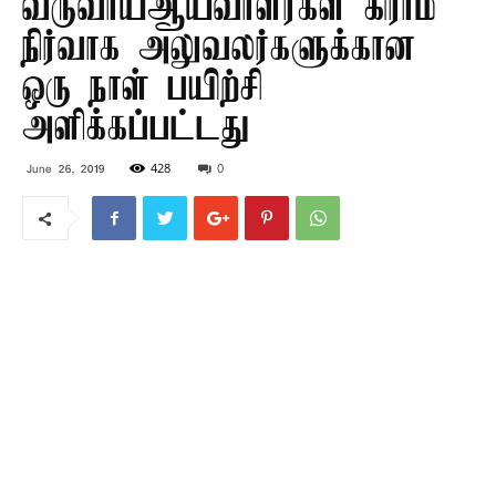
வருவாய்ஆய்வாளர்கள் கிராம
நிர்வாக அலுவலர்களுக்கான
ஒரு நாள் பயிற்சி
அளிக்கப்பட்டது
428
0
June 26, 2019