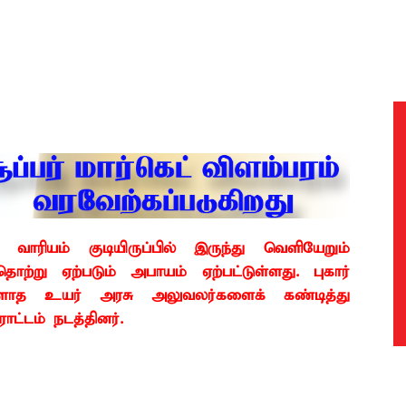
ாரியம் குடியிருப்பில் இருந்து வெளியேறும்
ொற்று ஏற்படும் அபாயம் ஏற்பட்டுள்ளது. புகார்
்ளாத உயர் அரசு அலுவலர்களைக் கண்டித்து
ாட்டம் நடத்தினர்.