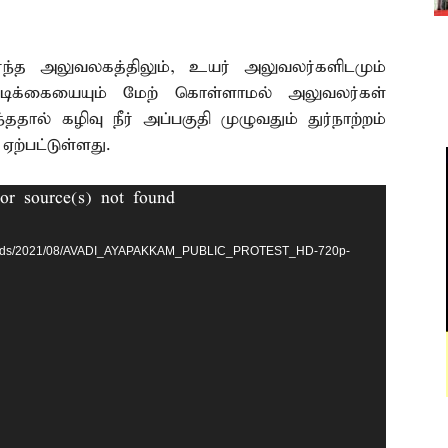
ார்ந்த அலுவலகத்திலும், உயர் அலுவலர்களிடமும்
வடிக்கையையும் மேற் கொள்ளாமல் அலுவலர்கள்
தால் கழிவு நீர் அப்பகுதி முழுவதும் துர்நாற்றம்
ற்பட்டுள்ளது.
or source(s) not found
/uploads/2021/08/AVADI_AYAPAKKAM_PUBLIC_PROTEST_HD-720p-