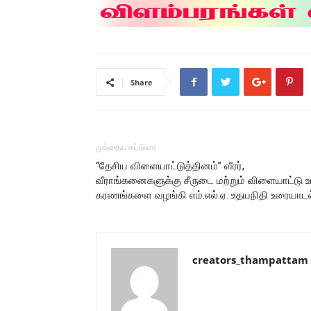
Share
முந்தைய கட்டுரை
“தேசிய விளையாட்டுத்தினம்” வீரர்,
வீராங்கனைகளுக்கு சீருடை மற்றும் விளையாட்டு உ
கரணங்களை வழங்கி எம்.எல்.ஏ. உதயநிதி உரையாடல
creators_thampattam