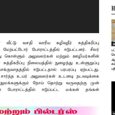
H
வீட்டு வசதி வாரிய கழிவுநீர் சுத்திகரிப்பு
த
 மேற்பட்டோர் போராட்டத்தில் ஈடுபட்டனர். சிலர்
பட
க
து கொள்ளும் அலுவலர்கள் மற்றும் ஊழியர்களின்
ஆவ
த்திகரிப்பு நிலையத்தில் நுழைந்து உள்ளுறுப்பு
சம
புத
்குவாதத்தில் ஈடுபட்டதால் பரபரப்பு ஏற்பட்டது.
ச் சார்ந்த உயர் அலுவலர்கள் உடனடி நடவடிக்கை
 பொதுமக்களுக்கும் நோய் தொற்று வருவதற்கு முன்
போராட்டத்தில் ஈடுப்பட்ட மக்கள் தங்கள்
ச