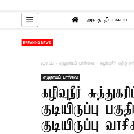
அரசுத் திட்டங்கள்
BREAKING NEWS
முகப்பு
சமுதாயப் பார்வை
கழிவுநீர் சுத்து
சமுதாயப் பார்வை
கழிவுநீர் சுத்து
குடியிருப்பு பகு
குடியிருப்பு வாச