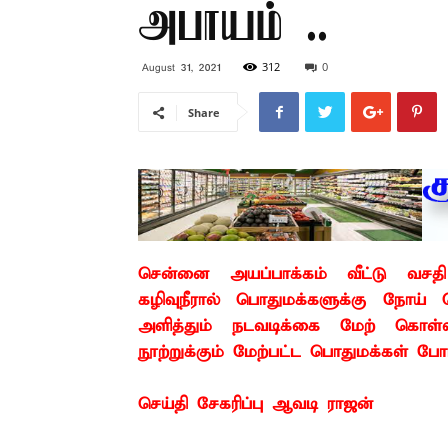
அபாயம் ..
312
0
August 31, 2021
Share
சென்னை அயப்பாக்கம் வீட்டு வசதி வ
கழிவுநீரால் பொதுமக்களுக்கு நோய் த
அளித்தும் நடவடிக்கை மேற் கொள
நூற்றுக்கும் மேற்பட்ட பொதுமக்கள் போர
செய்தி சேகரிப்பு ஆவடி ராஜன்