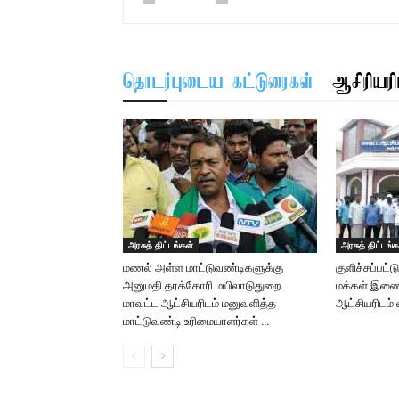
தொடர்புடைய கட்டுரைகள்
ஆசிரியரிட
அரசுத் திட்டங்கள்
அரசுத் திட்டங்க
மணல் அள்ள மாட்டுவண்டிகளுக்கு
குளிச்சப்பட்
அனுமதி தரக்கோரி மயிலாடுதுறை
மக்கள் இணைந
மாவட்ட ஆட்சியரிடம் மனுவளித்த
ஆட்சியரிடம்
மாட்டுவண்டி உரிமையாளர்கள் …