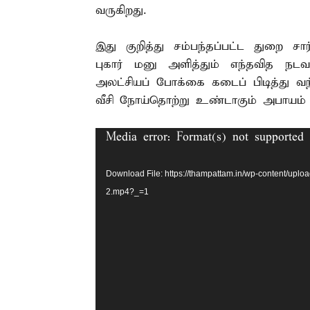
வருகிறது.
இது குறித்து சம்பந்தப்பட்ட துறை ச
புகார் மனு அளித்தும் எந்தவித நட
அலட்சியப் போக்கை கடைப் பிடித்து வந்த
வீசி நோய்தொற்று உண்டாகும் அபாயம் ஏ
Video
Media error: Format(s) not supported 
Player
Download File: https://thampattam.in/wp-content
2.mp4?_=1