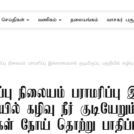
செய்திகள்
வணிகம்
தலையங்கம்
வாசகர் பகு
கரிப்பு நிலையம் பராமரிப்பு இல்லாமையால் குடியிருப்பு பகுதியில் கழிவ
கரிப்பு நிலையம் பராமரிப்ப
தியில் கழிவு நீர் குடியே
ிகள் நோய் தொற்று பாதிப்