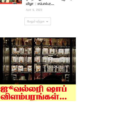
விழா : எம்.எல்.ஏ....
April 6, 2023
மேலும் ஏற்றுக