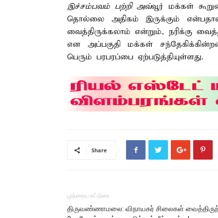
இச்சம்பவம் பற்றி அவ்
வூர் மக்கள் கூற
தொல்லை அதிகம் இருக்கும் என்பத
வைத்திருக்கலாம் என்றும், நரிக்கு வைத
என அப்பகுதி மக்கள் சந்தேகிக்கின்ற
பெரும் பரபரப்பை ஏற்படுத்தியுள்ளது.
Share
முந்தைய கட்டுரை
திருவண்ணாமலை: விநாயகர் சிலைகள் வைத்திருந