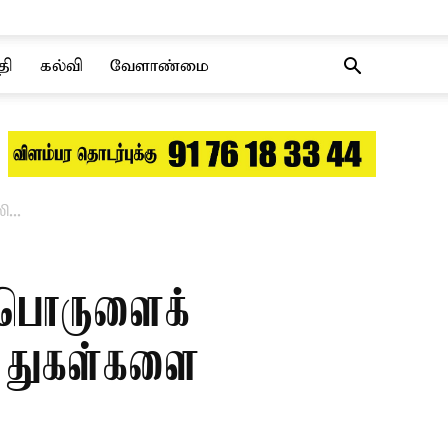
தி
கல்வி
வேளாண்மை
...
 பொருளைக்
்த துகள்களை