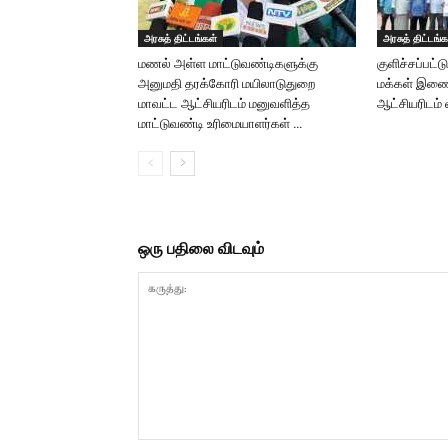
அரசுத் திட்டங்கள்
அரசுத் திட்டங்க
மணல் அள்ள மாட்டுவண்டிகளுக்கு
குளிச்சப்பட்
அனுமதி தரக்கோரி மயிலாடுதுறை
மக்கள் இணைந
மாவட்ட ஆட்சியரிடம் மனுவளித்த
ஆட்சியரிடம்
மாட்டுவண்டி உரிமையாளர்கள் …
ஒரு பதிலை விடவும்