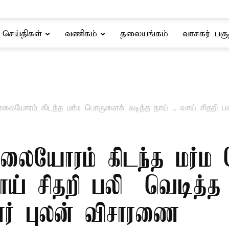
செய்திகள்
வணிகம்
தலையங்கம்
வாசகர் பகு
லையோரம் கிடந்த மர்ம பொருளைக் கடித்த நாய் .. வாய் சிதறி பலி
ாலையோரம் கிடந்த மர்ம
வாய் சிதறி பலி – வெடித
ார் புலன் விசாரணை