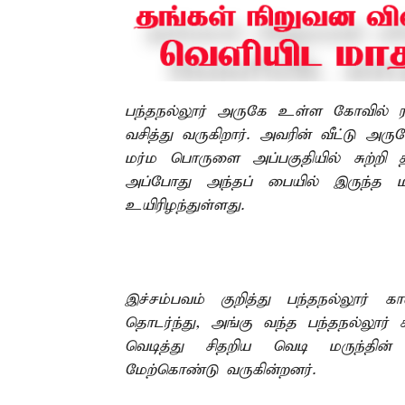
பந்தநல்லூர் அருகே உள்ள கோவில் ரா
வசித்து வருகிறார். அவரின் வீட்டு அரு
மர்ம பொருளை அப்பகுதியில் சுற்றி தி
அப்போது அந்தப் பையில் இருந்த மர
உயிரிழந்துள்ளது.
இச்சம்பவம் குறித்து பந்தநல்லூர் க
தொடர்ந்து, அங்கு வந்த பந்தநல்லூர்
வெடித்து சிதறிய வெடி மருந்தின
மேற்கொண்டு வருகின்றனர்.