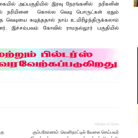
ுகையில் அப்பகுதியில் இரவு நேரங்களில் நரிகளின்
ால் நரியினை கொல்ல வெடி பொருட்கள் ஏதும்
்த வெடியை கடித்ததால் நாய் உயிரிழந்திருக்கலாம்
னர். இச்சம்பவம் கோவில் ராமநல்லூர் பகுதியில்
அடுத்த கட்டுரை
்த
கும்பகோணம்: வெளிநாட்டில் வேலை செய்பவர்