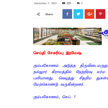
295
0
September 7, 2021
Share
செய்தி சேகரிப்பு இரமேஷ்
கும்பகோணம் அடுத்த திருவிடைமருத
நல்லூர் கிராமத்தில் நேற்றிரவு ம
பலியானது. வெடித்து சிதறிய துக
மேற்கொண்டு வருகின்றனர்.
கும்பகோணம், செப். 7 –