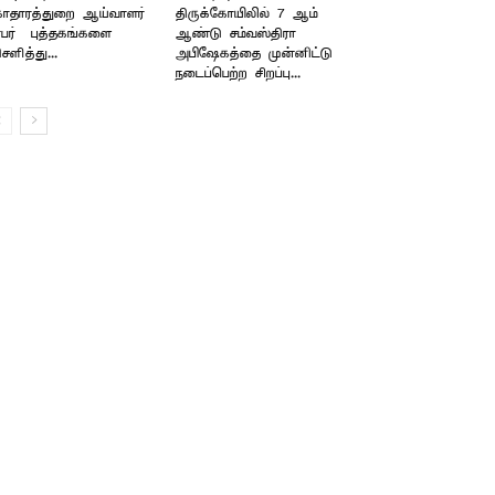
காதாரத்துறை ஆய்வாளர்
திருக்கோயிலில் 7 ஆம்
பர் – புத்தகங்களை
ஆண்டு சம்வஸ்திரா
ிசளித்து...
அபிஷேகத்தை முன்னிட்டு
நடைப்பெற்ற சிறப்பு...