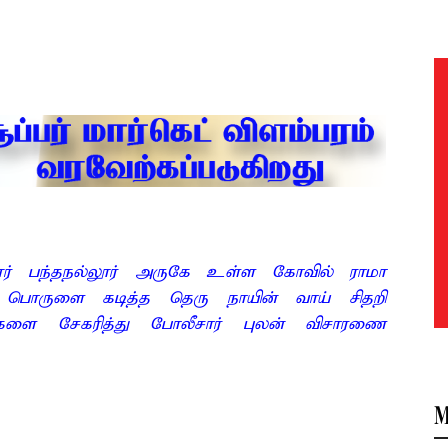
ூர் பந்தநல்லூர் அருகே உள்ள கோவில் ராமா
ர்ம பொருளை கடித்த தெரு நாயின் வாய் சிதறி
ள்களை சேகரித்து போலீசார் புலன் விசாரணை
M