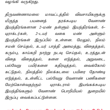
வழங்கி வருகிறது.
திருவண்ணாமலை மாவட்டத்தில் விவசாயிகளுக்கு
மிகுந்த பயனைத் தரக்கூடிய வேளாண்
இயந்திரங்களான 2-மண் தள்ளும் இயந்திரங்கள், 6-
டிராக்டர்கள், 2-டயர் வகை மண் அள்ளும்
இயந்திரங்கள் இருப்பில் உள்ளன. மேலும், நிலம்
சமன் செய்தல், உயர் பாத்தி அமைத்து, விதைத்தல்,
கரும்பு, காய்கறி நாற்று நடவு செய்தல், உரத்துடன்
விதை விதைத்தல், களை எடுத்தல், அறுவடை,
பல்வேறு பயிர்களை கதிரடித்தல், வைக்கோல்
கட்டுதல், நிலத்தில் நிலக்கடலை பயிரை தோண்டி
எடுத்தல், உள்ளிட்ட பல்வேறு வேளாண் பணிகளை
மேற்கொள்வதற்கும் டிராக்டரால் இயங்கக்கூடிய
இயந்திங்களும் வேளாண் பொறியியல் துறையில்
இருப்பு வைக்கப்பட்டுள்ளன.