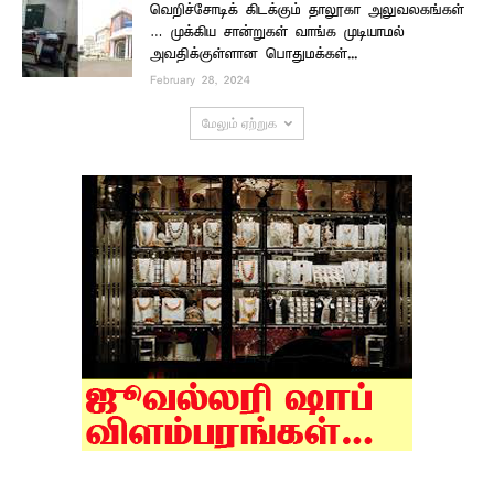
வெறிச்சோடிக் கிடக்கும் தாலூகா அலுவலகங்கள்
… முக்கிய சான்றுகள் வாங்க முடியாமல்
அவதிக்குள்ளான பொதுமக்கள்...
February 28, 2024
மேலும் ஏற்றுக