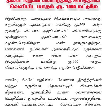
இதுபோன்று, டிராக்டரால் இயங்கக்கூடிய அனைத்து
கருவிகளும் டிராக்டருடன் மணிக்கு ரூ.340 – என்ற
குறைந்த வாடகை அடிப்படையில் விவசாயிகளுக்கு
முன்னுரிமை அடிப்படையில் வாடகைக்கு
வழங்கப்படுகின்றன. மண் அள்ளுவதற்கும்,
பண்ணைக் குட்டைகள் அமைத்திடவும், புதர்களை
அகற்றவும், சக்கர வகை மண் அள்ளும்
இயந்திரங்கள் மணிக்கு ரூ.660 -க்கும்
விவசாயிகளுக்கு வாடகைக்கு வழங்கப்படுகின்றன.
எனவே, மேலே குறிப்பிட்ட வேளாண் இயந்திரங்கள்
மற்றும் கருவிகள் தேவைப்படும் விவசாயிகள்
கீழ்க்கண்ட முகவரியில் உள்ள வேளாண்மைப்
பொறியியல் துறையின் உபகோட்ட அலுவலகத்தினை
அணுகி பயனடையுமாறும், தொடர்புக்கு கீழ்கண்ட