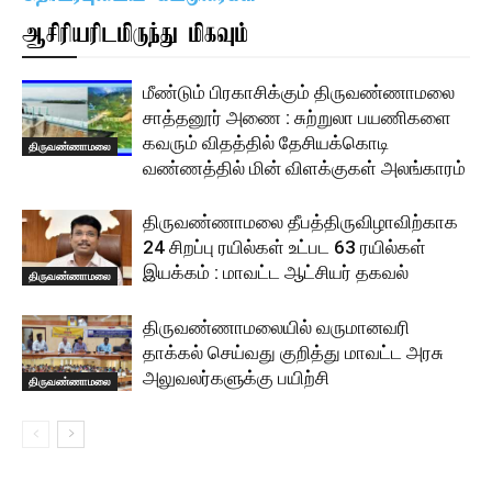
ஆசிரியரிடமிருந்து மிகவும்
மீண்டும் பிரகாசிக்கும் திருவண்ணாமலை
சாத்தனூர் அணை : சுற்றுலா பயணிகளை
கவரும் விதத்தில் தேசியக்கொடி
திருவண்ணாமலை
வண்ணத்தில் மின் விளக்குகள் அலங்காரம்
திருவண்ணாமலை தீபத்திருவிழாவிற்காக
24 சிறப்பு ரயில்கள் உட்பட 63 ரயில்கள்
இயக்கம் : மாவட்ட ஆட்சியர் தகவல்
திருவண்ணாமலை
திருவண்ணாமலையில் வருமானவரி
தாக்கல் செய்வது குறித்து மாவட்ட அரசு
அலுவலர்களுக்கு பயிற்சி
திருவண்ணாமலை