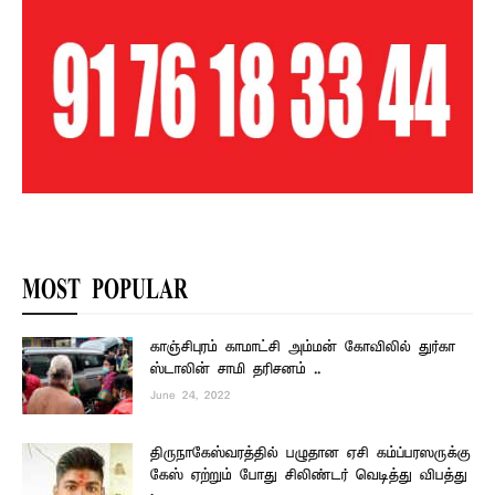
MOST POPULAR
காஞ்சிபுரம் காமாட்சி அம்மன் கோவிலில் துர்கா
ஸ்டாலின் சாமி தரிசனம் ..
June 24, 2022
திருநாகேஸ்வரத்தில் பழுதான ஏசி கம்ப்பரஸருக்கு
கேஸ் ஏற்றும் போது சிலிண்டர் வெடித்து விபத்து