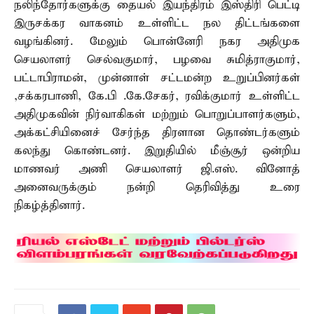
நலிந்தோர்களுக்கு தையல் இயந்திரம் இஸ்திரி பெட்டி
இருசக்கர வாகனம் உள்ளிட்ட நல திட்டங்களை
வழங்கினர். மேலும் பொன்னேரி நகர அதிமுக
செயலாளர் செல்வகுமார், பழவை சுமித்ராகுமார்,
பட்டாபிராமன், முன்னாள் சட்டமன்ற உறுப்பினர்கள்
,சக்கரபாணி, கே.பி .கே.சேகர், ரவிக்குமார் உள்ளிட்ட
அதிமுகவின் நிர்வாகிகள் மற்றும் பொறுப்பாளர்களும்,
அக்கட்சியினைச் சேர்ந்த திரளான தொண்டர்களும்
கலந்து கொண்டனர். இறுதியில் மீஞ்சூர் ஒன்றிய
மாணவர் அணி செயலாளர் ஜி.எஸ். வினோத்
அனைவருக்கும் நன்றி தெரிவித்து உரை
நிகழ்த்தினார்.