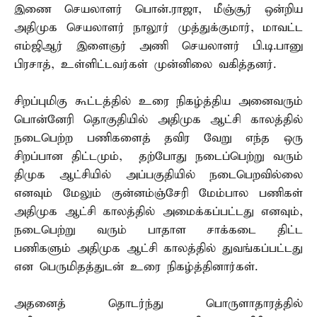
இணை செயலாளர் பொன்.ராஜா, மீஞ்சூர் ஒன்றிய
அதிமுக செயலாளர் நாலூர் முத்துக்குமார், மாவட்ட
எம்ஜிஆர் இளைஞர் அணி செயலாளர் பி.டி.பானு
பிரசாத், உள்ளிட்டவர்கள் முன்னிலை வகித்தனர்.
சிறப்புமிகு கூட்டத்தில் உரை நிகழ்த்திய அனைவரும்
பொன்னேரி தொகுதியில் அதிமுக ஆட்சி காலத்தில்
நடைபெற்ற பணிகளைத் தவிர வேறு எந்த ஒரு
சிறப்பான திட்டமும், தற்போது நடைப்பெற்று வரும்
திமுக ஆட்சியில் அப்பகுதியில் நடைபெறவில்லை
எனவும் மேலும் குன்னம்ஞ்சேரி மேம்பால பணிகள்
அதிமுக ஆட்சி காலத்தில் அமைக்கப்பட்டது எனவும்,
நடைபெற்று வரும் பாதாள சாக்கடை திட்ட
பணிகளும் அதிமுக ஆட்சி காலத்தில் துவங்கப்பட்டது
என பெருமிதத்துடன் உரை நிகழ்த்தினார்கள்.
அதனைத் தொடர்ந்து பொருளாதாரத்தில்