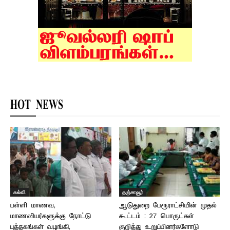
HOT NEWS
கல்வி
தஞ்சாவூர்
பள்ளி மாணவ,
ஆடுதுறை பேரூராட்சியின் முதல்
மாணவியர்களுக்கு நோட்டு
கூட்டம் : 27 பொருட்கள்
புத்தகங்கள் வழங்கி,
குறித்து உறுப்பினர்களோடு