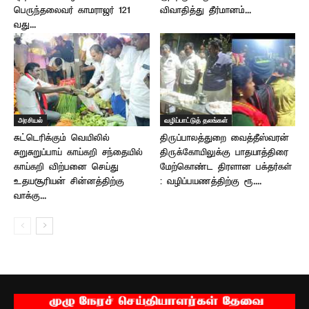
பெருந்தலைவர் காமராஜர் 121
விவாதித்து தீர்மானம்...
வது...
அரசியல்
வழிப்பாட்டுத் தலங்கள்
சுட்டெரிக்கும் வெயிலில்
திருப்பாலத்துறை வைத்தீஸ்வரன்
சுறுசுறுப்பாய் காய்கறி சந்தையில்
திருக்கோயிலுக்கு பாதயாத்திரை
காய்கறி விற்பனை செய்து
மேற்கொண்ட திரளான பக்தர்கள்
உதயசூரியன் சின்னத்திற்கு
: வழிப்பயணத்திற்கு ரூ....
வாக்கு...