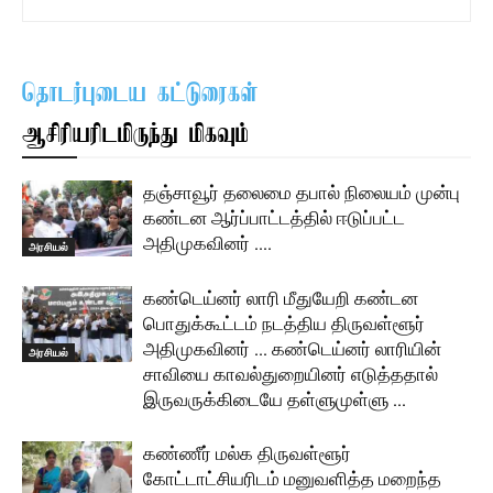
தொடர்புடைய கட்டுரைகள்
ஆசிரியரிடமிருந்து மிகவும்
தஞ்சாவூர் தலைமை தபால் நிலையம் முன்பு
கண்டன ஆர்ப்பாட்டத்தில் ஈடுப்பட்ட
அதிமுகவினர் ….
அரசியல்
கண்டெய்னர் லாரி மீதுயேறி கண்டன
பொதுக்கூட்டம் நடத்திய திருவள்ளூர்
அதிமுகவினர் … கண்டெய்னர் லாரியின்
அரசியல்
சாவியை காவல்துறையினர் எடுத்ததால்
இருவருக்கிடையே தள்ளுமுள்ளு …
கண்ணீர் மல்க திருவள்ளூர்
கோட்டாட்சியரிடம் மனுவளித்த மறைந்த