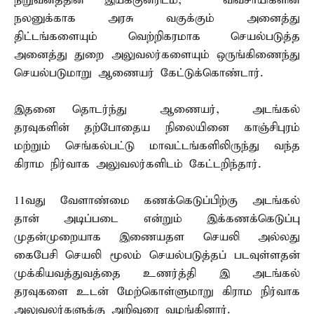
நிறுவனத்தின் இயக்குனரிடம், விவசாயிகளின்
நலனுக்காக அரசு வகுக்கும் அனைத்து
திட்டங்களையும் வெற்றிகரமாக செயல்படுத்த
அனைத்து துறை அலுவலர்களையும் ஒருங்கிணைந்து
செயல்படுமாறு ஆணையர் கேட்டுக்கொண்டார்.
இதனை தொடர்ந்து ஆணையர், அடங்கல்
தரவுகளின் தற்போதைய நிலையினை காஞ்சிபுரம்
மற்றும் செங்கல்பட்டு மாவட்டங்களிலிருந்து வந்த
கிராம நிர்வாக அலுவலர்களிடம் கேட்டறிந்தார்.
11வது வேளாண்மை கணக்கெடுப்பிற்கு அடங்கல்
தான் அடிப்படை என்றும் இக்கணக்கெடுப்பு
முதன்முறையாக இணையதள செயலி அல்லது
கைபேசி செயலி மூலம் செயல்படுத்தப் படவுள்ளதன்
முக்கியவத்துவத்தை உணர்த்தி இ அடங்கல்
தரவுகளை உடன் மேற்கொள்ளுமாறு கிராம நிர்வாக
அலுவலர்களுக்கு அறிவுரை வழங்கினார்.