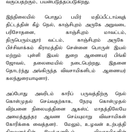
வகுப்பதற்கும், பயன்படுத்தப்படுகிறது.
இந்நிலையில் பொதுப் பயிர் மதிப்பீட்டாய்வுத்
திட்டத்தின் கீழ் நெல், காஞ்சிபுரம் அருகே அறுவடை
பரிசோதனை, காஞ்சீபுரம் மாவட்டம்,
திருபெரும்புதூர் வட்டம், காஞ்சிபுரம் அருகே
பிச்சிவாக்கம் கிராமத்தில் சென்னை பொருள் இயல்
மற்றும் புள்ளி இயல் துறை ஆணையர் பிங்கி
ஜோவல், தலைமையில் நடைபெற்றது. இதனை
தொடர்ந்து அங்கிருந்த விவசாயிகளிடம் ஆணையர்
கலந்துரையாடினார்.
அப்போது அவரிடம் காரிப் பருவத்திற்கு நெல்
கொள்முதல் செய்வதற்காக, நேரடி கொள்முதல்
விற்பனை நிலையத்தினை ஆகஸ்ட் மாதத்திலேயே
அமைத்துத்தர ஆவண செய்யுமாறு விவசாயிகள்
கோரிக்கை வைத்தனர். மேலும், உழவன் உற்பத்தி