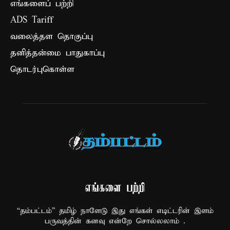
எங்களைப் பற்றி
ADS Tariff
வலைத்தள தொகுப்பு
தனித்தன்மை பாதுகாப்பு
தொடர்புகொள்ள
எங்களை பற்றி
“தம்பட்டம்” தமிழ் நாளேடு இது எங்கள் எடிட்டரின் இளம்
பருவத்தின் கனவு என்றே சொல்லலாம் .