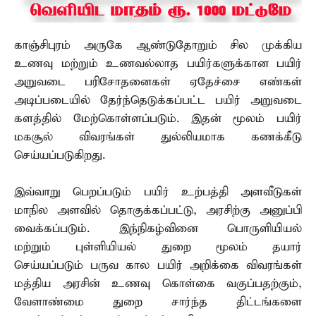
காஞ்சிபுரம் அருகே ஆண்டுதோறும் சில முக்கிய
உணவு மற்றும் உணவல்லாத பயிர்களுக்கான பயிர்
அறுவடை பரிசோதனைகள் ஏதேச்சை எண்கள்
அடிப்படையில் தேர்ந்தெடுக்கப்பட்ட பயிர் அறுவடை
களத்தில் மேற்கொள்ளப்படும். இதன் மூலம் பயிர்
மகசூல் விவரங்கள் துல்லியமாக கணக்கீடு
செய்யப்படுகிறது.
இவ்வாறு பெறப்படும் பயிர் உற்பத்தி அளவீடுகள்
மாநில அளவில் தொகுக்கப்பட்டு, அரசிற்கு அனுப்பி
வைக்கப்படும். இந்நிகழ்வினை பொருளியியல்
மற்றும் புள்ளியியல் துறை மூலம் தயார்
செய்யப்படும் பருவ கால பயிர் அறிக்கை விவரங்கள்
மத்திய அரசின் உணவு கொள்கை வகுப்பதற்கும்,
வேளாண்மை துறை சார்ந்த திட்டங்களை