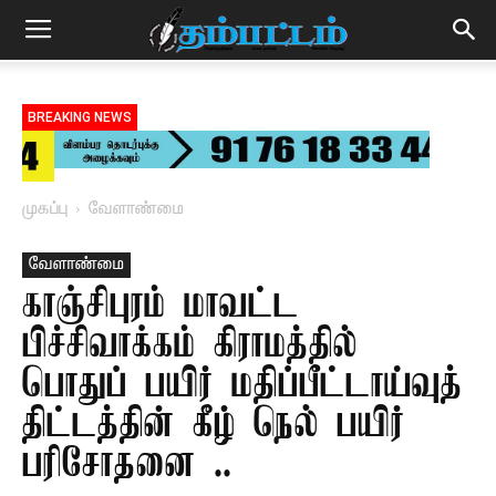
BREAKING NEWS
முகப்பு
வேளாண்மை
வேளாண்மை
காஞ்சிபுரம் மாவட்ட
பிச்சிவாக்கம் கிராமத்தில்
பொதுப் பயிர் மதிப்பீட்டாய்வுத்
திட்டத்தின் கீழ் நெல் பயிர்
பரிசோதனை ..