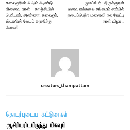
கலைஞரின் 4 ஆம் ஆண்டு
முகப்பேர் : திருக்குறள்
நினைவு நாள் – காஞ்சியில்
மனவளக்கலை சங்கமம் சார்பில்
பெரியார், அண்ணா, கலைஞர்,
நடைப்பெற்ற மனைவி நல வேட்பு
ஸ்டாலின் வேடம் அணிந்து
நாள் விழா ..
பேரணி
creators_thampattam
தொடர்புடைய கட்டுரைகள்
ஆசிரியரிடமிருந்து மிகவும்