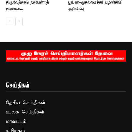
திருவேற்காடு நகரமன்றத்
பூங்கா-முதலமைச்சர் பழனிசாமி
தலைவர்...
அறிவிப்பு
செய்திகள்
தேசிய செய்திகள்
உலக செய்திகள்
மாவட்டம்
தமிழகம்