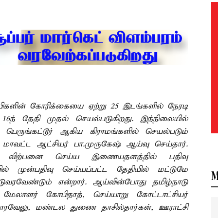
ிகளின் கோரிக்கையை ஏற்று 25 இடங்களில் நேரடி
6ந் தேதி முதல் செயல்படுகிறது. இந்நிலையில்
 பெருங்கட்டூர் ஆகிய கிராமங்களில் செயல்படும்
மாவட்ட ஆட்சியர் பா.முருகேஷ் ஆய்வு செய்தார்.
 விற்பனை செய்ய இணையதளத்தில் பதிவு
 முன்பதிவு செய்யப்பட்ட தேதியில் மட்டுமே
M
ரவேண்டும் என்றார். ஆய்வின்போது தமிழ்நாடு
லாளர் கோபிநாத், செய்யாறு கோட்டாட்சியர்
ுமாரவேலு, மண்டல துணை தாசில்தார்கள், ஊராட்சி