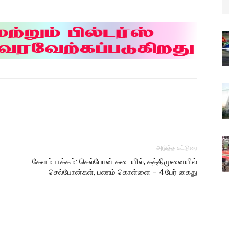
அடுத்த கட்டுரை
கேளம்பாக்கம்: செல்போன் கடையில், கத்திமுனையில்
செல்போன்கள், பணம் கொள்ளை – 4 பேர் கைது