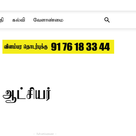
தி
கல்வி
வேளாண்மை
ஆட்சியர்
- Advertisement -