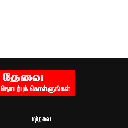
மற்றவை