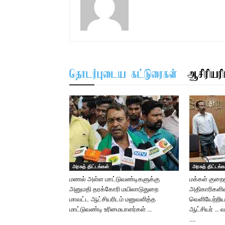
தொடர்புடைய கட்டுரைகள்
ஆசிரியரிட
அரசுத் திட்டங்கள்
அரசுத் திட்டங்க
மணல் அள்ள மாட்டுவண்டிகளுக்கு
மக்கள் குறைதீ
அனுமதி தரக்கோரி மயிலாடுதுறை
அதிகாரிகளி
மாவட்ட ஆட்சியரிடம் மனுவளித்த
வெளியேற்றிய
மாட்டுவண்டி உரிமையாளர்கள் …
ஆட்சியர் … வ
….