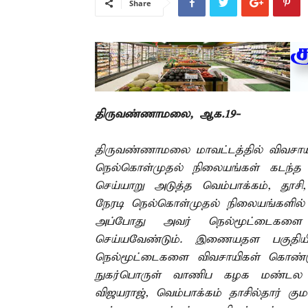
Share
திருவண்ணாமலை, ஆக.19-
திருவண்ணாமலை மாவட்டத்தில் விவசாய
நெல்கொள்முதல் நிலையங்கள் கடந்த 1
செய்யாறு அடுத்த வெம்பாக்கம், தூசி,
நேரடி நெல்கொள்முதல் நிலையங்களில் 
அப்போது அவர் நெல்மூட்டைகளை
செய்யவேண்டும். இணையதள பகுதியில்
நெல்மூட்டைகளை விவசாயிகள் கொண்டுவ
நுகர்பொருள் வாணிப கழக மண்டல மே
விஜயராஜ், வெம்பாக்கம் தாசில்தார் க