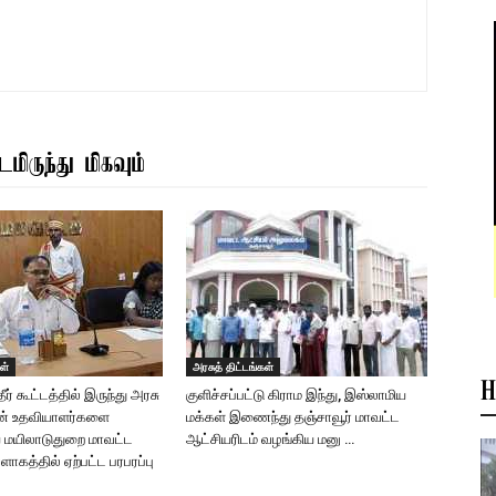
மிருந்து மிகவும்
ள்
அரசுத் திட்டங்கள்
H
ர் கூட்டத்தில் இருந்து அரசு
குளிச்சப்பட்டு கிராம இந்து, இஸ்லாமிய
ன் உதவியாளர்களை
மக்கள் இணைந்து தஞ்சாவூர் மாவட்ட
 மயிலாடுதுறை மாவட்ட
ஆட்சியரிடம் வழங்கிய மனு …
ளாகத்தில் ஏற்பட்ட பரபரப்பு