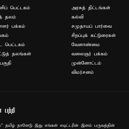
ப் பெட்டகம்
அரசுத் திட்டங்கள்
த் தலம்
கல்வி
ாளர் பக்கம்
சமுதாயப் பார்வை
கம்
சிறப்புக் கட்டுரைகள்
ட பெட்டகம்
வேளாண்மை
ட்டுத் தலங்கள்
வலைஞர் பக்கம்
பகுதி
முன்னோட்டம்
விமர்சனம்
 பற்றி
ம்” தமிழ் நாளேடு இது எங்கள் எடிட்டரின் இளம் பருவத்தின்