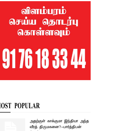
OST POPULAR
அதற்குள் காக்குமா இந்தியா அந்த
வீரத் திருமகனை?-பார்த்திபன்