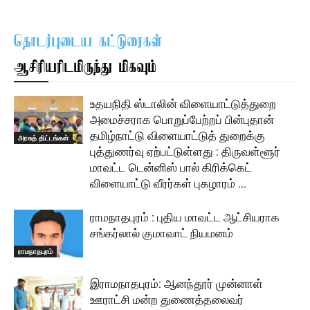
தொடர்புடைய கட்டுரைகள்
ஆசிரியரிடமிருந்து மிகவும்
உதயநிதி ஸ்டாலின் விளையாட்டுத்துறை
அமைச்சராக பொறுப்பேற்றப் பின்புதான்
தமிழ்நாட்டு விளையாட்டுத் துறைக்கு
அரசுத் திட்டங்கள்
புத்துணர்வு ஏற்பட்டுள்ளது : திருவள்ளூர்
மாவட்ட டென்னிஸ் பால் கிரிக்கெட்
விளையாட்டு வீரர்கள் புகழாரம் …
ராமநாதபுரம் : புதிய மாவட்ட ஆட்சியராக
சங்கர்லால் குமாவாட் நியமனம்
ராமநாதபுரம்
இராமநாதபுரம்: ஆனந்தூர் முன்னாள்
ஊராட்சி மன்ற துணைத்தலைவர்