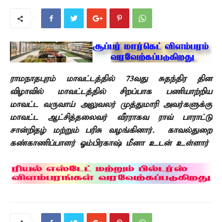
ராமநாதபுரம் மாவட்டத்தில்
73
வது சுதந்திர தின
விழாவில் மாவட்டத்தில் சிறப்பாக பணியாற்றிய
மாவட்ட வருவாய் அலுவலர் முத்துமாரி அவர்களுக்கு
மாவட்ட ஆட்சித்தலைவர் வீரராகவ ராவ் பாராட்டு
சான்றிதழ் மற்றும் பரிசு வழங்கினார்.
காவல்துறை
கண்காணிப்பாளர் ஓம்பிரகாஷ்
மீனா உடன் உள்ளார்