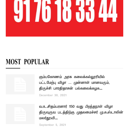
MOST POPULAR
கும்பகோணம் அரசு கலைக்கல்லூரியில்
பட்டமேற்பு விழா … முன்னாள் மானவரும்,
திருச்சி பாரதிதாசன் பல்கலைக்கழக...
December 30, 2021
வ.உ.சிதம்பரனார் 150 வது பிறந்தநாள் விழா –
திருவுருவ படத்திற்கு முதலமைச்சர் மு.க.ஸ்டாலின்
மலர்தூவி...
September 5, 2021