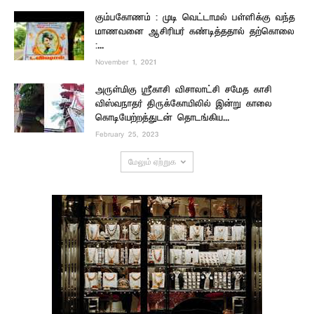
கும்பகோணம் : முடி வெட்டாமல் பள்ளிக்கு வந்த
மாணவனை ஆசிரியர் கண்டித்ததால் தற்கொலை
:...
November 1, 2021
அருள்மிகு ஸ்ரீகாசி விசாலாட்சி சமேத காசி
விஸ்வநாதர் திருக்கோயிலில் இன்று காலை
கொடியேற்றத்துடன் தொடங்கிய...
February 25, 2023
மேலும் ஏற்றுக