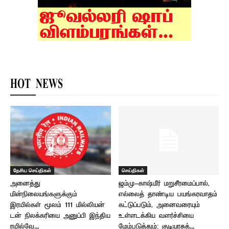
HOT NEWS
தேசிய செய்திகள்
செய்திகள்
அனைத்து
ஜம்மு-காஷ்மீர் மறுசீரமைப்பால்,
மின்நிலையங்களுக்கும்
எல்லைத் தாண்டிய பயங்கரவாதம்
இரயில்கள் மூலம் 111 மில்லியன்
கட்டுப்படும், அனைவரையும்
டன் நிலக்கரியை அனுப்பி இந்திய
உள்ளடக்கிய வளர்ச்சியை
ரயில்வே...
மேம்படுத்தும்: குடியரசுத்...